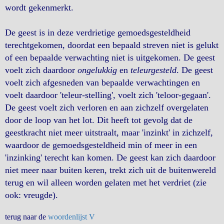
wordt gekenmerkt.
De geest is in deze verdrietige gemoedsgesteldheid
terechtgekomen, doordat een bepaald streven niet is gelukt
of een bepaalde verwachting niet is uitgekomen. De geest
voelt zich daardoor
ongelukkig
en
teleurgesteld
. De geest
voelt zich afgesneden van bepaalde verwachtingen en
voelt daardoor 'teleur-stelling', voelt zich 'teloor-gegaan'.
De geest voelt zich verloren en aan zichzelf overgelaten
door de loop van het lot. Dit heeft tot gevolg dat de
geestkracht niet meer uitstraalt, maar 'inzinkt' in zichzelf,
waardoor de gemoedsgesteldheid min of meer in een
'inzinking' terecht kan komen. De geest kan zich daardoor
niet meer naar buiten keren, trekt zich uit de buitenwereld
terug en wil alleen worden gelaten met het verdriet (zie
ook: vreugde).
terug naar de
woordenlijst V