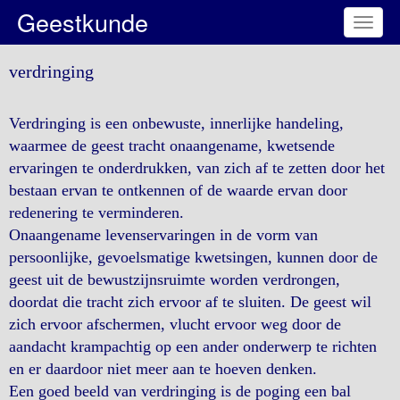
Geestkunde
Toggl
naviga
verdringing
Verdringing is een onbewuste, innerlijke handeling,
waarmee de geest tracht onaangename, kwetsende
ervaringen te onderdrukken, van zich af te zetten door het
bestaan ervan te ontkennen of de waarde ervan door
redenering te verminderen.
Onaangename levenservaringen in de vorm van
persoonlijke, gevoelsmatige kwetsingen, kunnen door de
geest uit de bewustzijnsruimte worden verdrongen,
doordat die tracht zich ervoor af te sluiten. De geest wil
zich ervoor afschermen, vlucht ervoor weg door de
aandacht krampachtig op een ander onderwerp te richten
en er daardoor niet meer aan te hoeven denken.
Een goed beeld van verdringing is de poging een bal