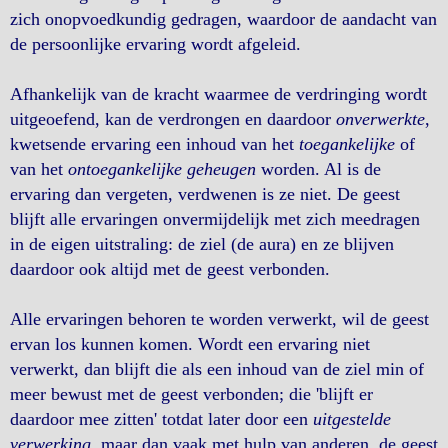
zich onopvoedkundig gedragen, waardoor de aandacht van
de persoonlijke ervaring wordt afgeleid.
Afhankelijk van de kracht waarmee de verdringing wordt
uitgeoefend, kan de verdrongen en daardoor
onverwerkte
,
kwetsende ervaring een inhoud van het
toegankelijke
of
van het
ontoegankelijke geheugen
worden. Al is de
ervaring dan vergeten, verdwenen is ze niet. De geest
blijft alle ervaringen onvermijdelijk met zich meedragen
in de eigen uitstraling: de ziel (de aura) en ze blijven
daardoor ook altijd met de geest verbonden.
Alle ervaringen behoren te worden verwerkt, wil de geest
ervan los kunnen komen. Wordt een ervaring niet
verwerkt, dan blijft die als een inhoud van de ziel min of
meer bewust met de geest verbonden; die 'blijft er
daardoor mee zitten' totdat later door een
uitgestelde
verwerking
, maar dan vaak met hulp van anderen, de geest