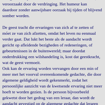
veroorzaakt door de verdringing. Het humeur kan
daardoor zonder aanwijsbare oorzaak bij tijden of blijvend
somber worden.
De geest tracht die ervaringen van zich af te zetten of
móet ze van zich afzetten, omdat het leven nu eenmaal
verder gaat. Dat lukt het beste als de aandacht wordt
gericht op afleidende bezigheden of redeneringen, of
gebeurtenissen in de buitenwereld; maar doordat
onderdrukking een wilshandeling is, kost dat geestkracht,
wat de geest vermoeit.
Ook kan de ervaring worden vervangen door een min of
meer met het voorval overeenkomende gedachte, die door
algemene geldigheid wordt gekenmerkt, zodat het
persoonlijke aanzicht van de kwetsende ervaring niet meer
hoeft te worden gezien. Is de persoon bijvoorbeeld
gekwetst door het gedrag van een leraar, dan wordt de
aandacht gevestigd op de algemene gedachte dat leraren