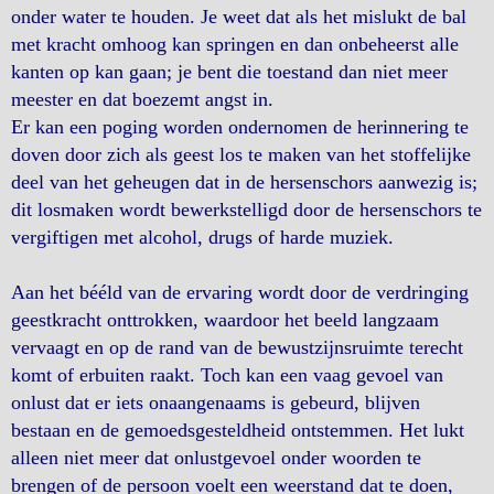
onder water te houden. Je weet dat als het mislukt de bal
met kracht omhoog kan springen en dan onbeheerst alle
kanten op kan gaan; je bent die toestand dan niet meer
meester en dat boezemt angst in.
Er kan een poging worden ondernomen de herinnering te
doven door zich als geest los te maken van het stoffelijke
deel van het geheugen dat in de hersenschors aanwezig is;
dit losmaken wordt bewerkstelligd door de hersenschors te
vergiftigen met alcohol, drugs of harde muziek.
Aan het bééld van de ervaring wordt door de verdringing
geestkracht onttrokken, waardoor het beeld langzaam
vervaagt en op de rand van de bewustzijnsruimte terecht
komt of erbuiten raakt. Toch kan een vaag gevoel van
onlust dat er iets onaangenaams is gebeurd, blijven
bestaan en de gemoedsgesteldheid ontstemmen. Het lukt
alleen niet meer dat onlustgevoel onder woorden te
brengen of de persoon voelt een weerstand dat te doen,