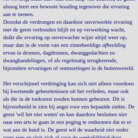
alsnog leert een bewuste houding tegenover die ervaring
aan te nemen.
Doordat de verdrongen en daardoor onverwerkte ervaring
met de geest verbonden blijft en op verwerking wacht,
duikt die ervaring op onverwachte wijze altijd weer op,
maar dan in de vorm van een zinnebeeldige
afbeelding
ervan in dromen, dagdromen, dwanggedachten en
dwanghandelingen, of als regelmatig terugkerende,
bijzondere ervaringen of ontmoetingen in de buitenwereld.
Het verschijnsel verdringing kan zich niet alleen voordoen
bij kwetsende gebeurtenissen uit het verleden, maar ook
als die in de toekomst zouden kunnen gebeuren. Dit is
bijvoorbeeld te zien bij angst voor een bepaalde ziekte. De
geest 'wil het niet weten' en kan daardoor besluiten niet
naar een arts te gaan in een poging te ontkennen dat er er
wat aan de hand is. De geest wil de waarheid niet onder
ogen zien en sluit zich af voor de werkelijkheid door