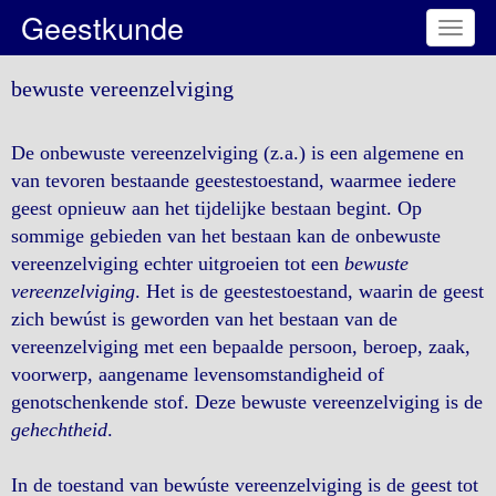
Geestkunde
Toggl
naviga
bewuste vereenzelviging
De onbewuste vereenzelviging (z.a.) is een algemene en
van tevoren bestaande geestestoestand, waarmee iedere
geest opnieuw aan het tijdelijke bestaan begint. Op
sommige gebieden van het bestaan kan de onbewuste
vereenzelviging echter uitgroeien tot een
bewuste
vereenzelviging
. Het is de geestestoestand, waarin de geest
zich bewúst is geworden van het bestaan van de
vereenzelviging met een bepaalde persoon, beroep, zaak,
voorwerp, aangename levensomstandigheid of
genotschenkende stof. Deze bewuste vereenzelviging is de
gehechtheid
.
In de toestand van bewúste vereenzelviging is de geest tot