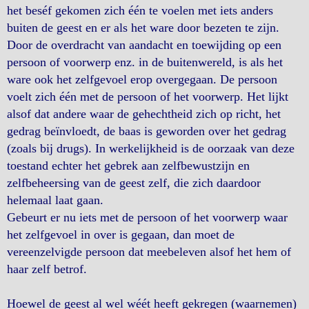
het beséf gekomen zich één te voelen met iets anders
buiten de geest en er als het ware door bezeten te zijn.
Door de overdracht van aandacht en toewijding op een
persoon of voorwerp enz. in de buitenwereld, is als het
ware ook het zelfgevoel erop overgegaan. De persoon
voelt zich één met de persoon of het voorwerp. Het lijkt
alsof dat andere waar de gehechtheid zich op richt, het
gedrag beïnvloedt, de baas is geworden over het gedrag
(zoals bij drugs). In werkelijkheid is de oorzaak van deze
toestand echter het gebrek aan zelfbewustzijn en
zelfbeheersing van de geest zelf, die zich daardoor
helemaal laat gaan.
Gebeurt er nu iets met de persoon of het voorwerp waar
het zelfgevoel in over is gegaan, dan moet de
vereenzelvigde persoon dat meebeleven alsof het hem of
haar zelf betrof.
Hoewel de geest al wel wéét heeft gekregen (waarnemen)