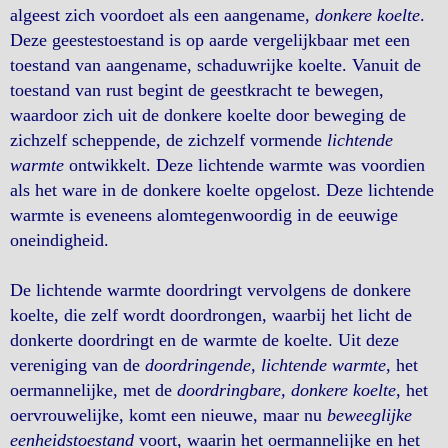
algeest zich voordoet als een aangename,
donkere koelte
.
Deze geestestoestand is op aarde vergelijkbaar met een
toestand van aangename, schaduwrijke koelte. Vanuit de
toestand van rust begint de geestkracht te bewegen,
waardoor zich uit de donkere koelte door beweging de
zichzelf scheppende, de zichzelf vormende
lichtende
warmte
ontwikkelt. Deze lichtende warmte was voordien
als het ware in de donkere koelte opgelost. Deze lichtende
warmte is eveneens alomtegenwoordig in de eeuwige
oneindigheid.
De lichtende warmte doordringt vervolgens de donkere
koelte, die zelf wordt doordrongen, waarbij het licht de
donkerte doordringt en de warmte de koelte. Uit deze
vereniging van de
doordringende, lichtende warmte
, het
oermannelijke, met de
doordringbare, donkere koelte
, het
oervrouwelijke, komt een nieuwe, maar nu
beweeglijke
eenheidstoestand
voort, waarin het oermannelijke en het