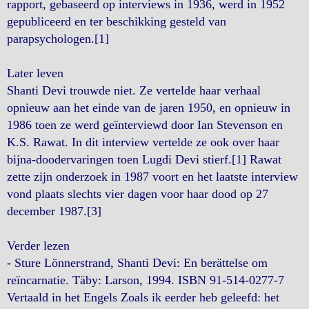
rapport, gebaseerd op interviews in 1936, werd in 1952
gepubliceerd en ter beschikking gesteld van
parapsychologen.[1]
Later leven
Shanti Devi trouwde niet. Ze vertelde haar verhaal
opnieuw aan het einde van de jaren 1950, en opnieuw in
1986 toen ze werd geïnterviewd door Ian Stevenson en
K.S. Rawat. In dit interview vertelde ze ook over haar
bijna-doodervaringen toen Lugdi Devi stierf.[1] Rawat
zette zijn onderzoek in 1987 voort en het laatste interview
vond plaats slechts vier dagen voor haar dood op 27
december 1987.[3]
Verder lezen
- Sture Lönnerstrand, Shanti Devi: En berättelse om
reïncarnatie. Täby: Larson, 1994. ISBN 91-514-0277-7
Vertaald in het Engels Zoals ik eerder heb geleefd: het