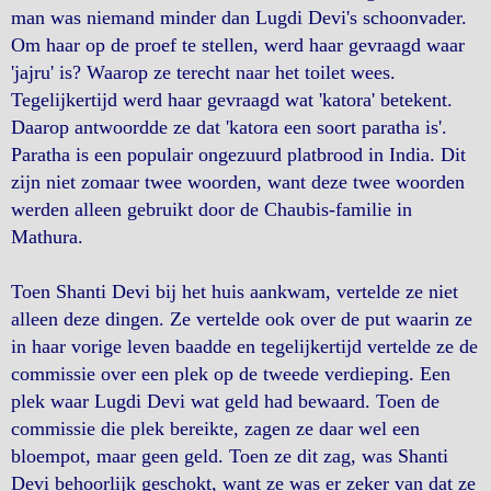
man was niemand minder dan Lugdi Devi's schoonvader.
Om haar op de proef te stellen, werd haar gevraagd waar
'jajru' is? Waarop ze terecht naar het toilet wees.
Tegelijkertijd werd haar gevraagd wat 'katora' betekent.
Daarop antwoordde ze dat 'katora een soort paratha is'.
Paratha is een populair ongezuurd platbrood in India. Dit
zijn niet zomaar twee woorden, want deze twee woorden
werden alleen gebruikt door de Chaubis-familie in
Mathura.
Toen Shanti Devi bij het huis aankwam, vertelde ze niet
alleen deze dingen. Ze vertelde ook over de put waarin ze
in haar vorige leven baadde en tegelijkertijd vertelde ze de
commissie over een plek op de tweede verdieping. Een
plek waar Lugdi Devi wat geld had bewaard. Toen de
commissie die plek bereikte, zagen ze daar wel een
bloempot, maar geen geld. Toen ze dit zag, was Shanti
Devi behoorlijk geschokt, want ze was er zeker van dat ze