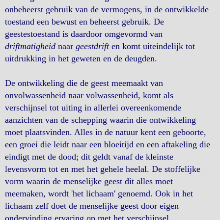
onbeheerst gebruik van de vermogens, in de ontwikkelde
toestand een bewust en beheerst gebruik. De
geestestoestand is daardoor omgevormd van
driftmatigheid
naar
geestdrift
en komt uiteindelijk tot
uitdrukking in het geweten en de deugden.
De ontwikkeling die de geest meemaakt van
onvolwassenheid naar volwassenheid, komt als
verschijnsel tot uiting in allerlei overeenkomende
aanzichten van de schepping waarin die ontwikkeling
moet plaatsvinden. Alles in de natuur kent een geboorte,
een groei die leidt naar een bloeitijd en een aftakeling die
eindigt met de dood; dit geldt vanaf de kleinste
levensvorm tot en met het gehele heelal. De stoffelijke
vorm waarin de menselijke geest dit alles moet
meemaken, wordt 'het lichaam' genoemd. Ook in het
lichaam zelf doet de menselijke geest door eigen
ondervinding ervaring op met het verschijnsel