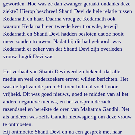
geworden. Hoe was ze dan zwanger geraakt ondanks deze
ziekte? Hierop beschreef Shanti Devi de hele relatie tussen
Kedarnath en haar. Daarna vroeg ze Kedarnath ook
waarom Kedarnath een tweede keer trouwde, terwijl
Kedarnath en Shanti Devi hadden besloten dat ze nooit
meer zouden trouwen. Nadat hij dit had gehoord, was
Kedarnath er zeker van dat Shanti Devi zijn overleden
vrouw Lugdi Devi was.
Het verhaal van Shanti Devi werd zo bekend, dat alle
media en veel onderzoekers erover wilden berichten. Het
was de tijd van de jaren 30, toen India al vocht voor
vrijheid. Dit was goed nieuws, goed te midden van al het
andere negatieve nieuws, en het verspreidde zich
razendsnel en bereikte de oren van Mahatma Gandhi. Net
als anderen was zelfs Gandhi nieuwsgierig om deze vrouw
te ontmoeten.
Hij ontmoette Shanti Devi en na een gesprek met haar