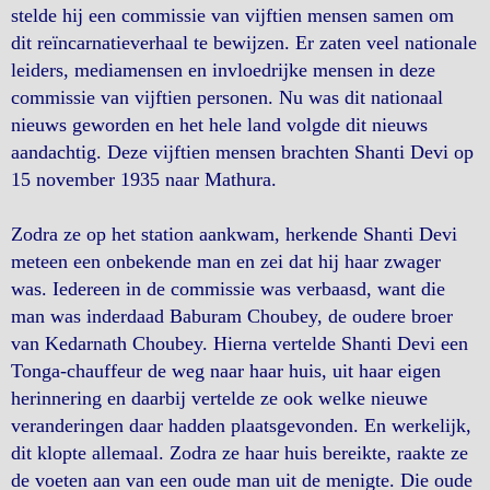
stelde hij een commissie van vijftien mensen samen om
dit reïncarnatieverhaal te bewijzen. Er zaten veel nationale
leiders, mediamensen en invloedrijke mensen in deze
commissie van vijftien personen. Nu was dit nationaal
nieuws geworden en het hele land volgde dit nieuws
aandachtig. Deze vijftien mensen brachten Shanti Devi op
15 november 1935 naar Mathura.
Zodra ze op het station aankwam, herkende Shanti Devi
meteen een onbekende man en zei dat hij haar zwager
was. Iedereen in de commissie was verbaasd, want die
man was inderdaad Baburam Choubey, de oudere broer
van Kedarnath Choubey. Hierna vertelde Shanti Devi een
Tonga-chauffeur de weg naar haar huis, uit haar eigen
herinnering en daarbij vertelde ze ook welke nieuwe
veranderingen daar hadden plaatsgevonden. En werkelijk,
dit klopte allemaal. Zodra ze haar huis bereikte, raakte ze
de voeten aan van een oude man uit de menigte. Die oude