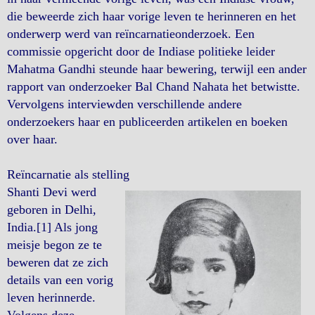
die beweerde zich haar vorige leven te herinneren en het
onderwerp werd van reïncarnatieonderzoek. Een
commissie opgericht door de Indiase politieke leider
Mahatma Gandhi steunde haar bewering, terwijl een ander
rapport van onderzoeker Bal Chand Nahata het betwistte.
Vervolgens interviewden verschillende andere
onderzoekers haar en publiceerden artikelen en boeken
over haar.
Reïncarnatie als stelling
Shanti Devi werd
geboren in Delhi,
India.[1] Als jong
meisje begon ze te
beweren dat ze zich
details van een vorig
leven herinnerde.