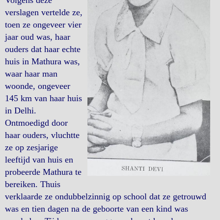
Volgens deze
verslagen vertelde ze,
toen ze ongeveer vier
jaar oud was, haar
ouders dat haar echte
huis in Mathura was,
waar haar man
woonde, ongeveer
145 km van haar huis
in Delhi.
Ontmoedigd door
haar ouders, vluchtte
ze op zesjarige
leeftijd van huis en
probeerde Mathura te
bereiken. Thuis
verklaarde ze ondubbelzinnig op school dat ze getrouwd
was en tien dagen na de geboorte van een kind was