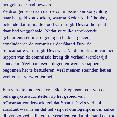
het geld daar had bewaard.
Ze drongen erop aan dat de commissie daar zorgvuldig
naar het geld zou zoeken, waarna Kedar Nath Choubey
bekende dat hij na de dood van Lugdi Devi al het geld
daar had weggehaald. Nadat ze zulke schokkende
gebeurtenissen met eigen ogen hadden gezien,
concludeerde de commissie dat Shanti Devi de
reïncarnatie van Lugdi Devi was. Na de publicatie van het
rapport van de commissie kreeg dit verhaal wereldwijd
aandacht. Veel parapsychologen en wetenschappers
begonnen het te bestuderen, veel mensen steunden het en
veel critici verwierpen het.
Een van die onderzoekers, Eian Stepinson, een van de
belangrijkste autoriteiten op het gebied van
reïncarnatieonderzoek, zei dat Shanti Devi's verhaal
absoluut waar is en dat het vrijwel onmogelijk is om zulke
dingen zo gedetailleerd te vertellen, en dat niemand dat tot