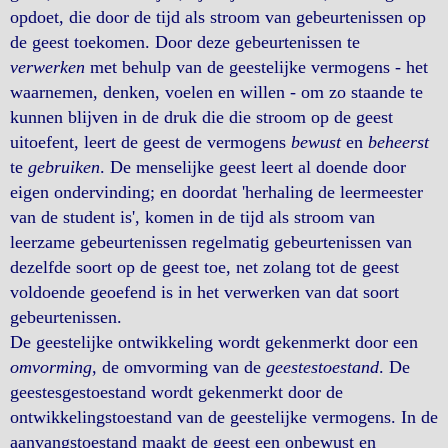
opdoet, die door de tijd als stroom van gebeurtenissen op
de geest toekomen. Door deze gebeurtenissen te
verwerken
met behulp van de geestelijke vermogens - het
waarnemen, denken, voelen en willen - om zo staande te
kunnen blijven in de druk die die stroom op de geest
uitoefent, leert de geest de vermogens
bewust
en
beheerst
te
gebruiken
. De menselijke geest leert al doende door
eigen ondervinding; en doordat 'herhaling de leermeester
van de student is', komen in de tijd als stroom van
leerzame gebeurtenissen regelmatig gebeurtenissen van
dezelfde soort op de geest toe, net zolang tot de geest
voldoende geoefend is in het verwerken van dat soort
gebeurtenissen.
De geestelijke ontwikkeling wordt gekenmerkt door een
omvorming
, de omvorming van de
geestestoestand
. De
geestesgestoestand wordt gekenmerkt door de
ontwikkelingstoestand van de geestelijke vermogens. In de
aanvangstoestand maakt de geest een onbewust en