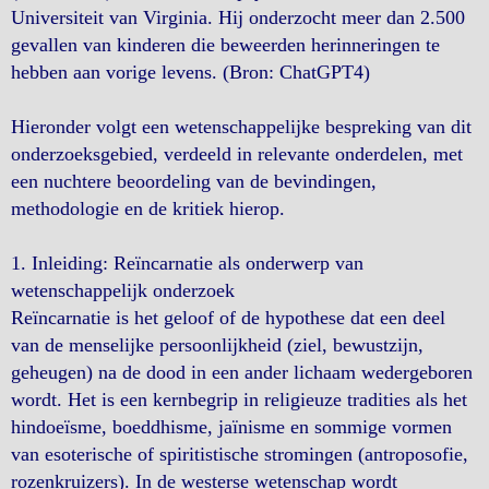
Universiteit van Virginia. Hij onderzocht meer dan 2.500
gevallen van kinderen die beweerden herinneringen te
hebben aan vorige levens. (Bron: ChatGPT4)
Hieronder volgt een wetenschappelijke bespreking van dit
onderzoeksgebied, verdeeld in relevante onderdelen, met
een nuchtere beoordeling van de bevindingen,
methodologie en de kritiek hierop.
1. Inleiding: Reïncarnatie als onderwerp van
wetenschappelijk onderzoek
Reïncarnatie is het geloof of de hypothese dat een deel
van de menselijke persoonlijkheid (ziel, bewustzijn,
geheugen) na de dood in een ander lichaam wedergeboren
wordt. Het is een kernbegrip in religieuze tradities als het
hindoeïsme, boeddhisme, jaïnisme en sommige vormen
van esoterische of spiritistische stromingen (antroposofie,
rozenkruizers). In de westerse wetenschap wordt