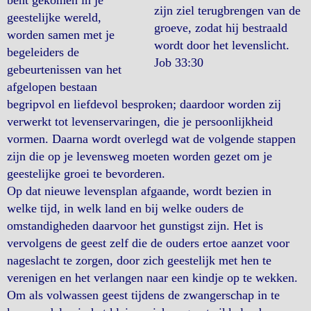
bent gekomen in je
zijn ziel terugbrengen van de
geestelijke wereld,
groeve, zodat hij bestraald
worden samen met je
wordt door het levenslicht.
begeleiders de
Job 33:30
gebeurtenissen van het
afgelopen bestaan
begripvol en liefdevol besproken; daardoor worden zij
verwerkt tot levenservaringen, die je persoonlijkheid
vormen. Daarna wordt overlegd wat de volgende stappen
zijn die op je levensweg moeten worden gezet om je
geestelijke groei te bevorderen.
Op dat nieuwe levensplan afgaande, wordt bezien in
welke tijd, in welk land en bij welke ouders de
omstandigheden daarvoor het gunstigst zijn. Het is
vervolgens de geest zelf die de ouders ertoe aanzet voor
nageslacht te zorgen, door zich geestelijk met hen te
verenigen en het verlangen naar een kindje op te wekken.
Om als volwassen geest tijdens de zwangerschap in te