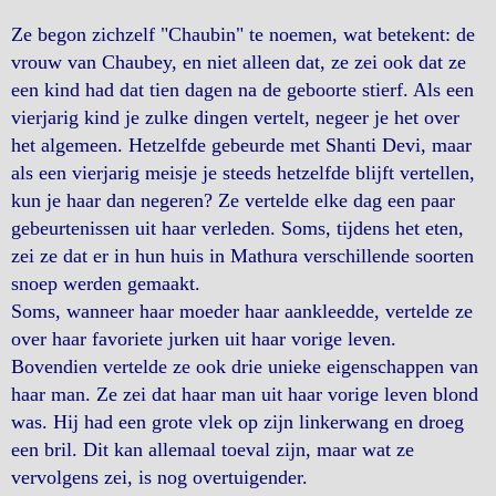
Ze begon zichzelf "Chaubin" te noemen, wat betekent: de
vrouw van Chaubey, en niet alleen dat, ze zei ook dat ze
een kind had dat tien dagen na de geboorte stierf. Als een
vierjarig kind je zulke dingen vertelt, negeer je het over
het algemeen. Hetzelfde gebeurde met Shanti Devi, maar
als een vierjarig meisje je steeds hetzelfde blijft vertellen,
kun je haar dan negeren? Ze vertelde elke dag een paar
gebeurtenissen uit haar verleden. Soms, tijdens het eten,
zei ze dat er in hun huis in Mathura verschillende soorten
snoep werden gemaakt.
Soms, wanneer haar moeder haar aankleedde, vertelde ze
over haar favoriete jurken uit haar vorige leven.
Bovendien vertelde ze ook drie unieke eigenschappen van
haar man. Ze zei dat haar man uit haar vorige leven blond
was. Hij had een grote vlek op zijn linkerwang en droeg
een bril. Dit kan allemaal toeval zijn, maar wat ze
vervolgens zei, is nog overtuigender.