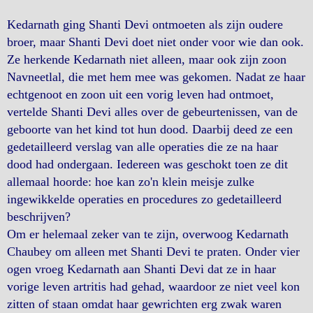
Kedarnath ging Shanti Devi ontmoeten als zijn oudere
broer, maar Shanti Devi doet niet onder voor wie dan ook.
Ze herkende Kedarnath niet alleen, maar ook zijn zoon
Navneetlal, die met hem mee was gekomen. Nadat ze haar
echtgenoot en zoon uit een vorig leven had ontmoet,
vertelde Shanti Devi alles over de gebeurtenissen, van de
geboorte van het kind tot hun dood. Daarbij deed ze een
gedetailleerd verslag van alle operaties die ze na haar
dood had ondergaan. Iedereen was geschokt toen ze dit
allemaal hoorde: hoe kan zo'n klein meisje zulke
ingewikkelde operaties en procedures zo gedetailleerd
beschrijven?
Om er helemaal zeker van te zijn, overwoog Kedarnath
Chaubey om alleen met Shanti Devi te praten. Onder vier
ogen vroeg Kedarnath aan Shanti Devi dat ze in haar
vorige leven artritis had gehad, waardoor ze niet veel kon
zitten of staan omdat haar gewrichten erg zwak waren