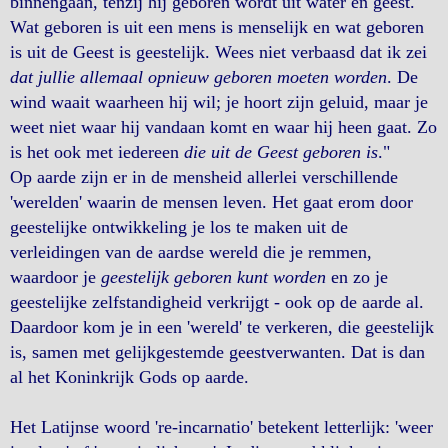
binnengaan, tenzij hij geboren wordt uit water én geest.
Wat geboren is uit een mens is menselijk en wat geboren
is uit de Geest is geestelijk. Wees niet verbaasd dat ik zei
dat jullie allemaal opnieuw geboren moeten worden
. De
wind waait waarheen hij wil; je hoort zijn geluid, maar je
weet niet waar hij vandaan komt en waar hij heen gaat. Zo
is het ook met iedereen
die uit de Geest geboren is
."
Op aarde zijn er in de mensheid allerlei verschillende
'werelden' waarin de mensen leven. Het gaat erom door
geestelijke ontwikkeling je los te maken uit de
verleidingen van de aardse wereld die je remmen,
waardoor je
geestelijk geboren kunt worden
en zo je
geestelijke zelfstandigheid verkrijgt - ook op de aarde al.
Daardoor kom je in een 'wereld' te verkeren, die geestelijk
is, samen met gelijkgestemde geestverwanten. Dat is dan
al het Koninkrijk Gods op aarde.
Het Latijnse woord 're-incarnatio' betekent letterlijk: 'weer