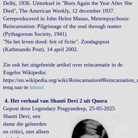
Delhi, 1936. Uittreksel in "Born Again the Year After She
Died", The American Weekly, 12 december 1937.
Gereproduceerd in John Helen Manas, Metempsychosis:
Reincarnation: Pilgrimage of the soul through matter
(Pythagorean Society, 1941)
"Na het leven dood: feit of fictie". Zondagspost
(Kathmandu Post). 14 april 2002.
Zie ook het uitgebreide artikel over reïncarnatie in de
Engelse Wikipedia:
https://en.wikipedia.org/wiki/Reincarnation#Reincarnation_
terug naar de
Inhoud
4. Het verhaal van Shanti Devi 2 uit Quora
Gepost door Legendary Pragyandeep, 25-05-2025
Shanti Devi, een
dame die geleerden
en critici, niet alleen