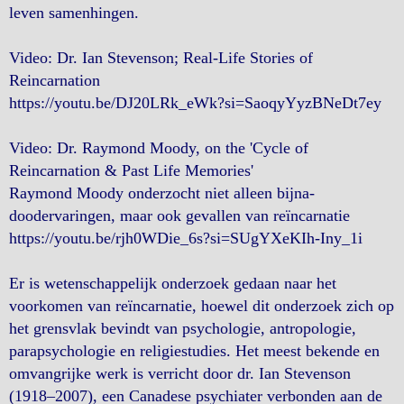
leven samenhingen.
Video: Dr. Ian Stevenson; Real-Life Stories of
Reincarnation
https://youtu.be/DJ20LRk_eWk?si=SaoqyYyzBNeDt7ey
Video: Dr. Raymond Moody, on the 'Cycle of
Reincarnation & Past Life Memories'
Raymond Moody onderzocht niet alleen bijna-
doodervaringen, maar ook gevallen van reïncarnatie
https://youtu.be/rjh0WDie_6s?si=SUgYXeKIh-Iny_1i
Er is wetenschappelijk onderzoek gedaan naar het
voorkomen van reïncarnatie, hoewel dit onderzoek zich op
het grensvlak bevindt van psychologie, antropologie,
parapsychologie en religiestudies. Het meest bekende en
omvangrijke werk is verricht door dr. Ian Stevenson
(1918–2007), een Canadese psychiater verbonden aan de