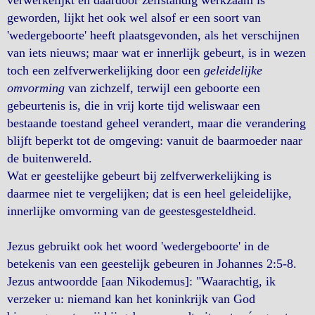
verwerkelijkt en daardoor zelfstandig werkzaam is
geworden, lijkt het ook wel alsof er een soort van
'wedergeboorte' heeft plaatsgevonden, als het verschijnen
van iets nieuws; maar wat er innerlijk gebeurt, is in wezen
toch een zelfverwerkelijking door een
geleidelijke
omvorming
van zichzelf, terwijl een geboorte een
gebeurtenis is, die in vrij korte tijd weliswaar een
bestaande toestand geheel verandert, maar die verandering
blijft beperkt tot de omgeving: vanuit de baarmoeder naar
de buitenwereld.
Wat er geestelijke gebeurt bij zelfverwerkelijking is
daarmee niet te vergelijken; dat is een heel geleidelijke,
innerlijke omvorming van de geestesgesteldheid.
Jezus gebruikt ook het woord 'wedergeboorte' in de
betekenis van een geestelijk gebeuren in Johannes 2:5-8.
Jezus antwoordde [aan Nikodemus]: "Waarachtig, ik
verzeker u: niemand kan het koninkrijk van God