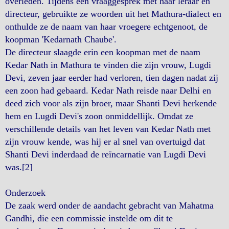
overleden. Tijdens een vraaggesprek met haar leraar en
directeur, gebruikte ze woorden uit het Mathura-dialect en
onthulde ze de naam van haar vroegere echtgenoot, de
koopman 'Kedarnath Chaube'.
De directeur slaagde erin een koopman met de naam
Kedar Nath in Mathura te vinden die zijn vrouw, Lugdi
Devi, zeven jaar eerder had verloren, tien dagen nadat zij
een zoon had gebaard. Kedar Nath reisde naar Delhi en
deed zich voor als zijn broer, maar Shanti Devi herkende
hem en Lugdi Devi's zoon onmiddellijk. Omdat ze
verschillende details van het leven van Kedar Nath met
zijn vrouw kende, was hij er al snel van overtuigd dat
Shanti Devi inderdaad de reïncarnatie van Lugdi Devi
was.[2]
Onderzoek
De zaak werd onder de aandacht gebracht van Mahatma
Gandhi, die een commissie instelde om dit te