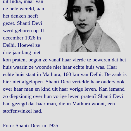
uit India, maar van
de hele wereld, aan
het denken heeft
gezet. Shanti Devi
werd geboren op 11
december 1926 in
Delhi. Hoewel ze
drie jaar lang niet
kon praten, begon ze vanaf haar vierde te beweren dat het
huis waarin ze woonde niet haar echte huis was. Haar
echte huis staat in Mathura, 160 km van Delhi. De zaak is
hier niet afgelopen. Shanti Devi vertelde haar ouders ook
over haar man en kind uit haar vorige leven. Kan iemand
zo diepzinnig over hun vorige leven praten? Shanti Devi
had gezegd dat haar man, die in Mathura woont, een
stoffenwinkel had.
Foto: Shanti Devi in 1935