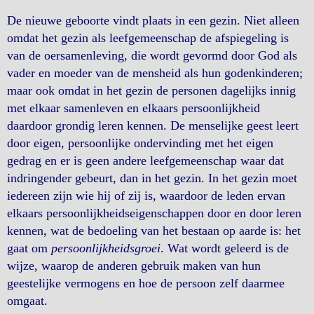
De nieuwe geboorte vindt plaats in een gezin. Niet alleen
omdat het gezin als leefgemeenschap de afspiegeling is
van de oersamenleving, die wordt gevormd door God als
vader en moeder van de mensheid als hun godenkinderen;
maar ook omdat in het gezin de personen dagelijks innig
met elkaar samenleven en elkaars persoonlijkheid
daardoor grondig leren kennen. De menselijke geest leert
door eigen, persoonlijke ondervinding met het eigen
gedrag en er is geen andere leefgemeenschap waar dat
indringender gebeurt, dan in het gezin. In het gezin moet
iedereen zijn wie hij of zij is, waardoor de leden ervan
elkaars persoonlijkheidseigenschappen door en door leren
kennen, wat de bedoeling van het bestaan op aarde is: het
gaat om
persoonlijkheidsgroei
. Wat wordt geleerd is de
wijze, waarop de anderen gebruik maken van hun
geestelijke vermogens en hoe de persoon zelf daarmee
omgaat.