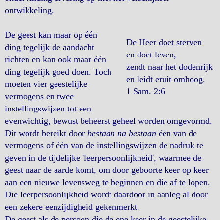
ontwikkeling.
De geest kan maar op één
De Heer doet sterven
ding tegelijk de aandacht
en doet leven,
richten en kan ook maar één
zendt naar het dodenrijk
ding tegelijk goed doen. Toch
en leidt eruit omhoog.
moeten vier geestelijke
1 Sam. 2:6
vermogens en twee
instellingswijzen tot een
evenwichtig, bewust beheerst geheel worden omgevormd.
Dit wordt bereikt door
bestaan na bestaan
één van de
vermogens of één van de instellingswijzen de nadruk te
geven in de tijdelijke 'leerpersoonlijkheid', waarmee de
geest naar de aarde komt, om door geboorte keer op keer
aan een nieuwe levensweg te beginnen en die af te lopen.
Die leerpersoonlijkheid wordt daardoor in aanleg al door
een zekere eenzijdigheid gekenmerkt.
De geest als de persoon die de ene keer in de geestelijke