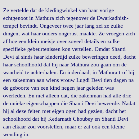
Ze vertelde dat de kledingwinkel van haar vorige
echtgenoot in Mathura zich tegenover de Dwarkadhish-
tempel bevindt. Ongeveer twee jaar lang zei ze zulke
dingen, wat haar ouders ongerust maakte. Ze vroegen zich
af hoe een klein meisje over zoveel details en zulke
specifieke gebeurtenissen kon vertellen. Omdat Shanti
Devi al sinds haar kindertijd zulke beweringen deed, dacht
haar schoolhoofd dat hij naar Mathura zou gaan om de
waarheid te achterhalen. En inderdaad, in Mathura trof hij
een zakenman aan wiens vrouw Lugdi Devi tien dagen na
de geboorte van een kind negen jaar geleden was
overleden. En niet alleen dat, die zakenman had alle drie
de unieke eigenschappen die Shanti Devi beweerde. Nadat
hij al deze feiten met eigen ogen had gezien, dacht het
schoolhoofd dat hij Kedarnath Choubey en Shanti Devi
aan elkaar zou voorstellen, maar er zat ook een kleine
wending in.