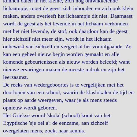
kunnen dalen in het kleine, zich nog ontwikkelende
lichaampje, moet de geest zich inhouden en zich ook klein
maken, anders overleeft het lichaampje dit niet. Daarnaast
wordt de geest als het levende in het lichaam verbonden
met het niet levende, de stof; ook daardoor kan de geest
hier zichzelf niet meer zijn, wordt in het lichaam
onbewust van zichzelf en vergeet al het voorafgaande. Zo
kan een geheel nieuw begin worden gemaakt en alle
komende gebeurtenissen als nieuw worden beleefd; want
nieuwe ervaringen maken de meeste indruk en zijn het
leerzaamst.
De reeks van wedergeboortes is te vergelijken met het
doorlopen van een school, waarin de klaslokalen de tijd en
plaats op aarde weergeven, waar je als mens steeds
opnieuw wordt geboren.
Het Griekse woord 'skola' (school) komt van het
Egyptische 'sje oel a': de eenzame, aan zichzelf
overgelaten mens, zoekt naar kennis.