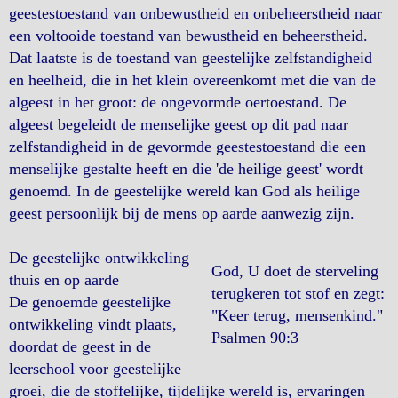
geestestoestand van onbewustheid en onbeheerstheid naar
een voltooide toestand van bewustheid en beheerstheid.
Dat laatste is de toestand van geestelijke zelfstandigheid
en heelheid, die in het klein overeenkomt met die van de
algeest in het groot: de ongevormde oertoestand. De
algeest begeleidt de menselijke geest op dit pad naar
zelfstandigheid in de gevormde geestestoestand die een
menselijke gestalte heeft en die 'de heilige geest' wordt
genoemd. In de geestelijke wereld kan God als heilige
geest persoonlijk bij de mens op aarde aanwezig zijn.
De geestelijke ontwikkeling
God, U doet de sterveling
thuis en op aarde
terugkeren tot stof en zegt:
De genoemde geestelijke
"Keer terug, mensenkind."
ontwikkeling vindt plaats,
Psalmen 90:3
doordat de geest in de
leerschool voor geestelijke
groei, die de stoffelijke, tijdelijke wereld is, ervaringen