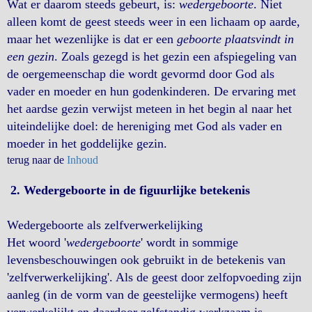
Wat er daarom steeds gebeurt, is:
wedergeboorte
. Niet
alleen komt de geest steeds weer in een lichaam op aarde,
maar het wezenlijke is dat er een
geboorte plaatsvindt in
een gezin
. Zoals gezegd is het gezin een afspiegeling van
de oergemeenschap die wordt gevormd door God als
vader en moeder en hun godenkinderen. De ervaring met
het aardse gezin verwijst meteen in het begin al naar het
uiteindelijke doel: de hereniging met God als vader en
moeder in het goddelijke gezin.
terug naar de
Inhoud
2. Wedergeboorte in de figuurlijke betekenis
Wedergeboorte als zelfverwerkelijking
Het woord '
wedergeboorte
' wordt in sommige
levensbeschouwingen ook gebruikt in de betekenis van
'zelfverwerkelijking'. Als de geest door zelfopvoeding zijn
aanleg (in de vorm van de geestelijke vermogens) heeft