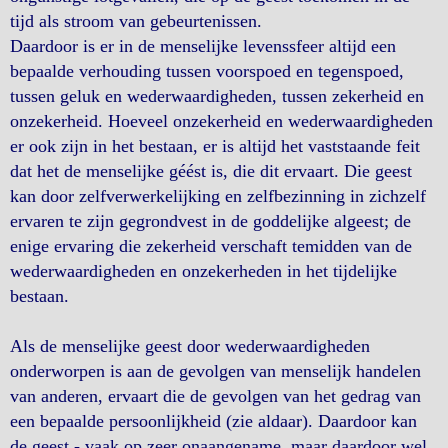
tijd als stroom van gebeurtenissen.
Daardoor is er in de menselijke levenssfeer altijd een
bepaalde verhouding tussen voorspoed en tegenspoed,
tussen geluk en wederwaardigheden, tussen zekerheid en
onzekerheid. Hoeveel onzekerheid en wederwaardigheden
er ook zijn in het bestaan, er is altijd het vaststaande feit
dat het de menselijke géést is, die dit ervaart. Die geest
kan door zelfverwerkelijking en zelfbezinning in zichzelf
ervaren te zijn gegrondvest in de goddelijke algeest; de
enige ervaring die zekerheid verschaft temidden van de
wederwaardigheden en onzekerheden in het tijdelijke
bestaan.
Als de menselijke geest door wederwaardigheden
onderworpen is aan de gevolgen van menselijk handelen
van anderen, ervaart die de gevolgen van het gedrag van
een bepaalde persoonlijkheid (zie aldaar). Daardoor kan
de geest - vaak op zeer onaangename, maar daardoor wel