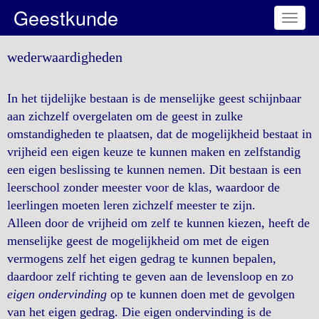
Geestkunde
Toggl
naviga
wederwaardigheden
In het tijdelijke bestaan is de menselijke geest schijnbaar
aan zichzelf overgelaten om de geest in zulke
omstandigheden te plaatsen, dat de mogelijkheid bestaat in
vrijheid een eigen keuze te kunnen maken en zelfstandig
een eigen beslissing te kunnen nemen. Dit bestaan is een
leerschool zonder meester voor de klas, waardoor de
leerlingen moeten leren zichzelf meester te zijn.
Alleen door de vrijheid om zelf te kunnen kiezen, heeft de
menselijke geest de mogelijkheid om met de eigen
vermogens zelf het eigen gedrag te kunnen bepalen,
daardoor zelf richting te geven aan de levensloop en zo
eigen ondervinding
op te kunnen doen met de gevolgen
van het eigen gedrag. Die eigen ondervinding is de