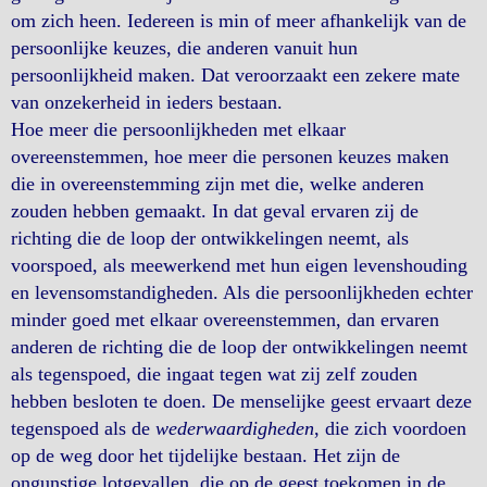
om zich heen. Iedereen is min of meer afhankelijk van de
persoonlijke keuzes, die anderen vanuit hun
persoonlijkheid maken. Dat veroorzaakt een zekere mate
van onzekerheid in ieders bestaan.
Hoe meer die persoonlijkheden met elkaar
overeenstemmen, hoe meer die personen keuzes maken
die in overeenstemming zijn met die, welke anderen
zouden hebben gemaakt. In dat geval ervaren zij de
richting die de loop der ontwikkelingen neemt, als
voorspoed, als meewerkend met hun eigen levenshouding
en levensomstandigheden. Als die persoonlijkheden echter
minder goed met elkaar overeenstemmen, dan ervaren
anderen de richting die de loop der ontwikkelingen neemt
als tegenspoed, die ingaat tegen wat zij zelf zouden
hebben besloten te doen. De menselijke geest ervaart deze
tegenspoed als de
wederwaardigheden
, die zich voordoen
op de weg door het tijdelijke bestaan. Het zijn de
ongunstige lotgevallen, die op de geest toekomen in de