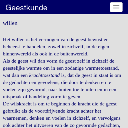
Geestkunde
Toggl
naviga
willen
Het willen is het vermogen van de geest bewust en
beheerst te handelen, zowel in zichzelf, in de eigen
binnenwereld als ook in de buitenwereld.
Als de geest wil dan vorm de geest zelf in zichzelf de
geestelijke warmte om in een zodanige warmtetoestand,
wat dan een
krachttoestand
is, dat de geest in staat is om
de gedachten en gevoelens, die door te denken en te
voelen zijn gevormd, naar buiten toe te uiten en in een
uitspraak of handeling vorm te geven.
De wilskracht is om te beginnen de kracht die de geest
gebruikt als de voortdrijvende kracht achter het
waarnemen, denken en voelen in zichzelf, en vervolgens
ook achter het uitvoeren van de zo gevormde gedachten,