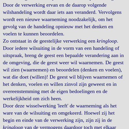
Door de verwerking ervan en de daarop volgende
wilshandeling wordt daar iets aan veranderd. Vervolgens
wordt een nieuwe waarneming noodzakelijk, om het
gevolg van de handeling opnieuw met het denken en
voelen te kunnen beoordelen.
Zo ontstaat in de geestelijke verwerking een
kringloop
.
Door iedere wilsuiting in de vorm van een handeling of
uitspraak, breng de geest een bepaalde verandering aan in
de omgeving, die de geest weer wil waarnemen. De geest
wil zien (waarnemen) en beoordelen (denken en voelen),
wat die doet (willen)! De geest wil blijven waarnemen of
het denken, voelen en willen zinvol zijn geweest en in
overeenstemming met de eigen bedoelingen en de
werkelijkheid om zich heen.
Door deze wisselwerking 'leeft' de waarneming als het
ware van de wilsuiting en omgekeerd. Hoewel zij het
begin en einde van de verwerking zijn, zijn zij in de
kringloop
van de vermogens daardoor toch met elkaar