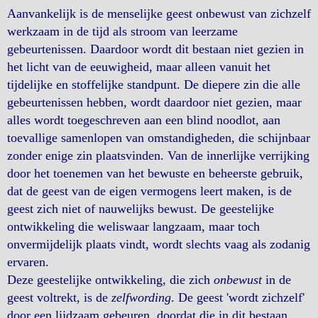
Aanvankelijk is de menselijke geest onbewust van zichzelf
werkzaam in de tijd als stroom van leerzame
gebeurtenissen. Daardoor wordt dit bestaan niet gezien in
het licht van de eeuwigheid, maar alleen vanuit het
tijdelijke en stoffelijke standpunt. De diepere zin die alle
gebeurtenissen hebben, wordt daardoor niet gezien, maar
alles wordt toegeschreven aan een blind noodlot, aan
toevallige samenlopen van omstandigheden, die schijnbaar
zonder enige zin plaatsvinden. Van de innerlijke verrijking
door het toenemen van het bewuste en beheerste gebruik,
dat de geest van de eigen vermogens leert maken, is de
geest zich niet of nauwelijks bewust. De geestelijke
ontwikkeling die weliswaar langzaam, maar toch
onvermijdelijk plaats vindt, wordt slechts vaag als zodanig
ervaren.
Deze geestelijke ontwikkeling, die zich
onbewust
in de
geest voltrekt, is de
zelfwording
. De geest 'wordt zichzelf'
door een lijdzaam gebeuren, doordat die in dit bestaan