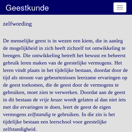
Geestkunde
Toggl
naviga
zelfwording
De menselijke geest is in wezen een kiem, die in aanleg
de mogelijkheid in zich heeft zichzelf tot ontwikkeling te
brengen. Die ontwikkeling betreft het bewust en beheerst
gebruik leren maken van de geestelijke vermogens. Het
leren vindt plaats in het tijdelijke bestaan, doordat door de
tijd als stroom van gebeurtenissen leerzame ervaringen op
de geest toekomen, die de geest door de vermogens te
gebruiken, moet zien te verwerken. Doordat aan de geest
in dit bestaan de
vrije keuze
wordt gelaten al dan niet iets
met die ervaringen te doen, leert de geest de eigen
vermogens
zelfstandig
te gebruiken. In die zin is het
tijdelijke bestaan een leerschool voor geestelijke
zelfstandigheid.