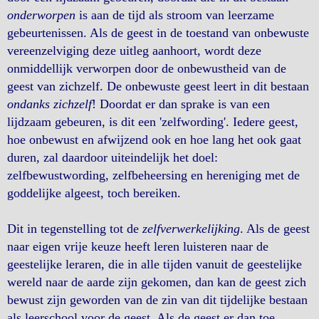
onderworpen
is aan de tijd als stroom van leerzame
gebeurtenissen. Als de geest in de toestand van onbewuste
vereenzelviging deze uitleg aanhoort, wordt deze
onmiddellijk verworpen door de onbewustheid van de
geest van zichzelf. De onbewuste geest leert in dit bestaan
ondanks zichzelf
! Doordat er dan sprake is van een
lijdzaam gebeuren, is dit een 'zelfwording'. Iedere geest,
hoe onbewust en afwijzend ook en hoe lang het ook gaat
duren, zal daardoor uiteindelijk het doel:
zelfbewustwording, zelfbeheersing en hereniging met de
goddelijke algeest, toch bereiken.
Dit in tegenstelling tot de
zelfverwerkelijking
. Als de geest
naar eigen vrije keuze heeft leren luisteren naar de
geestelijke leraren, die in alle tijden vanuit de geestelijke
wereld naar de aarde zijn gekomen, dan kan de geest zich
bewust zijn geworden van de zin van dit tijdelijke bestaan
als leerschool voor de geest. Als de geest er dan toe