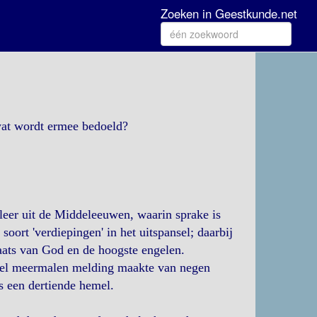
Zoeken in Geestkunde.net
wat wordt ermee bedoeld?
leer uit de Middeleeuwen, waarin sprake is
ort 'verdiepingen' in het uitspansel; daarbij
laats van God en de hoogste engelen.
ndel meermalen melding maakte van negen
s een dertiende hemel.