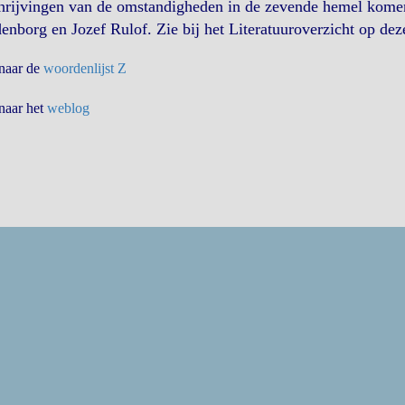
hrijvingen van de omstandigheden in de zevende hemel komen
nborg en Jozef Rulof. Zie bij het Literatuuroverzicht op dez
 naar de
woordenlijst Z
 naar het
weblog