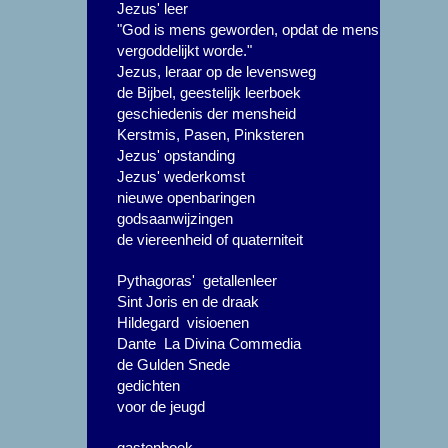
Jezus' leer
"God is mens geworden, opdat de mens
vergoddelijkt worde."
Jezus, leraar op de levensweg
de Bijbel, geestelijk leerboek
geschiedenis der mensheid
Kerstmis, Pasen, Pinksteren
Jezus' opstanding
Jezus' wederkomst
nieuwe openbaringen
godsaanwijzingen
de viereenheid of quaterniteit
Pythagoras' getallenleer
Sint Joris en de draak
Hildegard visioenen
Dante La Divina Commedia
de Gulden Snede
gedichten
voor de jeugd
gastenboek