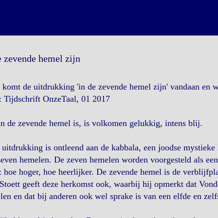
e zevende hemel zijn
komt de uitdrukking 'in de zevende hemel zijn' vandaan en 
 Tijdschrift OnzeTaal, 01 2017
n de zevende hemel is, is volkomen gelukkig, intens blij.
uitdrukking is ontleend aan de kabbala, een joodse mystieke 
even hemelen. De zeven hemelen worden voorgesteld als een so
: hoe hoger, hoe heerlijker. De zevende hemel is de verblijfp
Stoett geeft deze herkomst ook, waarbij hij opmerkt dat Vo
en en dat bij anderen ook wel sprake is van een elfde en zelf