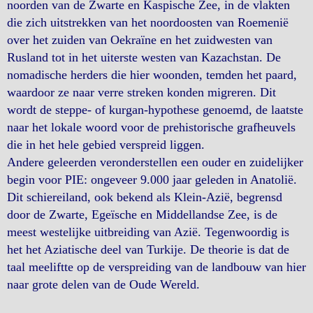
noorden van de Zwarte en Kaspische Zee, in de vlakten
die zich uitstrekken van het noordoosten van Roemenië
over het zuiden van Oekraïne en het zuidwesten van
Rusland tot in het uiterste westen van Kazachstan. De
nomadische herders die hier woonden, temden het paard,
waardoor ze naar verre streken konden migreren. Dit
wordt de steppe- of kurgan-hypothese genoemd, de laatste
naar het lokale woord voor de prehistorische grafheuvels
die in het hele gebied verspreid liggen.
Andere geleerden veronderstellen een ouder en zuidelijker
begin voor PIE: ongeveer 9.000 jaar geleden in Anatolië.
Dit schiereiland, ook bekend als Klein-Azië, begrensd
door de Zwarte, Egeïsche en Middellandse Zee, is de
meest westelijke uitbreiding van Azië. Tegenwoordig is
het het Aziatische deel van Turkije. De theorie is dat de
taal meeliftte op de verspreiding van de landbouw van hier
naar grote delen van de Oude Wereld.