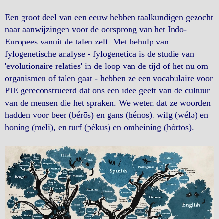
Een groot deel van een eeuw hebben taalkundigen gezocht
naar aanwijzingen voor de oorsprong van het Indo-
Europees vanuit de talen zelf. Met behulp van
fylogenetische analyse - fylogenetica is de studie van
'evolutionaire relaties' in de loop van de tijd of het nu om
organismen of talen gaat - hebben ze een vocabulaire voor
PIE gereconstrueerd dat ons een idee geeft van de cultuur
van de mensen die het spraken. We weten dat ze woorden
hadden voor beer (bérōs) en gans (hénos), wilg (wélə) en
honing (méli), en turf (pékus) en omheining (hórtos).