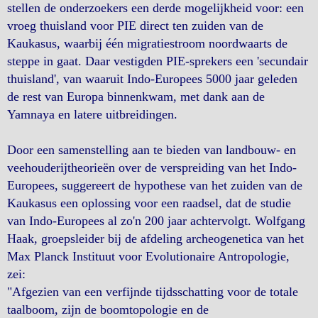
stellen de onderzoekers een derde mogelijkheid voor: een
vroeg thuisland voor PIE direct ten zuiden van de
Kaukasus, waarbij één migratiestroom noordwaarts de
steppe in gaat. Daar vestigden PIE-sprekers een 'secundair
thuisland', van waaruit Indo-Europees 5000 jaar geleden
de rest van Europa binnenkwam, met dank aan de
Yamnaya en latere uitbreidingen.
Door een samenstelling aan te bieden van landbouw- en
veehouderijtheorieën over de verspreiding van het Indo-
Europees, suggereert de hypothese van het zuiden van de
Kaukasus een oplossing voor een raadsel, dat de studie
van Indo-Europees al zo'n 200 jaar achtervolgt. Wolfgang
Haak, groepsleider bij de afdeling archeogenetica van het
Max Planck Instituut voor Evolutionaire Antropologie,
zei:
"Afgezien van een verfijnde tijdsschatting voor de totale
taalboom, zijn de boomtopologie en de