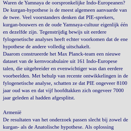
Waren de Yamnaya de oorspronkelijke Indo-Europeanen?
De kurgan-hypothese is de meest algemeen aanvaarde van
de twee. Veel voorstanders denken dat PIE-sprekers,
kurgan-bouwers en de oude Yamnaya-cultuur eigenlijk één
en dezelfde zijn. Tegenstrijdig bewijs uit eerdere
fylogenetische analyses heeft echter voorkomen dat de ene
hypothese de andere volledig uitschakelt.
Daarom construeerde het Max Planck-team een ​​nieuwe
dataset van de kernvocabulaire uit 161 Indo-Europese
talen, die uitgebreider en evenwichtiger was dan eerdere
voorbeelden. Met behulp van recente ontwikkelingen in de
fylogenetische analyse, schatten ze dat PIE ongeveer 8100
jaar oud was en dat vijf hoofdtakken zich ongeveer 7000
jaar geleden al hadden afgesplitst.
Armenië
De resultaten van het onderzoek passen slecht bij zowel de
kurgan- als de Anatolische hypothese. Als oplossing