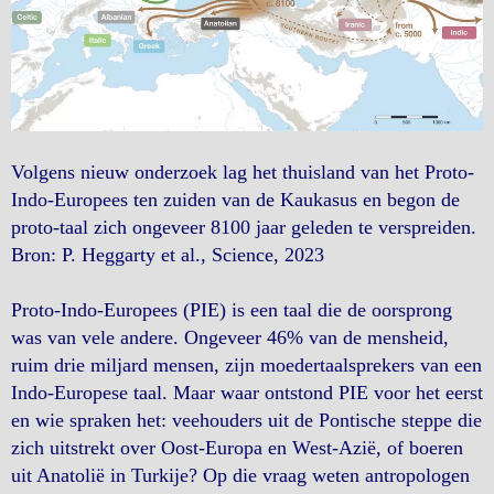
Volgens nieuw onderzoek lag het thuisland van het Proto-
Indo-Europees ten zuiden van de Kaukasus en begon de
proto-taal zich ongeveer 8100 jaar geleden te verspreiden.
Bron: P. Heggarty et al., Science, 2023
Proto-Indo-Europees (PIE) is een taal die de oorsprong
was van vele andere. Ongeveer 46% van de mensheid,
ruim drie miljard mensen, zijn moedertaalsprekers van een
Indo-Europese taal. Maar waar ontstond PIE voor het eerst
en wie spraken het: veehouders uit de Pontische steppe die
zich uitstrekt over Oost-Europa en West-Azië, of boeren
uit Anatolië in Turkije? Op die vraag weten antropologen