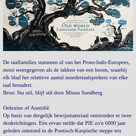
De taalfamilies stammen af ​​van het Proto-Indo-Europees,
mooi weergegeven als de takken van een boom, waarbij
elk blad het relatieve aantal moedertaalsprekers van elke
taal benadert.
Bron: Sta stil, blijf stil door Minna Sundberg
Oekraïne of Anatolië
Op basis van dergelijk bewijsmateriaal ontstonden er twee
denkrichtingen. Eén ervan stelde dat PIE zo'n 6000 jaar
geleden ontstond in de Pontisch-Kaspische steppe ten