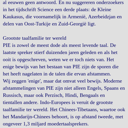
al eeuwen geen antwoord. En nu suggereren onderzoekers
in het tijdschrift Science een derde plaats: de Kleine
Kaukasus, die voornamelijk in Armenië, Azerbeidzjan en
delen van Oost-Turkije en Zuid-Georgië ligt.
Grootste taalfamilie ter wereld
PIE is zowel de meest dode als meest levende taal. De
laatste spreker stierf duizenden jaren geleden en als het
ooit is opgeschreven, weten we er toch niets van. Het
enige bewijs van het bestaan ​​van PIE zijn de sporen die
het heeft nagelaten in de talen die ervan afstammen.
Wij zeggen 'enige', maar dat omvat veel bewijs. Moderne
afstammelingen van PIE zijn niet alleen Engels, Spaans en
Russisch, maar ook Perzisch, Hindi, Bengaals en
tientallen andere. Indo-Europees is veruit de grootste
taalfamilie ter wereld. Het Chinees-Tibetaans, waartoe ook
het Mandarijn-Chinees behoort, is op afstand tweede, met
ongeveer 1,3 miljard moedertaalsprekers.