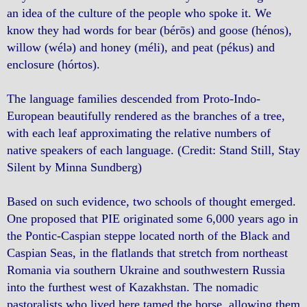
an idea of the culture of the people who spoke it. We
know they had words for bear (bérōs) and goose (hénos),
willow (wélə) and honey (méli), and peat (pékus) and
enclosure (hórtos).
The language families descended from Proto-Indo-
European beautifully rendered as the branches of a tree,
with each leaf approximating the relative numbers of
native speakers of each language. (Credit: Stand Still, Stay
Silent by Minna Sundberg)
Based on such evidence, two schools of thought emerged.
One proposed that PIE originated some 6,000 years ago in
the Pontic-Caspian steppe located north of the Black and
Caspian Seas, in the flatlands that stretch from northeast
Romania via southern Ukraine and southwestern Russia
into the furthest west of Kazakhstan. The nomadic
pastoralists who lived here tamed the horse, allowing them