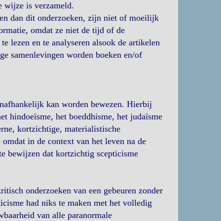
 wijze is verzameld.
en dan dit onderzoeken, zijn niet of moeilijk
ormatie, omdat ze niet de tijd of de
e lezen en te analyseren alsook de artikelen
mige samenlevingen worden boeken en/of
 onafhankelijk kan worden bewezen. Hierbij
het hindoeïsme, het boeddhisme, het judaïsme
rne, kortzichtige, materialistische
) omdat in de context van het leven na de
e bewijzen dat kortzichtig scepticisme
 kritisch onderzoeken van een gebeuren zonder
ticisme had niks te maken met het volledig
uwbaarheid van alle paranormale