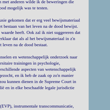
n met anderen wilde ik de beweringen die
dood mogelijk was te testen.
lusie gekomen dat er erg veel bewijsmateriaal
het bestaan van het leven na de dood bewijst.
 waarde heeft. Ook zal ik niet suggereren dat
klaar dat als al het bewijsmateriaal in z'n
t leven na de dood bestaat.
ijnselen en wetenschappelijk onderzoek naar
sitaire trainingen in psychologie,
rschillende aspecten van wetenschappelijk
gezocht, en ik heb de zaak op zo'n manier
l zou kunnen dienen in de Supreme Court in
ë en in elke beschaafde legale jurisdictie
n (EVP), instrumentale transcommunicatie,