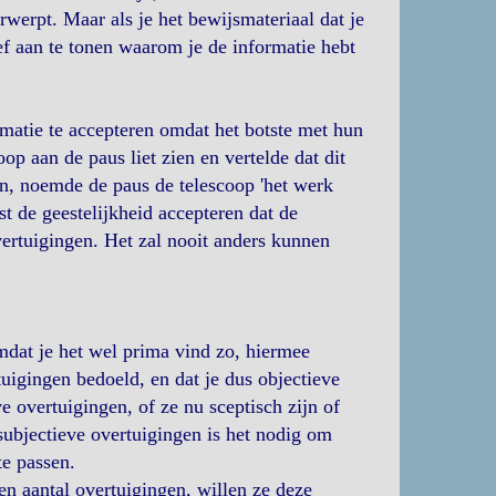
erwerpt. Maar als je het bewijsmateriaal dat je
ef aan te tonen waarom je de informatie hebt
rmatie te accepteren omdat het botste met hun
op aan de paus liet zien en vertelde dat dit
en, noemde de paus de telescoop 'het werk
t de geestelijkheid accepteren dat de
vertuigingen. Het zal nooit anders kunnen
mdat je het wel prima vind zo, hiermee
tuigingen bedoeld, en dat je dus objectieve
e overtuigingen, of ze nu sceptisch zijn of
 subjectieve overtuigingen is het nodig om
te passen.
n aantal overtuigingen, willen ze deze