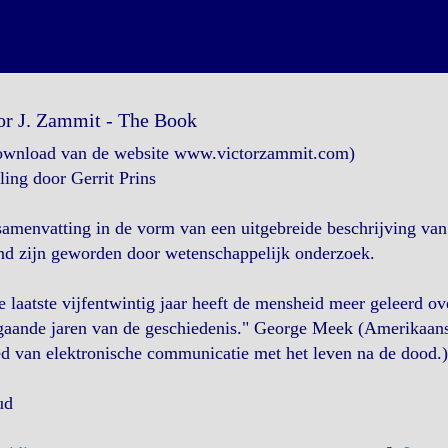
or J. Zammit - The Book
ownload van de website www.victorzammit.com)
ling door Gerrit Prins
amenvatting in de vorm van een uitgebreide beschrijving van 
nd zijn geworden door wetenschappelijk onderzoek.
e laatste vijfentwintig jaar heeft de mensheid meer geleerd o
gaande jaren van de geschiedenis." George Meek (Amerikaans
d van elektronische communicatie met het leven na de dood.)
ud