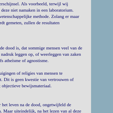
rschijnsel. Als voorbeeld, terwijl wij
deze niet namaken in een laboratorium.
 wetenschappelijke methode. Zolang er maar
dt gemeten, zullen de resultaten
 de dood is, dat sommige mensen veel van de
l nadruk leggen op, of weerleggen van zaken
elfs atheïsme of agnostisme.
uigingen of religies van mensen te
ht. Dit is geen kwestie van vertrouwen of
t objectieve bewijsmateriaal.
r het leven na de dood, ongetwijfeld de
n. Maar uiteindelijk, na het lezen van al deze