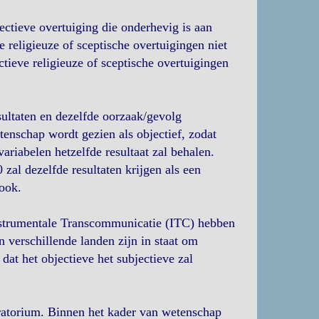
jectieve overtuiging die onderhevig is aan
 religieuze of sceptische overtuigingen niet
tieve religieuze of sceptische overtuigingen
sultaten en dezelfde oorzaak/gevolg
nschap wordt gezien als objectief, zodat
ariabelen hetzelfde resultaat zal behalen.
zal dezelfde resultaten krijgen als een
ook.
strumentale Transcommunicatie (ITC) hebben
 verschillende landen zijn in staat om
dat het objectieve het subjectieve zal
oratorium. Binnen het kader van wetenschap