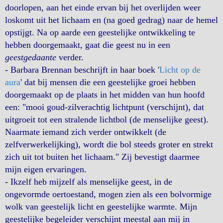
doorlopen, aan het einde ervan bij het overlijden weer
loskomt uit het lichaam en (na goed gedrag) naar de hemel
opstijgt. Na op aarde een geestelijke ontwikkeling te
hebben doorgemaakt, gaat die geest nu in een
geestgedaante
verder.
- Barbara Brennan beschrijft in haar boek '
Licht op de
aura
' dat bij mensen die een geestelijke groei hebben
doorgemaakt op de plaats in het midden van hun hoofd
een: "mooi goud-zilverachtig lichtpunt (verschijnt), dat
uitgroeit tot een stralende lichtbol (de menselijke geest).
Naarmate iemand zich verder ontwikkelt (de
zelfverwerkelijking), wordt die bol steeds groter en strekt
zich uit tot buiten het lichaam." Zij bevestigt daarmee
mijn eigen ervaringen.
- Ikzelf heb mijzelf als menselijke geest, in de
ongevormde oertoestand, mogen zien als een bolvormige
wolk van geestelijk licht en geestelijke warmte. Mijn
geestelijke begeleider verschijnt meestal aan mij in