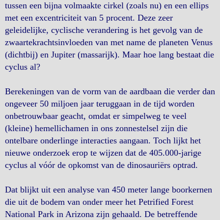
tussen een bijna volmaakte cirkel (zoals nu) en een ellips
met een excentriciteit van 5 procent. Deze zeer
geleidelijke, cyclische verandering is het gevolg van de
zwaartekrachtsinvloeden van met name de planeten Venus
(dichtbij) en Jupiter (massarijk). Maar hoe lang bestaat die
cyclus al?
Berekeningen van de vorm van de aardbaan die verder dan
ongeveer 50 miljoen jaar teruggaan in de tijd worden
onbetrouwbaar geacht, omdat er simpelweg te veel
(kleine) hemellichamen in ons zonnestelsel zijn die
ontelbare onderlinge interacties aangaan. Toch lijkt het
nieuwe onderzoek erop te wijzen dat de 405.000-jarige
cyclus al vóór de opkomst van de dinosauriërs optrad.
Dat blijkt uit een analyse van 450 meter lange boorkernen
die uit de bodem van onder meer het Petrified Forest
National Park in Arizona zijn gehaald. De betreffende