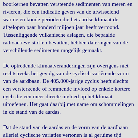
boorkernen bevatten versteende sedimenten van meren en
rivieren, die een indicatie geven van de afwisselend
warme en koude perioden die het aardse klimaat de
afgelopen paar honderd miljoen jaar heeft vertoond.
Tussenliggende vulkanische aslagen, die bepaalde
radioactieve stoffen bevatten, hebben dateringen van de
verschillende sedimenten mogelijk gemaakt.
De optredende klimaatveranderingen zijn overigens niet
rechtstreeks het gevolg van de cyclisch variërende vorm
van de aardbaan. De 405.000-jarige cyclus heeft slechts
een versterkende of remmende invloed op enkele kortere
cycli die een meer directe invloed op het klimaat
uitoefenen. Het gaat daarbij met name om schommelingen
in de stand van de aardas.
Dat de stand van de aardas en de vorm van de aardbaan
allerlei cyclische variaties vertonen is al geruime tijd