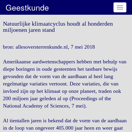
Geestkunde
Toggl
naviga
Natuurlijke klimaatcyclus houdt al honderden
miljoenen jaren stand
bron: allesoversterrenkunde.nl, 7 mei 2018
Amerikaanse aardwetenschappers hebben met behulp van
diepe boringen in oude gesteenten het tastbare bewijs
gevonden dat de vorm van de aardbaan al heel lang
regelmatige variaties vertoont. Deze variaties, die van
invloed zijn op het klimaat op onze planeet, traden ook
200 miljoen jaar geleden al op (Proceedings of the
National Academy of Sciences, 7 mei).
Al tientallen jaren is bekend dat de vorm van de aardbaan
in de loop van ongeveer 405.000 jaar heen en weer gaat