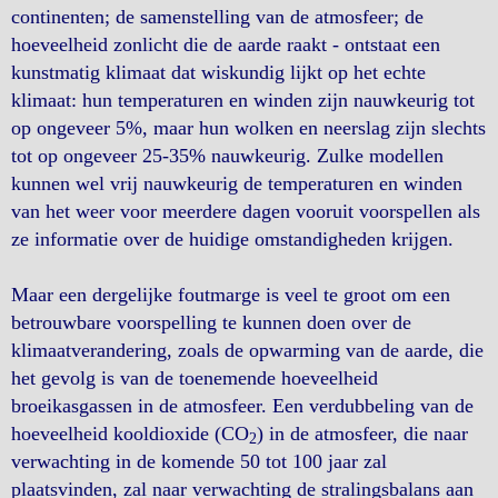
continenten; de samenstelling van de atmosfeer; de
hoeveelheid zonlicht die de aarde raakt - ontstaat een
kunstmatig klimaat dat wiskundig lijkt op het echte
klimaat: hun temperaturen en winden zijn nauwkeurig tot
op ongeveer 5%, maar hun wolken en neerslag zijn slechts
tot op ongeveer 25-35% nauwkeurig. Zulke modellen
kunnen wel vrij nauwkeurig de temperaturen en winden
van het weer voor meerdere dagen vooruit voorspellen als
ze informatie over de huidige omstandigheden krijgen.
Maar een dergelijke foutmarge is veel te groot om een
betrouwbare voorspelling te kunnen doen over de
klimaatverandering, zoals de opwarming van de aarde, die
het gevolg is van de toenemende hoeveelheid
broeikasgassen in de atmosfeer. Een verdubbeling van de
hoeveelheid kooldioxide (CO
) in de atmosfeer, die naar
2
verwachting in de komende 50 tot 100 jaar zal
plaatsvinden, zal naar verwachting de stralingsbalans aan