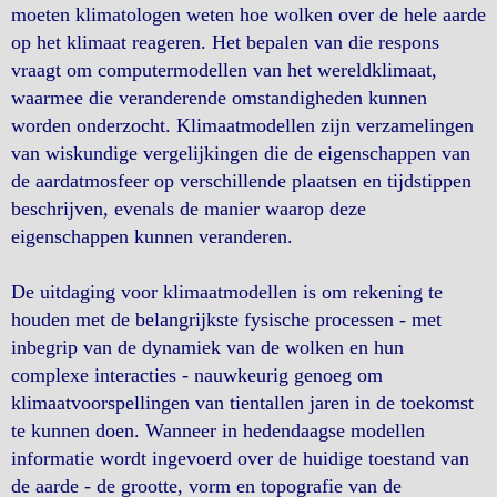
moeten klimatologen weten hoe wolken over de hele aarde
op het klimaat reageren. Het bepalen van die respons
vraagt om computermodellen van het wereldklimaat,
waarmee die veranderende omstandigheden kunnen
worden onderzocht. Klimaatmodellen zijn verzamelingen
van wiskundige vergelijkingen die de eigenschappen van
de aardatmosfeer op verschillende plaatsen en tijdstippen
beschrijven, evenals de manier waarop deze
eigenschappen kunnen veranderen.
De uitdaging voor klimaatmodellen is om rekening te
houden met de belangrijkste fysische processen - met
inbegrip van de dynamiek van de wolken en hun
complexe interacties - nauwkeurig genoeg om
klimaatvoorspellingen van tientallen jaren in de toekomst
te kunnen doen. Wanneer in hedendaagse modellen
informatie wordt ingevoerd over de huidige toestand van
de aarde - de grootte, vorm en topografie van de