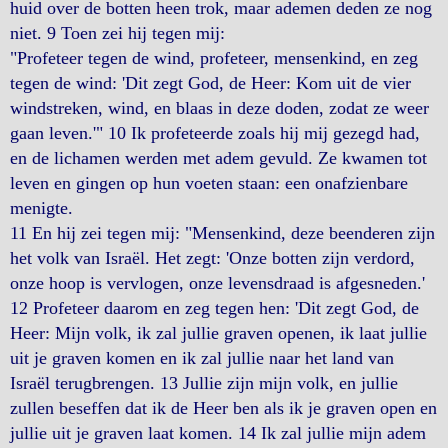
huid over de botten heen trok, maar ademen deden ze nog
niet. 9 Toen zei hij tegen mij:
"Profeteer tegen de wind, profeteer, mensenkind, en zeg
tegen de wind: 'Dit zegt God, de Heer: Kom uit de vier
windstreken, wind, en blaas in deze doden, zodat ze weer
gaan leven.'" 10 Ik profeteerde zoals hij mij gezegd had,
en de lichamen werden met adem gevuld. Ze kwamen tot
leven en gingen op hun voeten staan: een onafzienbare
menigte.
11 En hij zei tegen mij: "Mensenkind, deze beenderen zijn
het volk van Israël. Het zegt: 'Onze botten zijn verdord,
onze hoop is vervlogen, onze levensdraad is afgesneden.'
12 Profeteer daarom en zeg tegen hen: 'Dit zegt God, de
Heer: Mijn volk, ik zal jullie graven openen, ik laat jullie
uit je graven komen en ik zal jullie naar het land van
Israël terugbrengen. 13 Jullie zijn mijn volk, en jullie
zullen beseffen dat ik de Heer ben als ik je graven open en
jullie uit je graven laat komen. 14 Ik zal jullie mijn adem