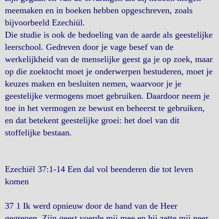
meemaken en in boeken hebben opgeschreven, zoals
bijvoorbeeld Ezechiül.
Die studie is ook de bedoeling van de aarde als geestelijke
leerschool. Gedreven door je vage besef van de
werkelijkheid van de menselijke geest ga je op zoek, maar
op die zoektocht moet je onderwerpen bestuderen, moet je
keuzes maken en besluiten nemen, waarvoor je je
geestelijke vermogens moet gebruiken. Daardoor neem je
toe in het vermogen ze bewust en beheerst te gebruiken,
en dat betekent geestelijke groei: het doel van dit
stoffelijke bestaan.
Ezechiël 37:1-14 Een dal vol beenderen die tot leven
komen
37 1 Ik werd opnieuw door de hand van de Heer
gegrepen. Zijn geest voerde mij mee en hij zette mij neer