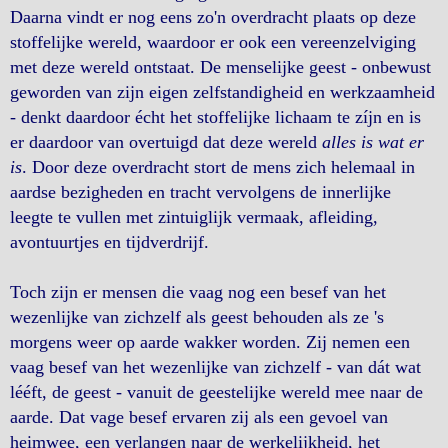
Daarna vindt er nog eens zo'n overdracht plaats op deze
stoffelijke wereld, waardoor er ook een vereenzelviging
met deze wereld ontstaat. De menselijke geest - onbewust
geworden van zijn eigen zelfstandigheid en werkzaamheid
- denkt daardoor écht het stoffelijke lichaam te zíjn en is
er daardoor van overtuigd dat deze wereld
alles is wat er
is
. Door deze overdracht stort de mens zich helemaal in
aardse bezigheden en tracht vervolgens de innerlijke
leegte te vullen met zintuiglijk vermaak, afleiding,
avontuurtjes en tijdverdrijf.
Toch zijn er mensen die vaag nog een besef van het
wezenlijke van zichzelf als geest behouden als ze 's
morgens weer op aarde wakker worden. Zij nemen een
vaag besef van het wezenlijke van zichzelf - van dát wat
lééft, de geest - vanuit de geestelijke wereld mee naar de
aarde. Dat vage besef ervaren zij als een gevoel van
heimwee, een verlangen naar de werkelijkheid, het