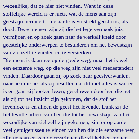
wezenlijke, dat ze hier niet vinden. Want in deze
stoffelijke wereld is er niets, wat de mens aan zijn
geestzijn herinnert... de aarde is volstrekt geestloos, als
dood. Deze mensen zijn zij die het lege vermaak juist
vermijden en op zoek gaan naar de werkelijkheid door
geestelijke onderwerpen te bestuderen om het bewustzijn
van zichzelf te voeden en te versterken.
Die mens is daarmee op de goede weg, maar het is wel
een eenzame weg, op die weg zijn niet veel medestanders
vinden. Daardoor gaan zij op zoek naar geestverwanten,
naar hen die net als zij beseffen dat dit niet alles is wat er
is en gaan zij boeken lezen, geschreven door hen die net
als zij tot het inzicht zijn gekomen, dat de stof het
levenloze is en alleen de geest het levende. Dank zij de
liefdevolle arbeid van hen die tot het bewustzijn van het
wezenlijke van zichzelf zijn gekomen, zijn er op aarde
veel getuigenissen te vinden van hen die die eenzame weg
zijn gegaan en van de ervaringen die zij hebben mogen