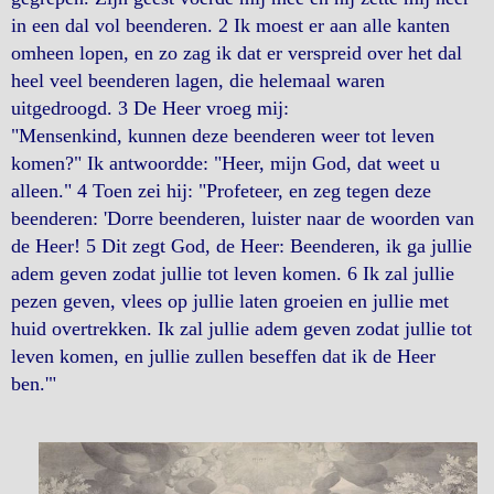
in een dal vol beenderen. 2 Ik moest er aan alle kanten
omheen lopen, en zo zag ik dat er verspreid over het dal
heel veel beenderen lagen, die helemaal waren
uitgedroogd. 3 De Heer vroeg mij:
"Mensenkind, kunnen deze beenderen weer tot leven
komen?" Ik antwoordde: "Heer, mijn God, dat weet u
alleen." 4 Toen zei hij: "Profeteer, en zeg tegen deze
beenderen: 'Dorre beenderen, luister naar de woorden van
de Heer! 5 Dit zegt God, de Heer: Beenderen, ik ga jullie
adem geven zodat jullie tot leven komen. 6 Ik zal jullie
pezen geven, vlees op jullie laten groeien en jullie met
huid overtrekken. Ik zal jullie adem geven zodat jullie tot
leven komen, en jullie zullen beseffen dat ik de Heer
ben.'"