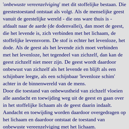
'
onbewuste vereenzelviging
' met dit stoffelijke bestaan. Die
geestestoestand ontstaat als volgt. Als de menselijke geest
vanuit de geestelijke wereld - die ons ware thuis is -
afdaalt naar de aarde (de dodenvallei), dan moet de geest,
die het levende is, zich verbinden met het lichaam, de
stoffelijke levensvorm. De stof is echter het levenloze, het
dode. Als de geest als het levende zich moet verbinden
met het levenloze, het tegendeel van zichzelf, dan kan de
geest zichzelf niet meer zijn. De geest wordt daardoor
onbewust van zichzelf als het levende en blijft als een
schijnbare leegte, als een schijnbaar 'levenloze schim'
achter in de binnenwereld van de mens.
Door die toestand van onbewustheid van zichzelf vloeien
alle aandacht en toewijding weg uit de geest en gaan over
in het stoffelijke lichaam als de geest daarin indaalt.
Aandacht en toewijding worden daardoor overgedragen op
het lichaam en daardoor ontstaat de toestand van
onbewuste vereenzelviging met het lichaam.