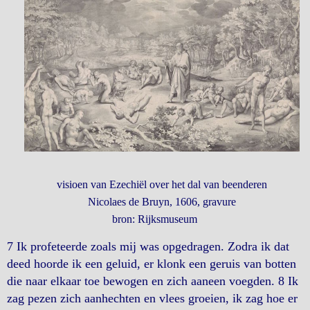
visioen van Ezechiël over het dal van beenderen
Nicolaes de Bruyn, 1606, gravure
bron: Rijksmuseum
7 Ik profeteerde zoals mij was opgedragen. Zodra ik dat
deed hoorde ik een geluid, er klonk een geruis van botten
die naar elkaar toe bewogen en zich aaneen voegden. 8 Ik
zag pezen zich aanhechten en vlees groeien, ik zag hoe er