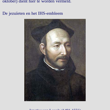
oktober) dient hier te worden vermeld.
De jezuïeten en het IHS-embleem