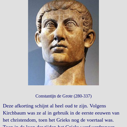
Constantijn de Grote (280-337)
Deze afkorting schijnt al heel oud te zijn. Volgens
Kirchbaum was ze al in gebruik in de eerste eeuwen van
het christendom, toen het Grieks nog de voertaal was.
Toen in de loop der tijden
het Grieks werd verdrongen