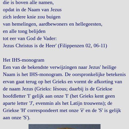
die is boven alle namen,
opdat in de Naam van Jezus
zich iedere knie zou buigen
van hemelingen, aardbewoners en hellegeesten,
en alle tong belijden
tot eer van God de Vader:
Jezus Christus is de Heer' (Filippenzen 02, 06-11)
Het IHS-monogram
Een van de bekendste verwijzingen naar Jezus' heilige
Naam is het IHS-monogram. De oorspronkelijke betekenis
ervan gaat terug op het Grieks en vormt de afkorting van
de naam Jezus (Grieks: Ièsous; daarbij is de Griekse
hoofdletter 'I' gelijk aan onze 'I' (het Grieks kent geen
aparte letter 'J', evenmin als het Latijn trouwens); de
Griekse 'H' correspondeert met onze 'è' en de 'S' is gelijk
aan onze 'S').