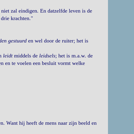
 niet zal eindigen. En datzelfde leven is de
drie krachten."
den gestuurd
en wel door de ruiter; het is
n
leidt
middels de
leidsels
; het is m.a.w. de
ken en te voelen een besluit vormt welke
n. Want hij heeft de mens naar zijn beeld en