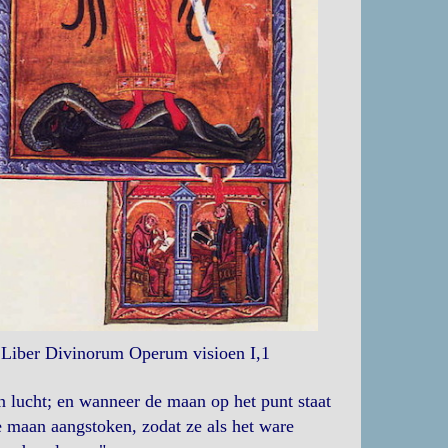
Liber Divinorum Operum visioen I,1
jn lucht; en wanneer de maan op het punt staat
e maan aangstoken, zodat ze als het ware