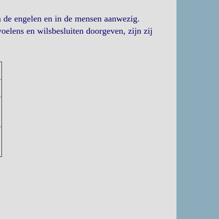
n de engelen en in de mensen aanwezig.
elens en wilsbesluiten doorgeven, zijn zij