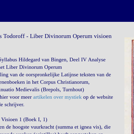
s Todoroff - Liber Divinorum Operum visioen
Syllabus Hildegard van Bingen, Deel IV Analyse
het Liber Divinorum Operum
ling van de oorspronkelijke Latijnse teksten van de
enenboeken in het Corpus Christianorum,
nuatio Medievalis (Brepols, Turnhout)
 hier voor meer
artikelen over mystiek
op de website
e schrijver.
Visioen 1 (Boek I, 1)
en de hoogste vuurkracht (summa et ignea vis), die