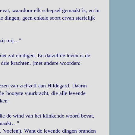
evat, waardoor elk schepsel gemaakt is; en in
 dingen, geen enkele soort ervan sterfelijk
kzij mij…"
niet zal eindigen. En datzelfde leven is de
 drie krachten. (met andere woorden:
wezen van zichzelf aan Hildegard. Daarin
de 'hoogste vuurkracht, die alle levende
ken'.
, die de wind van het klinkende woord bevat,
emaakt…"
w. 'voelen'). Want de levende dingen branden