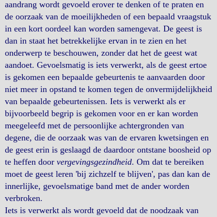
aandrang wordt gevoeld erover te denken of te praten en
de oorzaak van de moeilijkheden of een bepaald vraagstuk
in een kort oordeel kan worden samengevat. De geest is
dan in staat het betrekkelijke ervan in te zien en het
onderwerp te beschouwen, zonder dat het de geest wat
aandoet. Gevoelsmatig is iets verwerkt, als de geest ertoe
is gekomen een bepaalde gebeurtenis te aanvaarden door
niet meer in opstand te komen tegen de onvermijdelijkheid
van bepaalde gebeurtenissen. Iets is verwerkt als er
bijvoorbeeld begrip is gekomen voor en er kan worden
meegeleefd met de persoonlijke achtergronden van
degene, die de oorzaak was van de ervaren kwetsingen en
de geest erin is geslaagd de daardoor ontstane boosheid op
te heffen door
vergevingsgezindheid
. Om dat te bereiken
moet de geest leren 'bij zichzelf te blijven', pas dan kan de
innerlijke, gevoelsmatige band met de ander worden
verbroken.
Iets is verwerkt als wordt gevoeld dat de noodzaak van