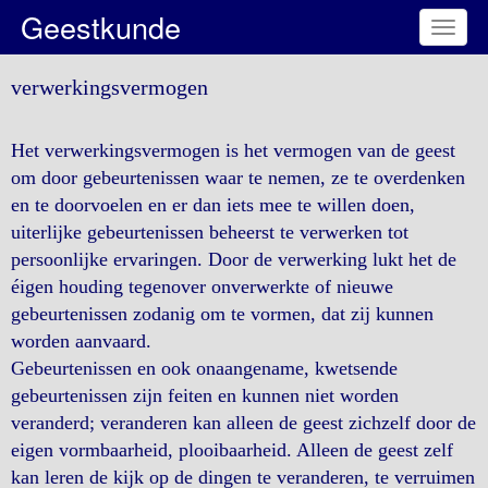
Geestkunde
Toggl
naviga
verwerkingsvermogen
Het verwerkingsvermogen is het vermogen van de geest
om door gebeurtenissen waar te nemen, ze te overdenken
en te doorvoelen en er dan iets mee te willen doen,
uiterlijke gebeurtenissen beheerst te verwerken tot
persoonlijke ervaringen. Door de verwerking lukt het de
éigen houding tegenover onverwerkte of nieuwe
gebeurtenissen zodanig om te vormen, dat zij kunnen
worden aanvaard.
Gebeurtenissen en ook onaangename, kwetsende
gebeurtenissen zijn feiten en kunnen niet worden
veranderd; veranderen kan alleen de geest zichzelf door de
eigen vormbaarheid, plooibaarheid. Alleen de geest zelf
kan leren de kijk op de dingen te veranderen, te verruimen