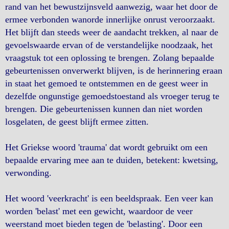
rand van het bewustzijnsveld aanwezig, waar het door de
ermee verbonden wanorde innerlijke onrust veroorzaakt.
Het blijft dan steeds weer de aandacht trekken, al naar de
gevoelswaarde ervan of de verstandelijke noodzaak, het
vraagstuk tot een oplossing te brengen. Zolang bepaalde
gebeurtenissen onverwerkt blijven, is de herinnering eraan
in staat het gemoed te ontstemmen en de geest weer in
dezelfde ongunstige gemoedstoestand als vroeger terug te
brengen. Die gebeurtenissen kunnen dan niet worden
losgelaten, de geest blijft ermee zitten.
Het Griekse woord 'trauma' dat wordt gebruikt om een
bepaalde ervaring mee aan te duiden, betekent: kwetsing,
verwonding.
Het woord 'veerkracht' is een beeldspraak. Een veer kan
worden 'belast' met een gewicht, waardoor de veer
weerstand moet bieden tegen de 'belasting'. Door een