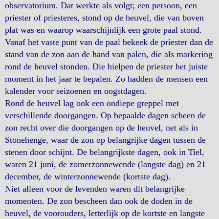
observatorium. Dat werkte als volgt; een persoon, een
priester of priesteres, stond op de heuvel, die van boven
plat was en waarop waarschijnlijk een grote paal stond.
Vanaf het vaste punt van de paal bekeek de priester dan de
stand van de zon aan de hand van palen, die als markering
rond de heuvel stonden. Die hielpen de priester het juiste
moment in het jaar te bepalen. Zo hadden de mensen een
kalender voor seizoenen en oogstdagen.
Rond de heuvel lag ook een ondiepe greppel met
verschillende doorgangen. Op bepaalde dagen scheen de
zon recht over die doorgangen op de heuvel, net als in
Stonehenge, waar de zon op belangrijke dagen tussen de
stenen door schijnt. De belangrijkste dagen, ook in Tiel,
waren 21 juni, de zomerzonnewende (langste dag) en 21
december, de winterzonnewende (kortste dag).
Niet alleen voor de levenden waren dit belangrijke
momenten. De zon bescheen dan ook de doden in de
heuvel, de voorouders, letterlijk op de kortste en langste