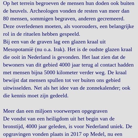
Op het terrein begroeven de mensen hun doden ook buiten
de heuvels. Archeologen vonden de resten van meer dan
80 mensen, sommigen begraven, anderen gecremeerd.
Deze overledenen moeten, als voorouders, een belangrijke
rol in de rituelen hebben gespeeld.
Bij een van de graven lag een glazen kraal uit
Mesopotamië (nu o.a. Irak). Het is de oudste glazen kraal
die ooit in Nederland is gevonden. Het laat zien dat de
bewoners van dit gebied 4000 jaar terug al contact hadden
met mensen bijna 5000 kilometer verder weg. De kraal
bewijst dat mensen spullen tot ver buiten ons gebied
uitwisselden. Net als het idee van de zonnekalender; ook
die kennis moet zijn gedeeld.
Meer dan een miljoen voorwerpen opgegraven
De vondst van een heiligdom uit het begin van de
bronstijd, 4000 jaar geleden, is voor Nederland uniek. De
opgravingen vonden plaats in 2017 op Medel, nu een