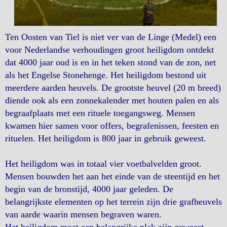
Ten Oosten van Tiel is niet ver van de Linge (Medel) een
voor Nederlandse verhoudingen groot heiligdom ontdekt
dat 4000 jaar oud is en in het teken stond van de zon, net
als het Engelse Stonehenge. Het heiligdom bestond uit
meerdere aarden heuvels. De grootste heuvel (20 m breed)
diende ook als een zonnekalender met houten palen en als
begraafplaats met een rituele toegangsweg. Mensen
kwamen hier samen voor offers, begrafenissen, feesten en
rituelen. Het heiligdom is 800 jaar in gebruik geweest.
Het heiligdom was in totaal vier voetbalvelden groot.
Mensen bouwden het aan het einde van de steentijd en het
begin van de bronstijd, 4000 jaar geleden. De
belangrijkste elementen op het terrein zijn drie grafheuvels
van aarde waarin mensen begraven waren.
Het heiligdom moet een belangrijke plek zijn geweest