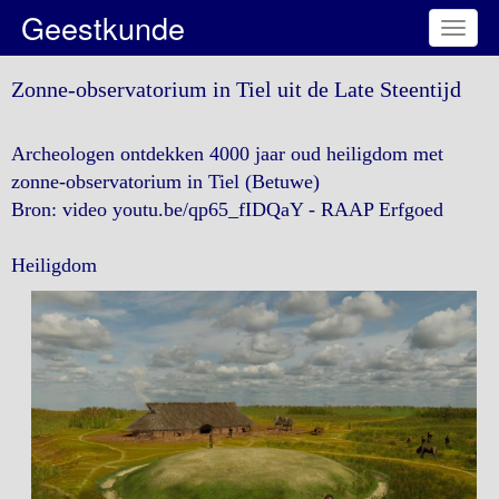
Geestkunde
Toggl
naviga
Zonne-observatorium in Tiel uit de Late Steentijd
Archeologen ontdekken 4000 jaar oud heiligdom met
zonne-observatorium in Tiel (Betuwe)
Bron: video youtu.be/qp65_fIDQaY - RAAP Erfgoed
Heiligdom