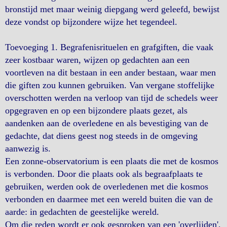
bronstijd met maar weinig diepgang werd geleefd, bewijst
deze vondst op bijzondere wijze het tegendeel.
Toevoeging 1. Begrafenisrituelen en grafgiften, die vaak
zeer kostbaar waren, wijzen op gedachten aan een
voortleven na dit bestaan in een ander bestaan, waar men
die giften zou kunnen gebruiken. Van vergane stoffelijke
overschotten werden na verloop van tijd de schedels weer
opgegraven en op een bijzondere plaats gezet, als
aandenken aan de overledene en als bevestiging van de
gedachte, dat diens geest nog steeds in de omgeving
aanwezig is.
Een zonne-observatorium is een plaats die met de kosmos
is verbonden. Door die plaats ook als begraafplaats te
gebruiken, werden ook de overledenen met die kosmos
verbonden en daarmee met een wereld buiten die van de
aarde: in gedachten de geestelijke wereld.
Om die reden wordt er ook gesproken van een 'overlijden',