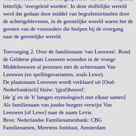
letterlijk: 'overgeleid worden'. In deze stoffelijke wereld
werd dat gedaan door middel van begrafenisrituelen door
de achtergeblevenen, in de geestelijke wereld waren het de
geesten van de voorouders die hielpen bij de overgang
naar de geestelijke wereld.
Toevoeging 2. Over de familienaam 'van Leeuwen'. Rond
de Gelderse plaats Leeuwen woonden in de vroege
Middeleeuwen al personen met de achternaam Van
Leeuwen (en spellingsvarianten, zoals Lewe).
De plaatsnaam Leeuwen wordt verklaard uit [Oud-
Nederfrankisch] hlaiw: '(graf)heuvel'.
[de 'g' en de 'h' hangen etymologisch met elkaar samen]
Als familienaam van joodse burgers verwijst Van
Leeuwen [of Lewe] naar de naam Levie.
Bron: Nederlandse Familienamenbank: CBG
Familienamen, Meertens Instituut, Amsterdam