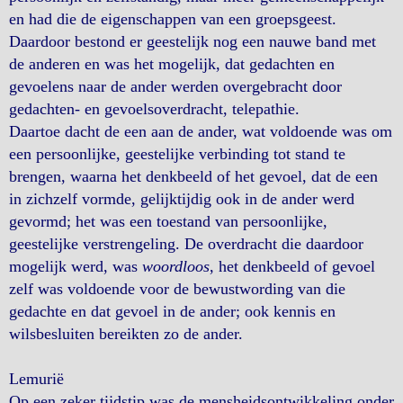
en had die de eigenschappen van een groepsgeest.
Daardoor bestond er geestelijk nog een nauwe band met
de anderen en was het mogelijk, dat gedachten en
gevoelens naar de ander werden overgebracht door
gedachten- en gevoelsoverdracht, telepathie.
Daartoe dacht de een aan de ander, wat voldoende was om
een persoonlijke, geestelijke verbinding tot stand te
brengen, waarna het denkbeeld of het gevoel, dat de een
in zichzelf vormde, gelijktijdig ook in de ander werd
gevormd; het was een toestand van persoonlijke,
geestelijke verstrengeling. De overdracht die daardoor
mogelijk werd, was
woordloos
, het denkbeeld of gevoel
zelf was voldoende voor de bewustwording van die
gedachte en dat gevoel in de ander; ook kennis en
wilsbesluiten bereikten zo de ander.
Lemurië
Op een zeker tijdstip was de mensheidsontwikkeling onder