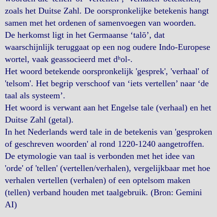
zoals het Duitse Zahl. De oorspronkelijke betekenis hangt
samen met het ordenen of samenvoegen van woorden.
De herkomst ligt in het Germaanse ‘talō’, dat
waarschijnlijk teruggaat op een nog oudere Indo-Europese
wortel, vaak geassocieerd met dʰol-.
Het woord betekende oorspronkelijk 'gesprek', 'verhaal' of
'telsom'. Het begrip verschoof van ‘iets vertellen’ naar ‘de
taal als systeem’.
Het woord is verwant aan het Engelse tale (verhaal) en het
Duitse Zahl (getal).
In het Nederlands werd tale in de betekenis van 'gesproken
of geschreven woorden' al rond 1220-1240 aangetroffen.
De etymologie van taal is verbonden met het idee van
'orde' of 'tellen' (vertellen/verhalen), vergelijkbaar met hoe
verhalen vertellen (verhalen) of een optelsom maken
(tellen) verband houden met taalgebruik. (Bron: Gemini
AI)