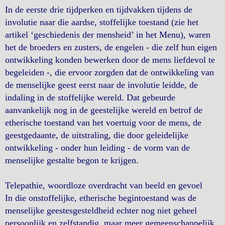
In de eerste drie tijdperken en tijdvakken tijdens de
involutie naar die aardse, stoffelijke toestand (zie het
artikel ‘geschiedenis der mensheid’ in het Menu), waren
het de broeders en zusters, de engelen - die zelf hun eigen
ontwikkeling konden bewerken door de mens liefdevol te
begeleiden -, die ervoor zorgden dat de ontwikkeling van
de menselijke geest eerst naar de involutie leidde, de
indaling in de stoffelijke wereld. Dat gebeurde
aanvankelijk nog in de geestelijke wereld en betrof de
etherische toestand van het voertuig voor de mens, de
geestgedaante, de uitstraling, die door geleidelijke
ontwikkeling - onder hun leiding - de vorm van de
menselijke gestalte begon te krijgen.
Telepathie, woordloze overdracht van beeld en gevoel
In die onstoffelijke, etherische begintoestand was de
menselijke geestesgesteldheid echter nog niet geheel
persoonlijk en zelfstandig, maar meer gemeenschappelijk