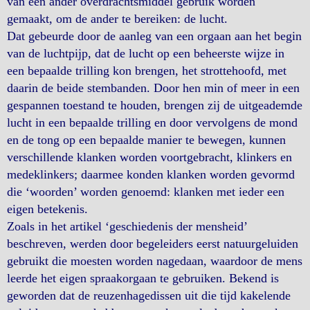
van een ander overdrachtsmiddel gebruik worden
gemaakt, om de ander te bereiken: de lucht.
Dat gebeurde door de aanleg van een orgaan aan het begin
van de luchtpijp, dat de lucht op een beheerste wijze in
een bepaalde trilling kon brengen, het strottehoofd, met
daarin de beide stembanden. Door hen min of meer in een
gespannen toestand te houden, brengen zij de uitgeademde
lucht in een bepaalde trilling en door vervolgens de mond
en de tong op een bepaalde manier te bewegen, kunnen
verschillende klanken worden voortgebracht, klinkers en
medeklinkers; daarmee konden klanken worden gevormd
die ‘woorden’ worden genoemd: klanken met ieder een
eigen betekenis.
Zoals in het artikel ‘geschiedenis der mensheid’
beschreven, werden door begeleiders eerst natuurgeluiden
gebruikt die moesten worden nagedaan, waardoor de mens
leerde het eigen spraakorgaan te gebruiken. Bekend is
geworden dat de reuzenhagedissen uit die tijd kakelende