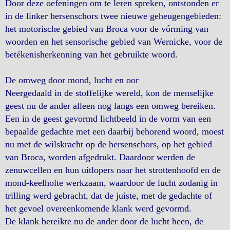
Door deze oefeningen om te leren spreken, ontstonden er
in de linker hersenschors twee nieuwe geheugengebieden:
het motorische gebied van Broca voor de vórming van
woorden en het sensorische gebied van Wernicke, voor de
betékenisherkenning van het gebruikte woord.
De omweg door mond, lucht en oor
Neergedaald in de stoffelijke wereld, kon de menselijke
geest nu de ander alleen nog langs een omweg bereiken.
Een in de geest gevormd lichtbeeld in de vorm van een
bepaalde gedachte met een daarbij behorend woord, moest
nu met de wilskracht op de hersenschors, op het gebied
van Broca, worden afgedrukt. Daardoor werden de
zenuwcellen en hun uitlopers naar het strottenhoofd en de
mond-keelholte werkzaam, waardoor de lucht zodanig in
trilling werd gebracht, dat de juiste, met de gedachte of
het gevoel overeenkomende klank werd gevormd.
De klank bereikte nu de ander door de lucht heen, de