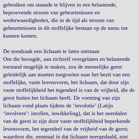
gebruiken om staande te blijven in een belastende,
beproevende stroom van gebeurtenissen en
wederwaardigheden, die in de tijd als stroom van
gebeurtenissen in dit stoffelijke bestaan op de mens toe
kunnen komen.
De noodzaak een lichaam te laten ontstaan
Om die beoogde, aan zichzelf overgelaten en belastende
toestand mogelijk te maken, zou de menselijke geest
geleidelijk aan moeten toegroeien naar het bezit van een
stoffelijke, vaste levensvorm, het lichaam, dat door zijn
vaste stoffelijkheid het tegendeel is van de vrijheid, die de
geest buiten het lichaam heeft. De vorming van zijn
lichaam vond plaats tijdens de ‘involutie’ (Latijn
‘involvere’: inrollen, inwikkeling), dat is het neerdalen
van de geest in zijn door vaste stoffelijkheid beperkende
levensvorm, het tegendeel van de vrijheid van de geest;
waardoor die, eenmaal in dat lichaam neergedaald, niet