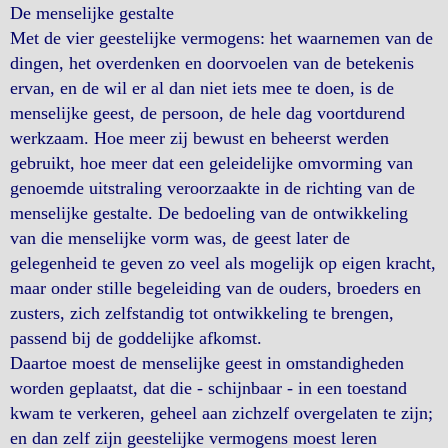
De menselijke gestalte
Met de vier geestelijke vermogens: het waarnemen van de
dingen, het overdenken en doorvoelen van de betekenis
ervan, en de wil er al dan niet iets mee te doen, is de
menselijke geest, de persoon, de hele dag voortdurend
werkzaam. Hoe meer zij bewust en beheerst werden
gebruikt, hoe meer dat een geleidelijke omvorming van
genoemde uitstraling veroorzaakte in de richting van de
menselijke gestalte. De bedoeling van de ontwikkeling
van die menselijke vorm was, de geest later de
gelegenheid te geven zo veel als mogelijk op eigen kracht,
maar onder stille begeleiding van de ouders, broeders en
zusters, zich zelfstandig tot ontwikkeling te brengen,
passend bij de goddelijke afkomst.
Daartoe moest de menselijke geest in omstandigheden
worden geplaatst, dat die - schijnbaar - in een toestand
kwam te verkeren, geheel aan zichzelf overgelaten te zijn;
en dan zelf zijn geestelijke vermogens moest leren