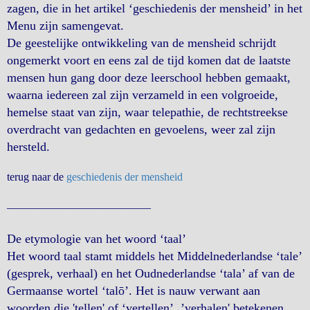
zagen, die in het artikel ‘geschiedenis der mensheid’ in het
Menu zijn samengevat.
De geestelijke ontwikkeling van de mensheid schrijdt
ongemerkt voort en eens zal de tijd komen dat de laatste
mensen hun gang door deze leerschool hebben gemaakt,
waarna iedereen zal zijn verzameld in een volgroeide,
hemelse staat van zijn, waar telepathie, de rechtstreekse
overdracht van gedachten en gevoelens, weer zal zijn
hersteld.
terug naar de
geschiedenis der mensheid
—————————————
De etymologie van het woord ‘taal’
Het woord taal stamt middels het Middelnederlandse ‘tale’
(gesprek, verhaal) en het Oudnederlandse ‘tala’ af van de
Germaanse wortel ‘talō’. Het is nauw verwant aan
woorden die 'tellen' of ‘vertellen’, ’verhalen' betekenen,