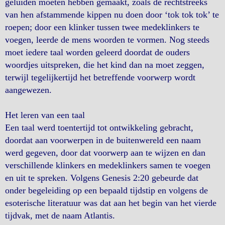
geluiden moeten hebben gemaakt, zoals de rechtstreeks
van hen afstammende kippen nu doen door ‘tok tok tok’ te
roepen; door een klinker tussen twee medeklinkers te
voegen, leerde de mens woorden te vormen. Nog steeds
moet iedere taal worden geleerd doordat de ouders
woordjes uitspreken, die het kind dan na moet zeggen,
terwijl tegelijkertijd het betreffende voorwerp wordt
aangewezen.
Het leren van een taal
Een taal werd toentertijd tot ontwikkeling gebracht,
doordat aan voorwerpen in de buitenwereld een naam
werd gegeven, door dat voorwerp aan te wijzen en dan
verschillende klinkers en medeklinkers samen te voegen
en uit te spreken. Volgens Genesis 2:20 gebeurde dat
onder begeleiding op een bepaald tijdstip en volgens de
esoterische literatuur was dat aan het begin van het vierde
tijdvak, met de naam Atlantis.