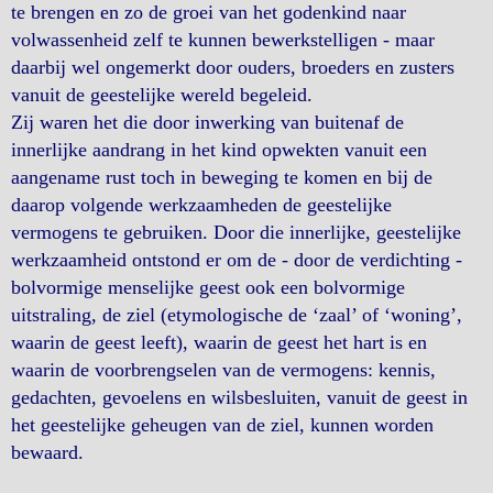
te brengen en zo de groei van het godenkind naar
volwassenheid zelf te kunnen bewerkstelligen - maar
daarbij wel ongemerkt door ouders, broeders en zusters
vanuit de geestelijke wereld begeleid.
Zij waren het die door inwerking van buitenaf de
innerlijke aandrang in het kind opwekten vanuit een
aangename rust toch in beweging te komen en bij de
daarop volgende werkzaamheden de geestelijke
vermogens te gebruiken. Door die innerlijke, geestelijke
werkzaamheid ontstond er om de - door de verdichting -
bolvormige menselijke geest ook een bolvormige
uitstraling, de ziel (etymologische de ‘zaal’ of ‘woning’,
waarin de geest leeft), waarin de geest het hart is en
waarin de voorbrengselen van de vermogens: kennis,
gedachten, gevoelens en wilsbesluiten, vanuit de geest in
het geestelijke geheugen van de ziel, kunnen worden
bewaard.