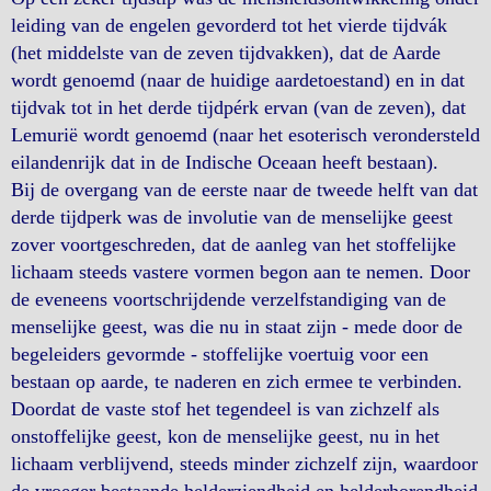
leiding van de engelen gevorderd tot het vierde tijdvák
(het middelste van de zeven tijdvakken), dat de Aarde
wordt genoemd (naar de huidige aardetoestand) en in dat
tijdvak tot in het derde tijdpérk ervan (van de zeven), dat
Lemurië wordt genoemd (naar het esoterisch verondersteld
eilandenrijk dat in de Indische Oceaan heeft bestaan).
Bij de overgang van de eerste naar de tweede helft van dat
derde tijdperk was de involutie van de menselijke geest
zover voortgeschreden, dat de aanleg van het stoffelijke
lichaam steeds vastere vormen begon aan te nemen. Door
de eveneens voortschrijdende verzelfstandiging van de
menselijke geest, was die nu in staat zijn - mede door de
begeleiders gevormde - stoffelijke voertuig voor een
bestaan op aarde, te naderen en zich ermee te verbinden.
Doordat de vaste stof het tegendeel is van zichzelf als
onstoffelijke geest, kon de menselijke geest, nu in het
lichaam verblijvend, steeds minder zichzelf zijn, waardoor