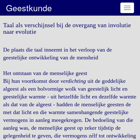
Geestkunde
Toggl
naviga
Taal als verschijnsel bij de overgang van involutie
naar evolutie
De plaats die taal inneemt in het verloop van de
geestelijke ontwikkeling van de mensheid
Het ontstaan van de menselijke geest
Bij hun voortkomst door
verdichting
uit de goddelijke
algeest als een bolvormige wolk van geestelijk licht en
geestelijke warmte - uit hetzelfde licht en dezelfde warmte
als dat van de algeest - hadden de menselijke geesten de
met dat licht en die warmte samenhangende geestelijke
vermogens in aanleg meegekregen. De bedoeling van die
aanleg was, de menselijke geest op zeker tijdstip de
gelegenheid te geven, die vermogens zélf tot ontwikkeling