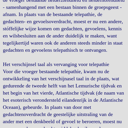
de vroeger bestaande helderziendheid en helderhorendheid
- samenhangend met een bestaan binnen de groepsgeest -
afnam. In plaats van de bestaande telepathie, de
gedachten- en gevoelsoverdracht, moest er nu een andere,
stóffelijke wijze komen om gedachten, gevoelens, kennis
en wilsbesluiten aan de ander duidelijk te maken, want
tegelijkertijd waren ook de anderen steeds minder in staat
gedachten en gevoelens telepathisch te ontvangen.
Het verschijnsel taal als vervanging voor telepathie
Voor die vroeger bestaande telepathie, kwam nu de
ontwikkeling van het verschijnasel taal in de plaats, wat
gedurende de tweede helft van het Lemurische tijdvak en
het begin van het vierde, Atlantische tijdvak (de naam van
het esoterisch verondersteld eilandenrijk in de Atlantische
Oceaan), gebeurde. In plaats van door met
gedachtenoverdracht de geestelijke uitstraling van de
ander met een denkbeeld of gevoel te beroeren, moest nu