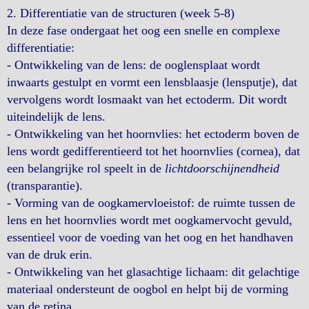
2. Differentiatie van de structuren (week 5-8)
In deze fase ondergaat het oog een snelle en complexe
differentiatie:
- Ontwikkeling van de lens: de ooglensplaat wordt
inwaarts gestulpt en vormt een lensblaasje (lensputje), dat
vervolgens wordt losmaakt van het ectoderm. Dit wordt
uiteindelijk de lens.
- Ontwikkeling van het hoornvlies: het ectoderm boven de
lens wordt gedifferentieerd tot het hoornvlies (cornea), dat
een belangrijke rol speelt in de
lichtdoorschijnendheid
(transparantie).
- Vorming van de oogkamervloeistof: de ruimte tussen de
lens en het hoornvlies wordt met oogkamervocht gevuld,
essentieel voor de voeding van het oog en het handhaven
van de druk erin.
- Ontwikkeling van het glasachtige lichaam: dit gelachtige
materiaal ondersteunt de oogbol en helpt bij de vorming
van de retina.