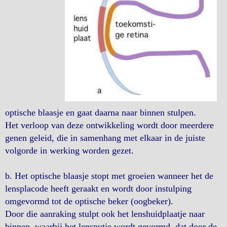
optische blaasje en gaat daarna naar binnen stulpen.
Het verloop van deze ontwikkeling wordt door meerdere
genen geleid, die in samenhang met elkaar in de juiste
volgorde in werking worden gezet.
b. Het optische blaasje stopt met groeien wanneer het de
lensplacode heeft geraakt en wordt door instulping
omgevormd tot de optische beker (oogbeker).
Door die aanraking stulpt ook het lenshuidplaatje naar
binnen, waarbij het lensputje wordt gevormd, dat door de