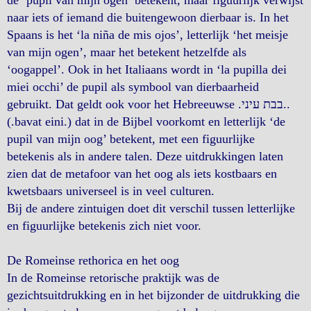
naar iets of iemand die buitengewoon dierbaar is. In het
Spaans is het ‘la niña de mis ojos’, letterlijk ‘het meisje
van mijn ogen’, maar het betekent hetzelfde als
‘oogappel’. Ook in het Italiaans wordt in ‘la pupilla dei
miei occhi’ de pupil als symbool van dierbaarheid
gebruikt. Dat geldt ook voor het Hebreeuwse .בבת עיני..
(.bavat eini.) dat in de Bijbel voorkomt en letterlijk ‘de
pupil van mijn oog’ betekent, met een figuurlijke
betekenis als in andere talen. Deze uitdrukkingen laten
zien dat de metafoor van het oog als iets kostbaars en
kwetsbaars universeel is in veel culturen.
Bij de andere zintuigen doet dit verschil tussen letterlijke
en figuurlijke betekenis zich niet voor.
De Romeinse rethorica en het oog
In de Romeinse retorische praktijk was de
gezichtsuitdrukking en in het bijzonder de uitdrukking die