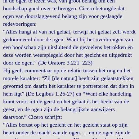
in de ogen te lezen was, van groot belang om een
boodschap goed over te brengen. Cicero betoogde dat
ogen van doorslaggevend belang zijn voor geslaagde
redevoeringen:
“Alles hangt af van het gelaat, terwijl het gelaat zelf wordt
gedomineerd door de ogen. Want bij het overbrengen van
een boodschap zijn uitsluitend de gevoelens betrokken en
deze worden weerspiegeld door het gezicht en uitgedrukt
door de ogen.” (De Oratore 3.221–223)
Hij geeft commentaar op de relatie tussen het oog en het
morele karakter: “Zij [de natuur] heeft zijn gelaatstrekken
gevormd om daarin het karakter te portretteren dat diep in
hem ligt” (De Legibus 1.26-27) en “Want elke handeling
komt voort uit de geest en het gelaat is het beeld van de
geest, en de ogen zijn de belangrijkste aanwijzers
daarvoor.” Cicero schrijft:
“Alles berust op het gezicht en het gezicht staat op zijn
beurt onder de macht van de ogen. ... en de ogen zijn de