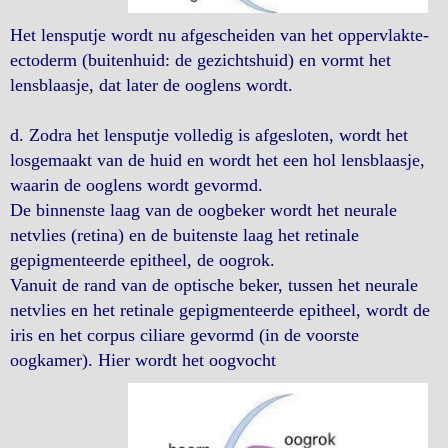
Het lensputje wordt nu afgescheiden van het oppervlakte-
ectoderm (buitenhuid: de gezichtshuid) en vormt het
lensblaasje, dat later de ooglens wordt.
d. Zodra het lensputje volledig is afgesloten, wordt het
losgemaakt van de huid en wordt het een hol lensblaasje,
waarin de ooglens wordt gevormd.
De binnenste laag van de oogbeker wordt het neurale
netvlies (retina) en de buitenste laag het retinale
gepigmenteerde epitheel, de oogrok.
Vanuit de rand van de optische beker, tussen het neurale
netvlies en het retinale gepigmenteerde epitheel, wordt de
iris en het corpus ciliare gevormd (in de voorste
oogkamer). Hier wordt het oogvocht