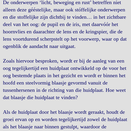
De onderwerpen ‘licht, beweging en rust’ betreffen niet
alleen deze gééstelijke, maar ook stóffelijke onderwerpen
en die stoffelijke zijn dichtbij te vinden… in het zichtbare
deel van het oog: de pupil en de iris, met daarvóór het
hoornvlies en daarachter de lens en de kringspier, die de
lens voortdurend scherpstelt op het voorwerp, waar op dat
ogenblik de aandacht naar uitgaat.
Zoals hiervoor besproken, wordt er bij de aanleg van een
oog tegelijkertijd een huidplaat ontwikkeld op de voor het
oog bestemde plaats in het gezicht en wordt er binnen het
hoofd een steelvormig blaasje gevormd vanuit de
tussenhersenen in de richting van die huidplaat. Hoe weet
dat blaasje die huidplaat te vinden?
Als de huidplaat door het blaasje wordt geraakt, houdt de
groei ervan op en worden tegelijkertijd zowel de huidplaat
als het blaasje naar binnen gestulpt, waardoor de