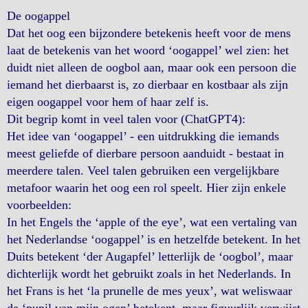
De oogappel
Dat het oog een bijzondere betekenis heeft voor de mens
laat de betekenis van het woord ‘oogappel’ wel zien: het
duidt niet alleen de oogbol aan, maar ook een persoon die
iemand het dierbaarst is, zo dierbaar en kostbaar als zijn
eigen oogappel voor hem of haar zelf is.
Dit begrip komt in veel talen voor (ChatGPT4):
Het idee van ‘oogappel’ - een uitdrukking die iemands
meest geliefde of dierbare persoon aanduidt - bestaat in
meerdere talen. Veel talen gebruiken een vergelijkbare
metafoor waarin het oog een rol speelt. Hier zijn enkele
voorbeelden:
In het Engels the ‘apple of the eye’, wat een vertaling van
het Nederlandse ‘oogappel’ is en hetzelfde betekent. In het
Duits betekent ‘der Augapfel’ letterlijk de ‘oogbol’, maar
dichterlijk wordt het gebruikt zoals in het Nederlands. In
het Frans is het ‘la prunelle de mes yeux’, wat weliswaar
de ‘pupil van mijn ogen’ betekent, maar figuurlijk verwijst