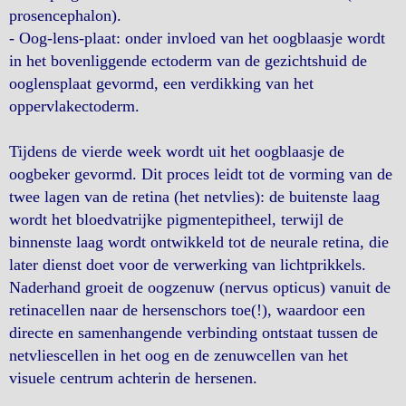
prosencephalon).
- Oog-lens-plaat: onder invloed van het oogblaasje wordt
in het bovenliggende ectoderm van de gezichtshuid de
ooglensplaat gevormd, een verdikking van het
oppervlakectoderm.
Tijdens de vierde week wordt uit het oogblaasje de
oogbeker gevormd. Dit proces leidt tot de vorming van de
twee lagen van de retina (het netvlies): de buitenste laag
wordt het bloedvatrijke pigmentepitheel, terwijl de
binnenste laag wordt ontwikkeld tot de neurale retina, die
later dienst doet voor de verwerking van lichtprikkels.
Naderhand groeit de oogzenuw (nervus opticus) vanuit de
retinacellen naar de hersenschors toe(!), waardoor een
directe en samenhangende verbinding ontstaat tussen de
netvliescellen in het oog en de zenuwcellen van het
visuele centrum achterin de hersenen.