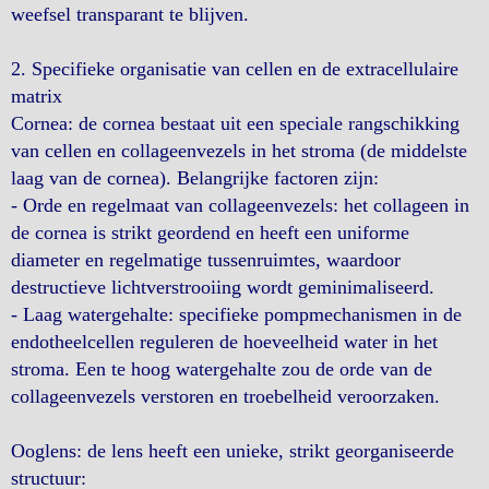
weefsel transparant te blijven.
2. Specifieke organisatie van cellen en de extracellulaire
matrix
Cornea: de cornea bestaat uit een speciale rangschikking
van cellen en collageenvezels in het stroma (de middelste
laag van de cornea). Belangrijke factoren zijn:
- Orde en regelmaat van collageenvezels: het collageen in
de cornea is strikt geordend en heeft een uniforme
diameter en regelmatige tussenruimtes, waardoor
destructieve lichtverstrooiing wordt geminimaliseerd.
- Laag watergehalte: specifieke pompmechanismen in de
endotheelcellen reguleren de hoeveelheid water in het
stroma. Een te hoog watergehalte zou de orde van de
collageenvezels verstoren en troebelheid veroorzaken.
Ooglens: de lens heeft een unieke, strikt georganiseerde
structuur: