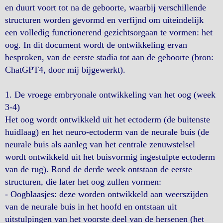
en duurt voort tot na de geboorte, waarbij verschillende
structuren worden gevormd en verfijnd om uiteindelijk
een volledig functionerend gezichtsorgaan te vormen: het
oog. In dit document wordt de ontwikkeling ervan
besproken, van de eerste stadia tot aan de geboorte (bron:
ChatGPT4, door mij bijgewerkt).
1. De vroege embryonale ontwikkeling van het oog (week
3-4)
Het oog wordt ontwikkeld uit het ectoderm (de buitenste
huidlaag) en het neuro-ectoderm van de neurale buis (de
neurale buis als aanleg van het centrale zenuwstelsel
wordt ontwikkeld uit het buisvormig ingestulpte ectoderm
van de rug). Rond de derde week ontstaan de eerste
structuren, die later het oog zullen vormen:
- Oogblaasjes: deze worden ontwikkeld aan weerszijden
van de neurale buis in het hoofd en ontstaan uit
uitstulpingen van het voorste deel van de hersenen (het