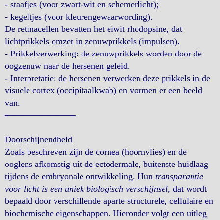
- staafjes (voor zwart-wit en schemerlicht);
- kegeltjes (voor kleurengewaarwording).
De retinacellen bevatten het eiwit rhodopsine, dat
lichtprikkels omzet in zenuwprikkels (impulsen).
- Prikkelverwerking: de zenuwprikkels worden door de
oogzenuw naar de hersenen geleid.
- Interpretatie: de hersenen verwerken deze prikkels in de
visuele cortex (occipitaalkwab) en vormen er een beeld
van.
————————
Doorschijnendheid
Zoals beschreven zijn de cornea (hoornvlies) en de
ooglens afkomstig uit de ectodermale, buitenste huidlaag
tijdens de embryonale ontwikkeling. Hun
transparantie
voor licht is een uniek biologisch verschijnsel
, dat wordt
bepaald door verschillende aparte structurele, cellulaire en
biochemische eigenschappen. Hieronder volgt een uitleg