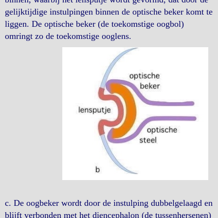
gelijktijdige instulpingen binnen de optische beker komt te
liggen. De optische beker (de toekomstige oogbol)
omringt zo de toekomstige ooglens.
c. De oogbeker wordt door de instulping dubbelgelaagd en
blijft verbonden met het diencephalon (de tussenhersenen)