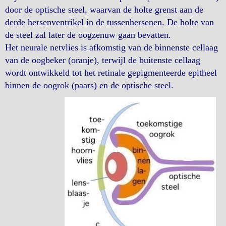
door de optische steel, waarvan de holte grenst aan de
derde hersenventrikel in de tussenhersenen. De holte van
de steel zal later de oogzenuw gaan bevatten.
Het neurale netvlies is afkomstig van de binnenste cellaag
van de oogbeker (oranje), terwijl de buitenste cellaag
wordt ontwikkeld tot het retinale gepigmenteerde epitheel
binnen de oogrok (paars) en de optische steel.