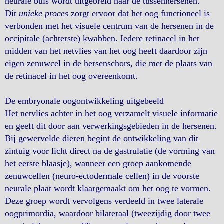
neurale buis wordt uitgebreid naar de tussenhersenen.
Dit
unieke proces
zorgt ervoor dat het oog functioneel is
verbonden met het visuele centrum van de hersenen in de
occipitale (achterste) kwabben. Iedere retinacel in het
midden van het netvlies van het oog heeft daardoor zijn
eigen zenuwcel in de hersenschors, die met de plaats van
de retinacel in het oog overeenkomt.
De embryonale oogontwikkeling uitgebeeld
Het netvlies achter in het oog verzamelt visuele informatie
en geeft dit door aan verwerkingsgebieden in de hersenen.
Bij gewervelde dieren begint de ontwikkeling van dit
zintuig voor licht direct na de gastrulatie (de vorming van
het eerste blaasje), wanneer een groep aankomende
zenuwcellen (neuro-ectodermale cellen) in de voorste
neurale plaat wordt klaargemaakt om het oog te vormen.
Deze groep wordt vervolgens verdeeld in twee laterale
oogprimordia, waardoor bilateraal (tweezijdig door twee