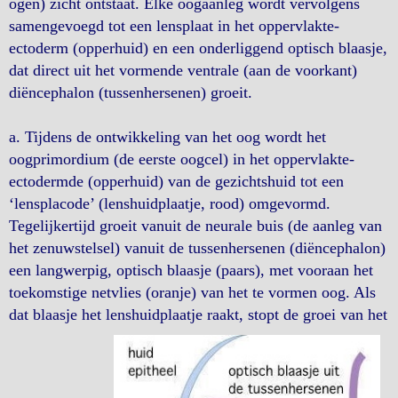
ogen) zicht ontstaat. Elke oogaanleg wordt vervolgens
samengevoegd tot een lensplaat in het oppervlakte-
ectoderm (opperhuid) en een onderliggend optisch blaasje,
dat direct uit het vormende ventrale (aan de voorkant)
diëncephalon (tussenhersenen) groeit.
a. Tijdens de ontwikkeling van het oog wordt het
oogprimordium (de eerste oogcel) in het oppervlakte-
ectodermde (opperhuid) van de gezichtshuid tot een
‘lensplacode’ (lenshuidplaatje, rood) omgevormd.
Tegelijkertijd groeit vanuit de neurale buis (de aanleg van
het zenuwstelsel) vanuit de tussenhersenen (diëncephalon)
een langwerpig, optisch blaasje (paars), met vooraan het
toekomstige netvlies (oranje) van het te vormen oog. Als
dat blaasje het lenshuidplaatje raakt, stopt de groei van het