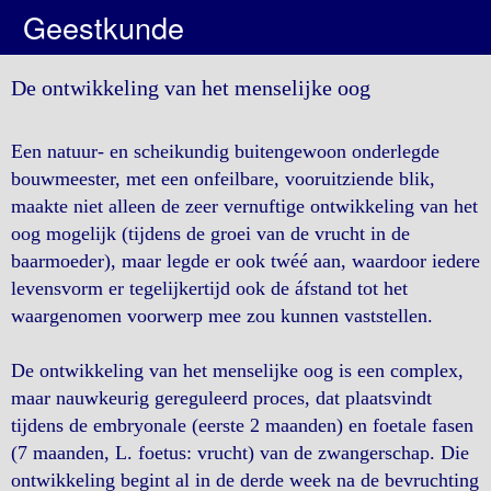
Geestkunde
De ontwikkeling van het menselijke oog
Een natuur- en scheikundig buitengewoon onderlegde
bouwmeester, met een onfeilbare, vooruitziende blik,
maakte niet alleen de zeer vernuftige ontwikkeling van het
oog mogelijk (tijdens de groei van de vrucht in de
baarmoeder), maar legde er ook twéé aan, waardoor iedere
levensvorm er tegelijkertijd ook de áfstand tot het
waargenomen voorwerp mee zou kunnen vaststellen.
De ontwikkeling van het menselijke oog is een complex,
maar nauwkeurig gereguleerd proces, dat plaatsvindt
tijdens de embryonale (eerste 2 maanden) en foetale fasen
(7 maanden, L. foetus: vrucht) van de zwangerschap. Die
ontwikkeling begint al in de derde week na de bevruchting