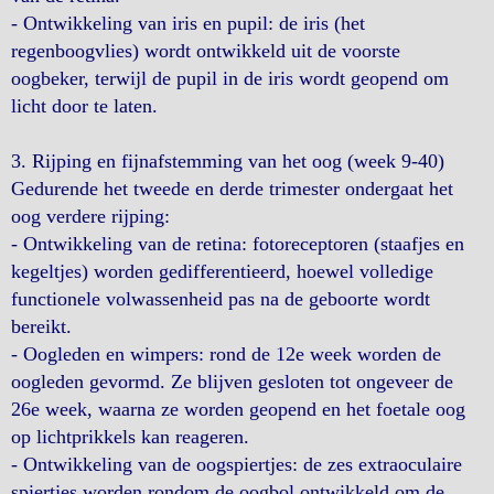
- Ontwikkeling van iris en pupil: de iris (het
regenboogvlies) wordt ontwikkeld uit de voorste
oogbeker, terwijl de pupil in de iris wordt geopend om
licht door te laten.
3. Rijping en fijnafstemming van het oog (week 9-40)
Gedurende het tweede en derde trimester ondergaat het
oog verdere rijping:
- Ontwikkeling van de retina: fotoreceptoren (staafjes en
kegeltjes) worden gedifferentieerd, hoewel volledige
functionele volwassenheid pas na de geboorte wordt
bereikt.
- Oogleden en wimpers: rond de 12e week worden de
oogleden gevormd. Ze blijven gesloten tot ongeveer de
26e week, waarna ze worden geopend en het foetale oog
op lichtprikkels kan reageren.
- Ontwikkeling van de oogspiertjes: de zes extraoculaire
spiertjes worden rondom de oogbol ontwikkeld om de