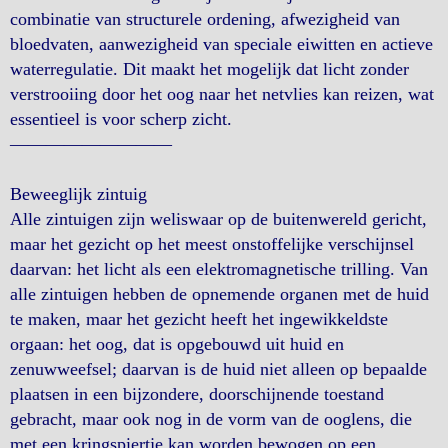
combinatie van structurele ordening, afwezigheid van
bloedvaten, aanwezigheid van speciale eiwitten en actieve
waterregulatie. Dit maakt het mogelijk dat licht zonder
verstrooiing door het oog naar het netvlies kan reizen, wat
essentieel is voor scherp zicht.
—————————
Beweeglijk zintuig
Alle zintuigen zijn weliswaar op de buitenwereld gericht,
maar het gezicht op het meest onstoffelijke verschijnsel
daarvan: het licht als een elektromagnetische trilling. Van
alle zintuigen hebben de opnemende organen met de huid
te maken, maar het gezicht heeft het ingewikkeldste
orgaan: het oog, dat is opgebouwd uit huid en
zenuwweefsel; daarvan is de huid niet alleen op bepaalde
plaatsen in een bijzondere, doorschijnende toestand
gebracht, maar ook nog in de vorm van de ooglens, die
met een kringspiertje kan worden bewogen op een