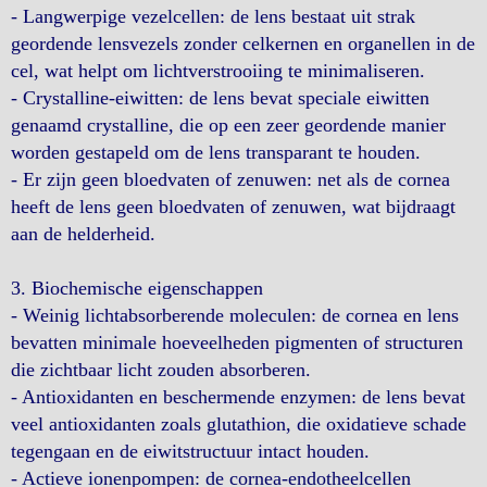
- Langwerpige vezelcellen: de lens bestaat uit strak
geordende lensvezels zonder celkernen en organellen in de
cel, wat helpt om lichtverstrooiing te minimaliseren.
- Crystalline-eiwitten: de lens bevat speciale eiwitten
genaamd crystalline, die op een zeer geordende manier
worden gestapeld om de lens transparant te houden.
- Er zijn geen bloedvaten of zenuwen: net als de cornea
heeft de lens geen bloedvaten of zenuwen, wat bijdraagt
aan de helderheid.
3. Biochemische eigenschappen
- Weinig lichtabsorberende moleculen: de cornea en lens
bevatten minimale hoeveelheden pigmenten of structuren
die zichtbaar licht zouden absorberen.
- Antioxidanten en beschermende enzymen: de lens bevat
veel antioxidanten zoals glutathion, die oxidatieve schade
tegengaan en de eiwitstructuur intact houden.
- Actieve ionenpompen: de cornea-endotheelcellen