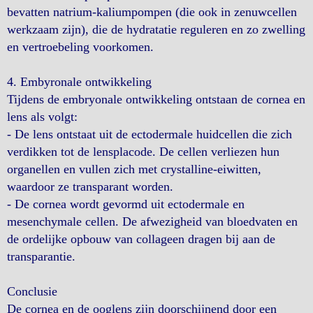
bevatten natrium-kaliumpompen (die ook in zenuwcellen
werkzaam zijn), die de hydratatie reguleren en zo zwelling
en vertroebeling voorkomen.
4. Embyronale ontwikkeling
Tijdens de embryonale ontwikkeling ontstaan de cornea en
lens als volgt:
- De lens ontstaat uit de ectodermale huidcellen die zich
verdikken tot de lensplacode. De cellen verliezen hun
organellen en vullen zich met crystalline-eiwitten,
waardoor ze transparant worden.
- De cornea wordt gevormd uit ectodermale en
mesenchymale cellen. De afwezigheid van bloedvaten en
de ordelijke opbouw van collageen dragen bij aan de
transparantie.
Conclusie
De cornea en de ooglens zijn doorschijnend door een