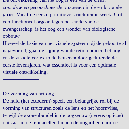
De ontwikkeling van het oog is een van de
meest
complexe en gecoördineerde processen
in de embryonale
groei. Vanaf de eerste primitieve structuren in week 3 tot
een functioneel orgaan tegen het einde van de
zwangerschap, is het oog een wonder van biologische
opbouw.
Hoewel de basis van het visuele systeem bij de geboorte al
is gevormd, gaat de rijping van de retina binnen het oog
en de visuele cortex in de hersenen door gedurende de
eerste levensjaren, wat essentieel is voor een optimale
visuele ontwikkeling.
———————
De vorming van het oog
De huid (het ectoderm) speelt een belangrijke rol bij de
vorming van structuren zoals de lens en het hoornvlies,
terwijl de axonenbundel in de oogzenuw (nervus opticus)
ontstaat in de retinacellen binnen de oogbol en door de