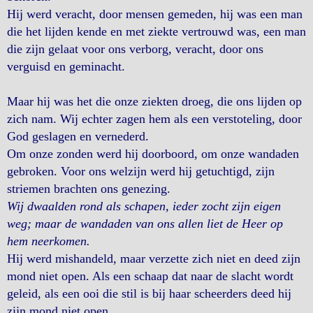
Hij werd veracht, door mensen gemeden, hij was een man
die het lijden kende en met ziekte vertrouwd was, een man
die zijn gelaat voor ons verborg, veracht, door ons
verguisd en geminacht.
Maar hij was het die onze ziekten droeg, die ons lijden op
zich nam. Wij echter zagen hem als een verstoteling, door
God geslagen en vernederd.
Om onze zonden werd hij doorboord, om onze wandaden
gebroken. Voor ons welzijn werd hij getuchtigd, zijn
striemen brachten ons genezing.
Wij dwaalden rond als schapen, ieder zocht zijn eigen
weg; maar de wandaden van ons allen liet de Heer op
hem neerkomen.
Hij werd mishandeld, maar verzette zich niet en deed zijn
mond niet open. Als een schaap dat naar de slacht wordt
geleid, als een ooi die stil is bij haar scheerders deed hij
zijn mond niet open.