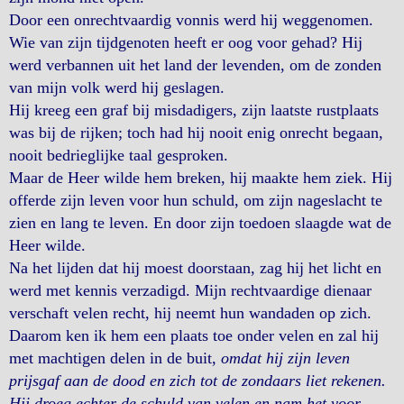
Door een onrechtvaardig vonnis werd hij weggenomen.
Wie van zijn tijdgenoten heeft er oog voor gehad? Hij
werd verbannen uit het land der levenden, om de zonden
van mijn volk werd hij geslagen.
Hij kreeg een graf bij misdadigers, zijn laatste rustplaats
was bij de rijken; toch had hij nooit enig onrecht begaan,
nooit bedrieglijke taal gesproken.
Maar de Heer wilde hem breken, hij maakte hem ziek. Hij
offerde zijn leven voor hun schuld, om zijn nageslacht te
zien en lang te leven. En door zijn toedoen slaagde wat de
Heer wilde.
Na het lijden dat hij moest doorstaan, zag hij het licht en
werd met kennis verzadigd. Mijn rechtvaardige dienaar
verschaft velen recht, hij neemt hun wandaden op zich.
Daarom ken ik hem een plaats toe onder velen en zal hij
met machtigen delen in de buit,
omdat hij zijn leven
prijsgaf aan de dood en zich tot de zondaars liet rekenen.
Hij droeg echter de schuld van velen en nam het voor