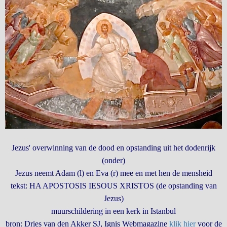
Jezus' overwinning van de dood en opstanding uit het dodenrijk
(onder)
Jezus neemt Adam (l) en Eva (r) mee en met hen de mensheid
tekst: HA APOSTOSIS IESOUS XRISTOS (de opstanding van
Jezus)
muurschildering in een kerk in Istanbul
bron: Dries van den Akker SJ, Ignis Webmagazine
klik hier
voor de