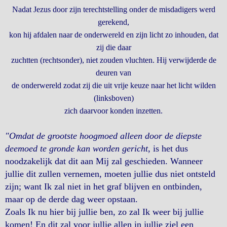
Nadat Jezus door zijn terechtstelling onder de misdadigers werd
gerekend,
kon hij afdalen naar de onderwereld en zijn licht zo inhouden, dat
zij die daar
zuchtten (rechtsonder), niet zouden vluchten. Hij verwijderde de
deuren van
de onderwereld zodat zij die uit vrije keuze naar het licht wilden
(linksboven)
zich daarvoor konden inzetten.
"Omdat de grootste hoogmoed alleen door de diepste
deemoed te gronde kan worden gericht
, is het dus
noodzakelijk dat dit aan Mij zal geschieden. Wanneer
jullie dit zullen vernemen, moeten jullie dus niet ontsteld
zijn; want Ik zal niet in het graf blijven en ontbinden,
maar op de derde dag weer opstaan.
Zoals Ik nu hier bij jullie ben, zo zal Ik weer bij jullie
komen! En dit zal voor jullie allen in jullie ziel een