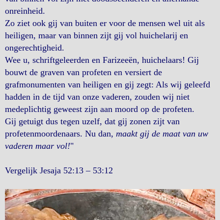
onreinheid.
Zo ziet ook gij van buiten er voor de mensen wel uit als
heiligen, maar van binnen zijt gij vol huichelarij en
ongerechtigheid.
Wee u, schriftgeleerden en Farizeeën, huichelaars! Gij
bouwt de graven van profeten en versiert de
grafmonumenten van heiligen en gij zegt: Als wij geleefd
hadden in de tijd van onze vaderen, zouden wij niet
medeplichtig geweest zijn aan moord op de profeten.
Gij getuigt dus tegen uzelf, dat gij zonen zijt van
profetenmoordenaars. Nu dan,
maakt gij de maat van uw
vaderen maar vol!
"
Vergelijk Jesaja 52:13 – 53:12