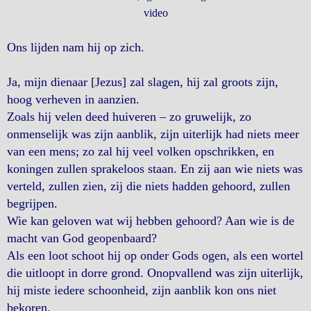
video
Ons lijden nam hij op zich.
Ja, mijn dienaar [Jezus] zal slagen, hij zal groots zijn,
hoog verheven in aanzien.
Zoals hij velen deed huiveren – zo gruwelijk, zo
onmenselijk was zijn aanblik, zijn uiterlijk had niets meer
van een mens; zo zal hij veel volken opschrikken, en
koningen zullen sprakeloos staan. En zij aan wie niets was
verteld, zullen zien, zij die niets hadden gehoord, zullen
begrijpen.
Wie kan geloven wat wij hebben gehoord? Aan wie is de
macht van God geopenbaard?
Als een loot schoot hij op onder Gods ogen, als een wortel
die uitloopt in dorre grond. Onopvallend was zijn uiterlijk,
hij miste iedere schoonheid, zijn aanblik kon ons niet
bekoren.