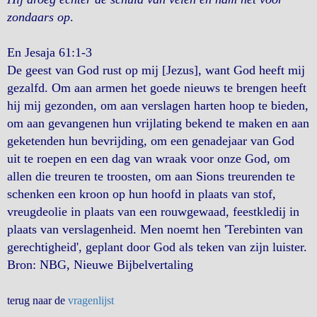
zondaars op
.
En Jesaja 61:1-3
De geest van God rust op mij [Jezus], want God heeft mij
gezalfd. Om aan armen het goede nieuws te brengen heeft
hij mij gezonden, om aan verslagen harten hoop te bieden,
om aan gevangenen hun vrijlating bekend te maken en aan
geketenden hun bevrijding, om een genadejaar van God
uit te roepen en een dag van wraak voor onze God, om
allen die treuren te troosten, om aan Sions treurenden te
schenken een kroon op hun hoofd in plaats van stof,
vreugdeolie in plaats van een rouwgewaad, feestkledij in
plaats van verslagenheid. Men noemt hen 'Terebinten van
gerechtigheid', geplant door God als teken van zijn luister.
Bron: NBG, Nieuwe Bijbelvertaling
terug naar de
vragenlijst