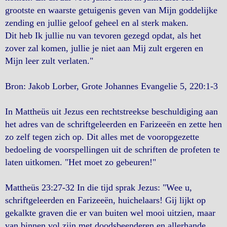
grootste en waarste getuigenis geven van Mijn goddelijke
zending en jullie geloof geheel en al sterk maken.
Dit heb Ik jullie nu van tevoren gezegd opdat, als het
zover zal komen, jullie je niet aan Mij zult ergeren en
Mijn leer zult verlaten."
Bron: Jakob Lorber, Grote Johannes Evangelie 5, 220:1-3
In Mattheüs uit Jezus een rechtstreekse beschuldiging aan
het adres van de schriftgeleerden en Farizeeën en zette hen
zo zelf tegen zich op. Dit alles met de vooropgezette
bedoeling de voorspellingen uit de schriften de profeten te
laten uitkomen. "Het moet zo gebeuren!"
Mattheüs 23:27-32 In die tijd sprak Jezus: "Wee u,
schriftgeleerden en Farizeeën, huichelaars! Gij lijkt op
gekalkte graven die er van buiten wel mooi uitzien, maar
van binnen vol zijn met doodsbeenderen en allerhande