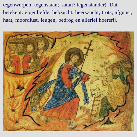
tegenwerpen, tegenstaan; 'satan': tegenstander). Dat
betekent: eigenliefde, hebzucht, heerszucht, trots, afgunst,
haat, moordlust, leugen, bedrog en allerlei hoererij."