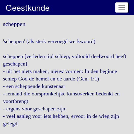
Geestkunde
Toggl
naviga
scheppen
'scheppen' (als sterk vervoegd werkwoord)
scheppen [verleden tijd schiep, voltooid deelwoord heeft
geschapen]
- uit het niets maken, nieuw vormen: In den beginne
schiep God de hemel en de aarde (Gen. 1:1)
- een scheppende kunstenaar
- iemand die oorspronkelijke kunstwerken bedenkt en
voortbrengt
- ergens voor geschapen zijn
- veel aanleg voor iets hebben, ervoor in de wieg zijn
gelegd