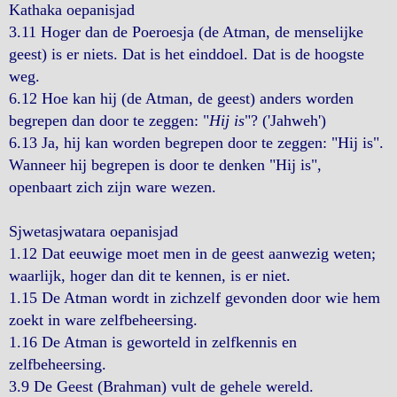
Kathaka oepanisjad
3.11 Hoger dan de Poeroesja (de Atman, de menselijke
geest) is er niets. Dat is het einddoel. Dat is de hoogste
weg.
6.12 Hoe kan hij (de Atman, de geest) anders worden
begrepen dan door te zeggen: "
Hij is
"? ('Jahweh')
6.13 Ja, hij kan worden begrepen door te zeggen: "Hij is".
Wanneer hij begrepen is door te denken "Hij is",
openbaart zich zijn ware wezen.
Sjwetasjwatara oepanisjad
1.12 Dat eeuwige moet men in de geest aanwezig weten;
waarlijk, hoger dan dit te kennen, is er niet.
1.15 De Atman wordt in zichzelf gevonden door wie hem
zoekt in ware zelfbeheersing.
1.16 De Atman is geworteld in zelfkennis en
zelfbeheersing.
3.9 De Geest (Brahman) vult de gehele wereld.