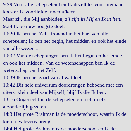
9:29 Voor alle schepselen ben Ik dezelfde, voor niemand
koester Ik voorliefde, noch afkeer.
Maar zij, die Mij aanbidden,
zij zijn in Mij en Ik in hen
.
9:34 Ik ben uw hoogste doel.
10:20 Ik ben het Zelf, tronend in het hart van alle
schepselen; Ik ben het begin, het midden en ook het einde
van alle wezens.
10:32 Van de scheppingen ben Ik het begin en het einde,
en ook het midden. Van de wetenschappen ben Ik de
wetenschap van het Zelf.
10:39 Ik ben het zaad van al wat leeft.
10:42 Dit hele universum doordrongen hebbend met een
uiterst klein deel van Mijzelf, blijf Ik die Ik ben.
13:16 Ongedeeld in de schepselen en toch in elk
afzonderlijk gezeten.
14:3 Het grote Brahman is de moederschoot, waarin Ik de
kiem des levens breng.
14:4 Het grote Brahman is de moederschoot en Ik de