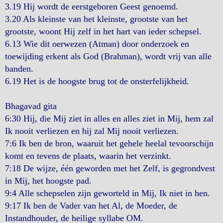
3.19 Hij wordt de eerstgeboren Geest genoemd.
3.20 Als kleinste van het kleinste, grootste van het
grootste, woont Hij zelf in het hart van ieder schepsel.
6.13 Wie dit oerwezen (Atman) door onderzoek en
toewijding erkent als God (Brahman), wordt vrij van alle
banden.
6.19 Het is de hoogste brug tot de onsterfelijkheid.
Bhagavad gita
6:30 Hij, die Mij ziet in alles en alles ziet in Mij, hem zal
Ik nooit verliezen en hij zal Mij nooit verliezen.
7:6 Ik ben de bron, waaruit het gehele heelal tevoorschijn
komt en tevens de plaats, waarin het verzinkt.
7:18 De wijze, één geworden met het Zelf, is gegrondvest
in Mij, het hoogste pad.
9:4 Alle schepselen zijn geworteld in Mij, Ik niet in hen.
9:17 Ik ben de Vader van het Al, de Moeder, de
Instandhouder, de heilige syllabe OM.