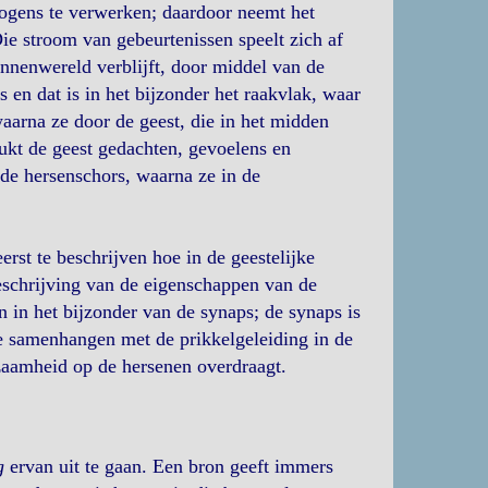
ogens te verwerken; daardoor neemt het
ie stroom van gebeurtenissen speelt zich af
binnenwereld verblijft, door middel van de
 en dat is in het bijzonder het raakvlak, waar
waarna ze door de geest, die in het midden
kt de geest gedachten, gevoelens en
 de hersenschors, waarna ze in de
rst te beschrijven hoe in de geestelijke
beschrijving van de eigenschappen van de
 in het bijzonder van de synaps; de synaps is
ie samenhangen met de prikkelgeleiding in de
kzaamheid op de hersenen overdraagt.
g
ervan uit te gaan. Een bron geeft immers