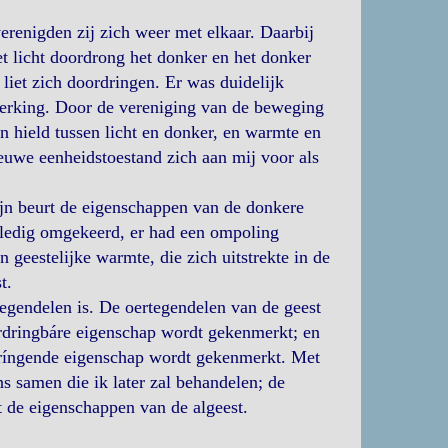
erenigden zij zich weer met elkaar. Daarbij
et licht doordrong het donker en het donker
liet zich doordringen. Er was duidelijk
erking. Door de vereniging van de beweging
n hield tussen licht en donker, en warmte en
ieuwe eenheidstoestand zich aan mij voor als
jn beurt de eigenschappen van de donkere
lledig omgekeerd, er had een ompoling
n geestelijke warmte, die zich uitstrekte in de
t.
tegendelen is. De oertegendelen van de geest
doordringbáre eigenschap wordt gekenmerkt; en
rdríngende eigenschap wordt gekenmerkt. Met
s samen die ik later zal behandelen; de
 de eigenschappen van de algeest.