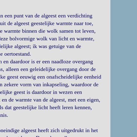
n een punt van de algeest een verdichting
it de algeest geestelijke warmte naar toe,
 de warmte binnen die wolk samen tot leven,
 deze bolvormige wolk van licht en warmte,
elijke algeest; ik was getuige van de
e oertoestand.
n en daardoor is er een naadloze overgang
ns, alleen een geleidelijke overgang door de
jke geest eeuwig een onafscheidelijke eenheid
een zekere vorm van inkapseling, waardoor de
elijke geest is daardoor in wezen een
t en de warmte van de algeest, met een eigen,
s dat geestelijke licht heeft leren kennen,
nis.
neindige algeest heeft zich uitgedrukt in het