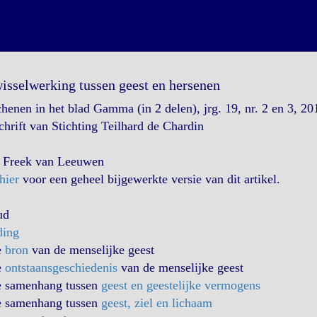
isselwerking tussen geest en hersenen
henen in het blad Gamma (in 2 delen), jrg. 19, nr. 2 en 3, 20
chrift van Stichting Teilhard de Chardin
 Freek van Leeuwen
hier
voor een geheel bijgewerkte versie van dit artikel.
ud
ding
e
bron
van de menselijke geest
e
ontstaansgeschiedenis
van de menselijke geest
e samenhang tussen
geest en geestelijke vermogens
e samenhang tussen
geest, ziel en lichaam