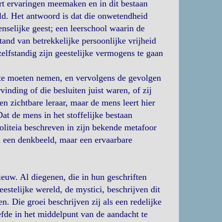
t ervaringen meemaken en in dit bestaan
ld. Het antwoord is dat die onwetendheid
enselijke geest; een leerschool waarin de
tand van betrekkelijke persoonlijke vrijheid
lfstandig zijn geestelijke vermogens te gaan
 te moeten nemen, en vervolgens de gevolgen
vinding of die besluiten juist waren, of zij
en zichtbare leraar, maar de mens leert hier
t de mens in het stoffelijke bestaan
Politeia beschreven in zijn bekende metafoor
en een denkbeeld, maar een ervaarbare
nieuw. Al diegenen, die in hun geschriften
estelijke wereld, de mystici, beschrijven dit
. Die groei beschrijven zij als een redelijke
efde in het middelpunt van de aandacht te