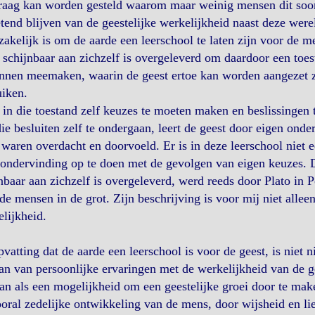
raag kan worden gesteld waarom maar weinig mensen dit soor
end blijven van de geestelijke werkelijkheid naast deze were
akelijk is om de aarde een leerschool te laten zijn voor de m
 schijnbaar aan zichzelf is overgeleverd om daardoor een toes
nnen meemaken, waarin de geest ertoe kan worden aangezet ze
iken.
in die toestand zelf keuzes te moeten maken en beslissingen
ie besluiten zelf te ondergaan, leert de geest door eigen onder
waren overdacht en doorvoeld. Er is in deze leerschool niet e
ondervinding op te doen met de gevolgen van eigen keuzes. Da
nbaar aan zichzelf is overgeleverd, werd reeds door Plato in 
de mensen in de grot. Zijn beschrijving is voor mij niet alle
lijkheid.
vatting dat de aarde een leerschool is voor de geest, is niet 
an van persoonlijke ervaringen met de werkelijkheid van de ge
an als een mogelijkheid om een geestelijke groei door te maken
oral zedelijke ontwikkeling van de mens, door wijsheid en li