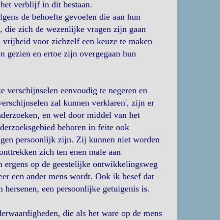
et verblijf in dit bestaan.
gens de behoefte gevoelen die aan hun
 die zich de wezenlijke vragen zijn gaan
in vrijheid voor zichzelf een keuze te maken
bben gezien en ertoe zijn overgegaan hun
ke verschijnselen eenvoudig te negeren en
erschijnselen zal kunnen verklaren', zijn er
nderzoeken, en wel door middel van het
derzoeksgebied behoren in feite ook
ngen persoonlijk zijn. Zij kunnen niet worden
onttrekken zich ten enen male aan
n ergens op de geestelijke ontwikkelingsweg
eer een ander mens wordt. Ook ik besef dat
 hersenen, een persoonlijke getuigenis is.
derwaardigheden, die als het ware op de mens