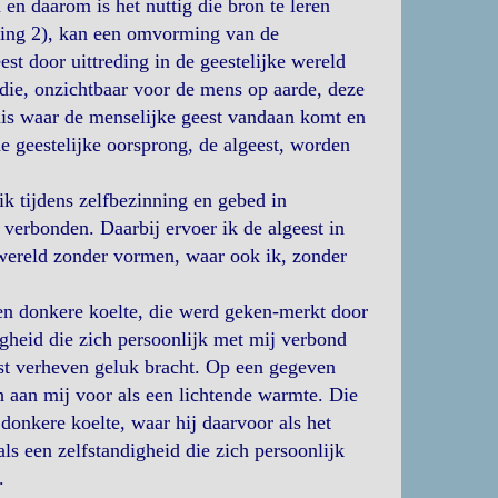
en daarom is het nuttig die bron te leren
ning 2), kan een omvorming van de
st door uittreding in de geestelijke wereld
die, onzichtbaar voor de mens op aarde, deze
huis waar de menselijke geest vandaan komt en
de geestelijke oorsprong, de algeest, worden
k tijdens zelfbezinning en gebed in
verbonden. Daarbij ervoer ik de algeest in
e wereld zonder vormen, waar ook ik, zonder
een donkere koelte, die werd geken-merkt door
igheid die zich persoonlijk met mij verbond
eest verheven geluk bracht. Op een gegeven
h aan mij voor als een lichtende warmte. Die
donkere koelte, waar hij daarvoor als het
s een zelfstandigheid die zich persoonlijk
.