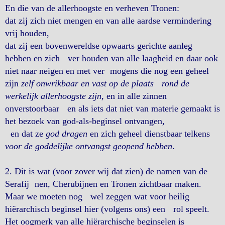
En die van de allerhoogste en verheven Tronen:
dat zij zich niet mengen en van alle aardse vermindering
vrij houden,
dat zij een bovenwereldse opwaarts gerichte aanleg
hebben en zich ver houden van alle laagheid en daar ook
niet naar neigen en met ver mogens die nog een geheel
zijn
zelf onwrikbaar en vast op de plaats rond de
werkelijk allerhoogste zijn
, en in alle zinnen
onverstoorbaar en als iets dat niet van materie gemaakt is
het bezoek van god-als-beginsel ontvangen,
en dat ze
god dragen
en zich geheel dienstbaar telkens
voor de goddelijke ontvangst geopend hebben
.
2. Dit is wat (voor zover wij dat zien) de namen van de
Serafij nen, Cherubijnen en Tronen zichtbaar maken.
Maar we moeten nog wel zeggen wat voor heilig
hiërarchisch beginsel hier (volgens ons) een rol speelt.
Het oogmerk van alle hiërarchische beginselen is