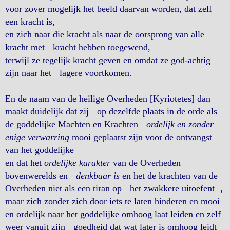
voor zover mogelijk het beeld daarvan worden, dat zelf
een kracht is,
en zich naar die kracht als naar de oorsprong van alle
kracht met kracht hebben toegewend,
terwijl ze tegelijk kracht geven en omdat ze god-achtig
zijn naar het lagere voortkomen.
En de naam van de heilige Overheden [Kyriotetes] dan
maakt duidelijk dat zij op dezelfde plaats in de orde als
de goddelijke Machten en Krachten
ordelijk en zonder
enige verwarring
mooi geplaatst zijn voor de ontvangst
van het goddelijke
en dat het
ordelijke karakter
van de Overheden
bovenwerelds en
denkbaar is
en het de krachten van de
Overheden niet als een tiran op het zwakkere uitoefent ,
maar zich zonder zich door iets te laten hinderen en mooi
en ordelijk naar het goddelijke omhoog laat leiden en zelf
weer vanuit zijn goedheid dat wat later is omhoog leidt