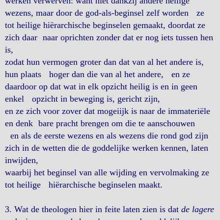
werken verwerven: want niet dankzij andere heilige
wezens, maar door de god-als-beginsel zelf worden ze
tot heilige hiërarchische beginselen gemaakt, doordat ze
zich daar naar oprichten zonder dat er nog iets tussen hen
is,
zodat hun vermogen groter dan dat van al het andere is,
hun plaats hoger dan die van al het andere, en ze
daardoor op dat wat in elk opzicht heilig is en in geen
enkel opzicht in beweging is, gericht zijn,
en ze zich voor zover dat mogeiijk is naar de immateriële
en denk bare pracht brengen om die te aanschouwen
en als de eerste wezens en als wezens die rond god zijn
zich in de wetten die de goddelijke werken kennen, laten
inwijden,
waarbij het beginsel van alle wijding en vervolmaking ze
tot heilige hiërarchische beginselen maakt.
3. Wat de theologen hier in feite laten zien is dat
de lagere