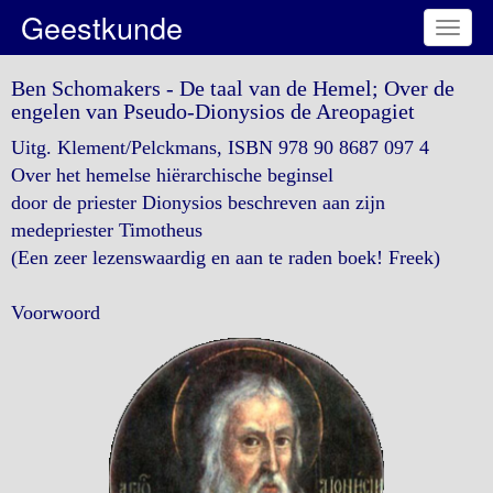
Geestkunde
Toggl
naviga
Ben Schomakers - De taal van de Hemel; Over de
engelen van Pseudo-Dionysios de Areopagiet
Uitg. Klement/Pelckmans, ISBN 978 90 8687 097 4
Over het hemelse hiërarchische beginsel
door de priester Dionysios beschreven aan zijn
medepriester Timotheus
(Een zeer lezenswaardig en aan te raden boek! Freek)
Voorwoord