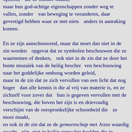
maar hun god-achtige eigenschappen zonder weg te
vallen, zonder van beweging te veranderen, daar
gevestigd hebben waar ze met niets anders in aanraking
komen.
En ze zijn aanschouwend, maar dat moet dan niet in de
zin worden opgevat dat ze symbolen beschouwen die ze
waarnemen of denken, ook niet in de zin dat ze door het
bonte mozaïek van de heilig beschre ven beschouwing
naar het goddelijke omhoog worden geleid,
maar in de zin dat ze zich vervullen van een licht dat nog
hoger dan alle kennis is die al vrij van materie is, en ze
zichzelf voor zover dat hun is gegeven vervullen met de
beschouwing, die boven het zijn is en drievoudig
verschijnt van de oorspronkelijke schoonheid die ze
mooi maakt,
en ook in de zin dat ze de
gemeenschap met Jezus
waardig
geacht zijn, niet in heilig gemaakte beelden die in