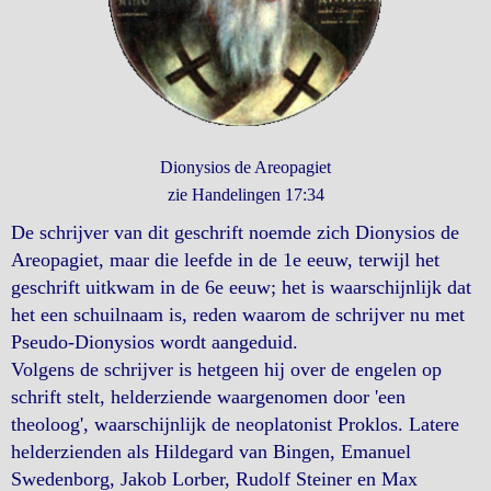
Dionysios de Areopagiet
zie Handelingen 17:34
De schrijver van dit geschrift noemde zich Dionysios de
Areopagiet, maar die leefde in de 1e eeuw, terwijl het
geschrift uitkwam in de 6e eeuw; het is waarschijnlijk dat
het een schuilnaam is, reden waarom de schrijver nu met
Pseudo-Dionysios wordt aangeduid.
Volgens de schrijver is hetgeen hij over de engelen op
schrift stelt, helderziende waargenomen door 'een
theoloog', waarschijnlijk de neoplatonist Proklos. Latere
helderzienden als Hildegard van Bingen, Emanuel
Swedenborg, Jakob Lorber, Rudolf Steiner en Max