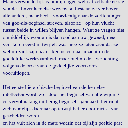
Maar verwonderlijk is in mijn ogen wel dat zelfs de eerste
van de bovenhemelse wezens, al bestaan ze ver boven
alle andere, maar heel voorzichtig naar de verlichtingen
van god-als-beginsel streven, alsof ze op hun vlucht
tussen beide in willen blijven hangen. Want ze vragen niet
onmiddellijk waarom is dat rood aan uw gewaad, maar
ver keren eerst in twijfel, waarmee ze laten zien dat ze
wel op zoek zijn naar kennis en naar inzicht in de
goddelijke werkzaamheid, maar niet op de verlichting
volgens de orde van de goddelijke voortkomst
vooruitlopen.
Het eerste hiërarchische beginsel van de hemelse
intellecten wordt zo door het beginsel van alle wijding
en vervolmaking tot heilig beginsel gemaakt, het richt
zich namelijk daarnaar op terwijl het er door niets van
gescheiden wordt,
en het vult zich in de mate waarin dat bij zijn positie past