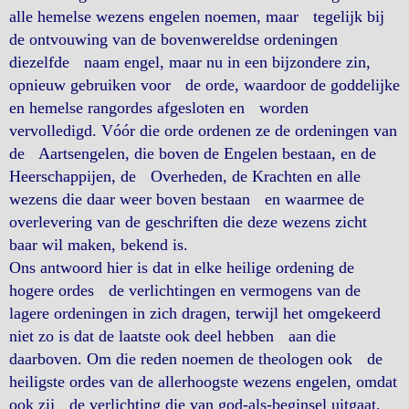
alle hemelse wezens engelen noemen, maar tegelijk bij
de ontvouwing van de bovenwereldse ordeningen
diezelfde naam engel, maar nu in een bijzondere zin,
opnieuw gebruiken voor de orde, waardoor de goddelijke
en hemelse rangordes afgesloten en worden
vervolledigd. Vóór die orde ordenen ze de ordeningen van
de Aartsengelen, die boven de Engelen bestaan, en de
Heerschappijen, de Overheden, de Krachten en alle
wezens die daar weer boven bestaan en waarmee de
overlevering van de geschriften die deze wezens zicht
baar wil maken, bekend is.
Ons antwoord hier is dat in elke heilige ordening de
hogere ordes de verlichtingen en vermogens van de
lagere ordeningen in zich dragen, terwijl het omgekeerd
niet zo is dat de laatste ook deel hebben aan die
daarboven. Om die reden noemen de theologen ook de
heiligste ordes van de allerhoogste wezens engelen, omdat
ook zij de verlichting die van god-als-beginsel uitgaat,