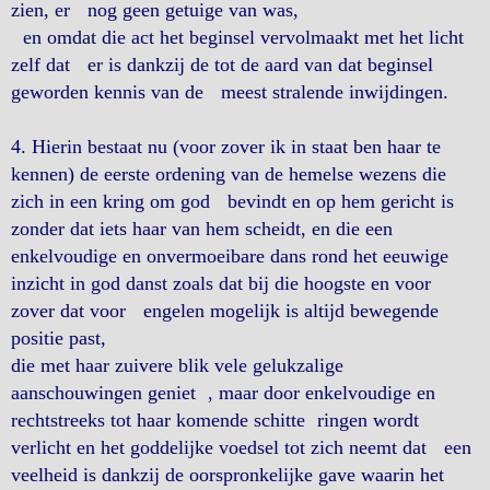
zien, er nog geen getuige van was,
en omdat die act het beginsel vervolmaakt met het licht
zelf dat er is dankzij de tot de aard van dat beginsel
geworden kennis van de meest stralende inwijdingen.
4. Hierin bestaat nu (voor zover ik in staat ben haar te
kennen) de eerste ordening van de hemelse wezens die
zich in een kring om god bevindt en op hem gericht is
zonder dat iets haar van hem scheidt, en die een
enkelvoudige en onvermoeibare dans rond het eeuwige
inzicht in god danst zoals dat bij die hoogste en voor
zover dat voor engelen mogelijk is altijd bewegende
positie past,
die met haar zuivere blik vele gelukzalige
aanschouwingen geniet , maar door enkelvoudige en
rechtstreeks tot haar komende schitte ringen wordt
verlicht en het goddelijke voedsel tot zich neemt dat een
veelheid is dankzij de oorspronkelijke gave waarin het