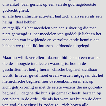
onwankel baar gericht op een van de god nagebootste
god-achtigheid,
en alle hiërarchische activiteit laat zich analyseren als een
heilig deel hebben
en tegelijk als het meedelen van een zuivering die met
niets gemengd is, het meedelen van goddelijk licht en het
meedelen van inwijdende en vervolmakende kennis: dat
hebben we (denk ik) intussen afdoende uitgelegd.
Maar nu wil ik vertellen - daarom bid ik - op een manier
die de hoogste intellecten waardig is, hoe in de
geschriften het heilig hiërar chische beginsel zichtbaar
wordt. In ieder geval moet ervan worden uitgegaan dat het
hiërarchische beginsel hier overeenkomt en in elk op
zicht gelijkvormig is met de eerste wezens die na god-als-
beginsel, degene die hun zijn gemaakt heeft, bestaan op
een plaats in de orde die als het ware net buiten de deur
van god-als-beginsel is, zodat ze zich boven alle