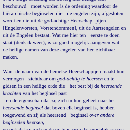
beschouwd moet worden is de ordening waardoor de
hiërarchische beginselen die de engelen zijn, afgesloten
wordt en die uit de god-achtige Heerschap pijen
[Engelenvorsten, Vorstendommen], uit de Aartsengelen en
uit de Engelen bestaat. Wat me hier ten eerste te doen
staat (denk ik weer), is zo goed mogelijk aangeven wat
de heilige namen van deze engelen van hen zichtbaar
maken.
Want de naam van de hemelse Heerschappijen maakt hun
vermogen zichtbaar om
god-achtig te heersen
en te
gidsen in een heilige orde die het best bij de
heersende
krachten
van het beginsel past
en de eigenschap dat zij zich in hun geheel naar het
heersende beginsel
dat boven elk beginsel is, hebben
toegewend en zij als heersend beginsel
over andere
beginselen heersen
,
en ook dat zij zich in de mate waarin dat mogelijk is naar