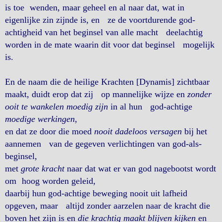
is toe wenden, maar geheel en al naar dat, wat in
eigenlijke zin zijnde is, en ze de voortdurende god-
achtigheid van het beginsel van alle macht deelachtig
worden in de mate waarin dit voor dat beginsel mogelijk
is.
En de naam die de heilige Krachten [Dynamis] zichtbaar
maakt, duidt erop dat zij op mannelijke wijze en
zonder
ooit te wankelen moedig zijn
in al hun god-achtige
moedige werkingen
,
en dat ze door die moed
nooit dadeloos versagen
bij het
aannemen van de gegeven verlichtingen van god-als-
beginsel,
met
grote kracht
naar dat wat er van god nagebootst wordt
om hoog worden geleid,
daarbij hun god-achtige beweging nooit uit lafheid
opgeven, maar altijd zonder aarzelen naar de kracht die
boven het zijn is en
die krachtig maakt blijven kijken
en