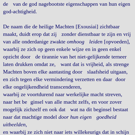
de van de god nagebootste eigenschappen van hun eigen
god-achtigheid.
De naam die de heilige Machten [Exousiai] zichtbaar
maakt, duidt erop dat zij zonder dienstbaar te zijn en vrij
van alle onderdanige zwakte
omhoog leiden
[opvoeden],
waarbij ze zich op geen enkele wijze en in geen enkel
opzicht door de tirannie van het niet-gelijkende terneer
laten drukken omdat ze, want dat is vrijheid, als strenge
Machten boven elke aantasting door slaafsheid uitgaan,
en zich tegen elke vermindering verzetten en daar door
elke ongelijkendheid transcenderen,
waarbij ze voortdurend naar werkelijke macht streven,
naar het be ginsel van alle macht zelfs, en voor zover
mogelijk zichzelf en ook dat wat na dit beginsel bestaat
naar dat machtige model
door hun eigen goedheid
uitbeelden
,
en waarbij ze zich niet naar iets willekeurigs dat in schijn