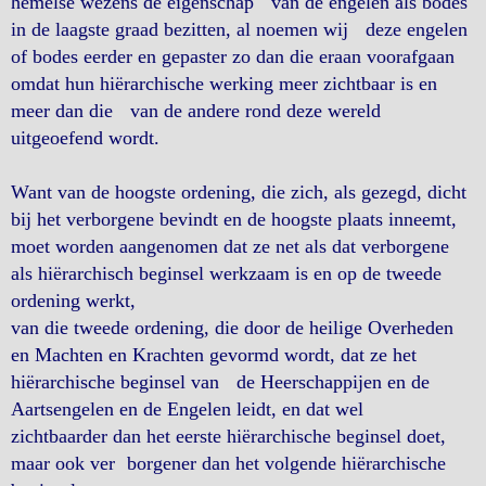
hemelse wezens de eigenschap van de engelen als bodes
in de laagste graad bezitten, al noemen wij deze engelen
of bodes eerder en gepaster zo dan die eraan voorafgaan
omdat hun hiërarchische werking meer zichtbaar is en
meer dan die van de andere rond deze wereld
uitgeoefend wordt.
Want van de hoogste ordening, die zich, als gezegd, dicht
bij het verborgene bevindt en de hoogste plaats inneemt,
moet worden aangenomen dat ze net als dat verborgene
als hiërarchisch beginsel werkzaam is en op de tweede
ordening werkt,
van die tweede ordening, die door de heilige Overheden
en Machten en Krachten gevormd wordt, dat ze het
hiërarchische beginsel van de Heerschappijen en de
Aartsengelen en de Engelen leidt, en dat wel
zichtbaarder dan het eerste hiërarchische beginsel doet,
maar ook ver borgener dan het volgende hiërarchische