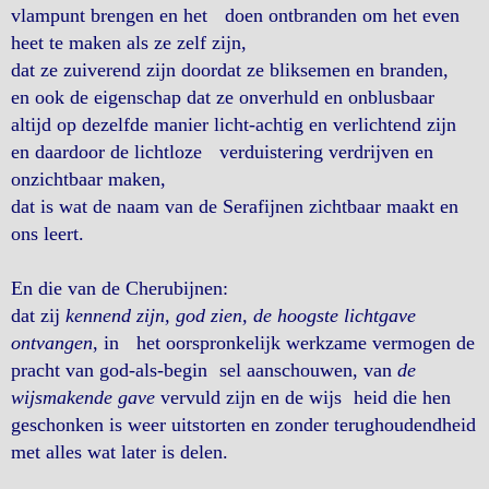
vlampunt brengen en het doen ontbranden om het even
heet te maken als ze zelf zijn,
dat ze zuiverend zijn doordat ze bliksemen en branden,
en ook de eigenschap dat ze onverhuld en onblusbaar
altijd op dezelfde manier licht-achtig en verlichtend zijn
en daardoor de lichtloze verduistering verdrijven en
onzichtbaar maken,
dat is wat de naam van de Serafijnen zichtbaar maakt en
ons leert.
En die van de Cherubijnen:
dat zij
kennend zijn, god zien, de hoogste lichtgave
ontvangen
, in het oorspronkelijk werkzame vermogen de
pracht van god-als-begin sel aanschouwen, van
de
wijsmakende gave
vervuld zijn en de wijs heid die hen
geschonken is weer uitstorten en zonder terughoudendheid
met alles wat later is delen.