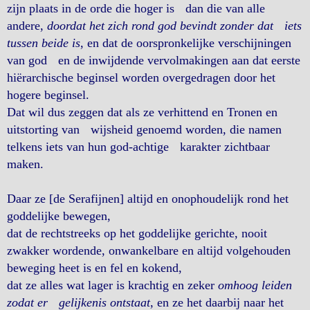
zijn plaats in de orde die hoger is dan die van alle
andere,
doordat het zich rond god bevindt zonder dat iets
tussen beide is
, en dat de oorspronkelijke verschijningen
van god en de inwijdende vervolmakingen aan dat eerste
hiërarchische beginsel worden overgedragen door het
hogere beginsel.
Dat wil dus zeggen dat als ze verhittend en Tronen en
uitstorting van wijsheid genoemd worden, die namen
telkens iets van hun god-achtige karakter zichtbaar
maken.
Daar ze [de Serafijnen] altijd en onophoudelijk rond het
goddelijke bewegen,
dat de rechtstreeks op het goddelijke gerichte, nooit
zwakker wordende, onwankelbare en altijd volgehouden
beweging heet is en fel en kokend,
dat ze alles wat lager is krachtig en zeker
omhoog leiden
zodat er gelijkenis ontstaat
, en ze het daarbij naar het