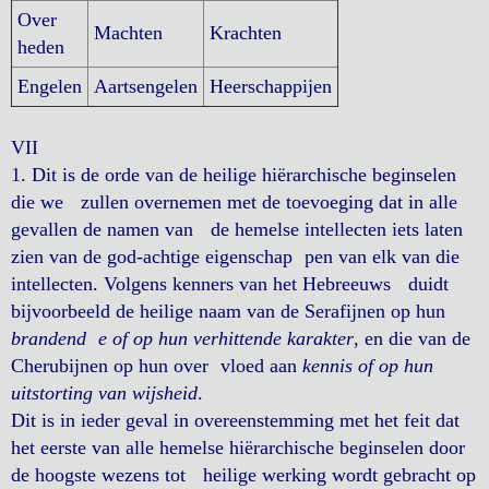
Over
Machten
Krachten
heden
Engelen
Aartsengelen
Heerschappijen
VII
1. Dit is de orde van de heilige hiërarchische beginselen
die we zullen overnemen met de toevoeging dat in alle
gevallen de namen van de hemelse intellecten iets laten
zien van de god-achtige eigenschap pen van elk van die
intellecten. Volgens kenners van het Hebreeuws duidt
bijvoorbeeld de heilige naam van de Serafijnen op hun
brandend e of op hun verhittende karakter
, en die van de
Cherubijnen op hun over vloed aan
kennis of op hun
uitstorting van wijsheid
.
Dit is in ieder geval in overeenstemming met het feit dat
het eerste van alle hemelse hiërarchische beginselen door
de hoogste wezens tot heilige werking wordt gebracht op