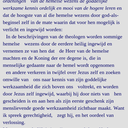
ordeningen van de hemelse wezens de goddelijke
werkzame kennis ordelijk en mooi van de hogere leren
en
dat de hoogste van al die hemelse wezens door god-als-
beginsel zelf in de mate waarin dat voor hen mogelijk is
verlicht en ingewijd worden:
In de beschrijvingen van de theologen worden sommige
hemelse wezens door de eerdere heilig ingewijd en
vernemen ze van hen dat de Heer van de hemelse
machten en de Koning der ere degene is, die in
menselijke gedaante naar de hemel wordt opgenomen
en andere verkeren in twijfel over Jezus zelf en zoeken
omwille van ons naar kennis van zijn goddelijke
werkzaamheid die zich boven ons voltrekt, en worden
door Jezus zelf ingewijd, waarbij hij door niets van hen
gescheiden is en aan hen als zijn eerste geschenk zijn
menslievende goede werkzaamheid zichtbaar maakt. Want
ik spreek gerechtigheid, zegt hij, en het oordeel van
verlossing.