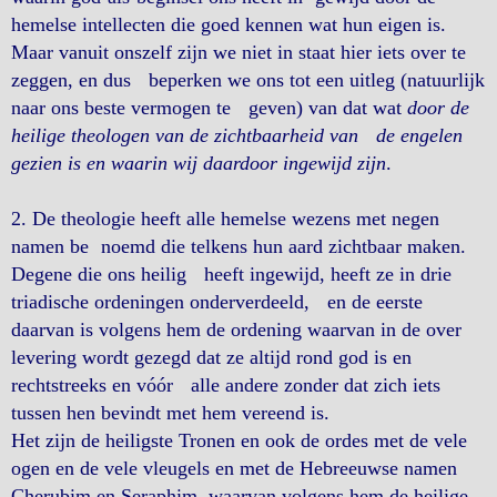
hemelse intellecten die goed kennen wat hun eigen is.
Maar vanuit onszelf zijn we niet in staat hier iets over te
zeggen, en dus beperken we ons tot een uitleg (natuurlijk
naar ons beste vermogen te geven) van dat wat
door de
heilige theologen van de zichtbaarheid van de engelen
gezien is en waarin wij daardoor ingewijd zijn
.
2. De theologie heeft alle hemelse wezens met negen
namen be noemd die telkens hun aard zichtbaar maken.
Degene die ons heilig heeft ingewijd, heeft ze in drie
triadische ordeningen onderverdeeld, en de eerste
daarvan is volgens hem de ordening waarvan in de over
levering wordt gezegd dat ze altijd rond god is en
rechtstreeks en vóór alle andere zonder dat zich iets
tussen hen bevindt met hem vereend is.
Het zijn de heiligste Tronen en ook de ordes met de vele
ogen en de vele vleugels en met de Hebreeuwse namen
Cherubim en Seraphim, waarvan volgens hem de heilige