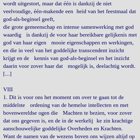
wordt uitgestort, maar dat één is dankzij de niet
veelvoudige, één-makende een heid van het feestmaal dat
god-als-beginsel geeft,
die grote gemeenschap en intense samenwerking met god
waardig is dankzij de voor haar bereikbare gelijkenis met
god van haar eigen mooie eigenschappen en werkingen,
en die in veel van het goddelijke transcendent inzicht
krijgt en de kennis van god-als-beginsel en het inzicht
daarin voor zover haar dat mogelijk is, deelachtig wordt.
[...]
VIII
1. Dit is voor ons het moment om over te gaan tot de
middelste ordening van de hemelse intellecten en met
bovenwereldse ogen die Machten te bezien, voor zover
dat ons gegeven is, en de in de werkelij ke zin krachtige
aanschouwelijke goddelijke Overheden en Krachten.
Want de namen van de wezens boven ons wijzen altijd op