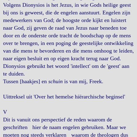
Volgens Dionysios is het Jezus, in wie Gods heilige geest
bij ons is geweest, die de engelen aanstuurt. Engelen zijn
medewerkers van God; de hoogste orde kijkt en luistert
naar God, zij geven de raad van Jezus naar beneden toe
door en de onderste orde tracht de boodschap op de mens
over te brengen, in een poging de geestelijke ontwikkeling
van die mens te bevorderen en die mens omhoog te leiden,
naar eigen besluit en op eigen kracht terug naar God.
Dionysios gebruikt het woord 'intellect' om de 'geest' aan
te duiden.
Tussen [haakjes] en
schuin
is van mij, Freek.
Uittreksel uit 'Over het hemelse hiërarchische beginsel'
V
Dit is vanuit ons perspectief de reden waarom de
geschriften hier de naam engelen gebruiken. Maar we
moeten nog steeds verklaren waarom de theologen dus