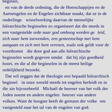
beginsel,
en van de derde ordening, die de Heerschappijen en de
Aartsengelen en de Engelen zichtbaar maakt, dat ze in de
onderlinge wisselwerking daarvan de menselijke
hiërarchische beginselen zo organiseert dat die steeds in
een vastgestelde orde
naar god omhoog worden ge leid,
zich naar hem toewenden, een gemeenschap met hem
aangaan en zich met hem verenen
, zoals ook geldt voor de
voortkomst die door god aan alle hiërarchische
beginselen wordt gegeven omdat dat bij zijn goedheid
hoort, en die al die beginselen in de meest heilige
ordelijkheid bezoekt.
Dat wil zeggen dat de theologie een bepaald hiërarchisch
beginsel in onze wereld steeds tot engelen herleidt en in
die zin bijvoorbeeld Michaël de heerser van het volk der
Joden noemt en andere engelen heerser van andere
volken. Want de hoogste heeft de grenzen der volke ren
vastgesteld naar het tal van de engelen van god.