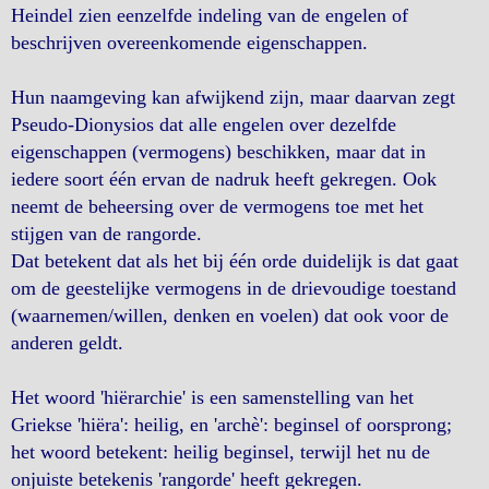
Heindel zien eenzelfde indeling van de engelen of
beschrijven overeenkomende eigenschappen.
Hun naamgeving kan afwijkend zijn, maar daarvan zegt
Pseudo-Dionysios dat alle engelen over dezelfde
eigenschappen (vermogens) beschikken, maar dat in
iedere soort één ervan de nadruk heeft gekregen. Ook
neemt de beheersing over de vermogens toe met het
stijgen van de rangorde.
Dat betekent dat als het bij één orde duidelijk is dat gaat
om de geestelijke vermogens in de drievoudige toestand
(waarnemen/willen, denken en voelen) dat ook voor de
anderen geldt.
Het woord 'hiërarchie' is een samenstelling van het
Griekse 'hiëra': heilig, en 'archè': beginsel of oorsprong;
het woord betekent: heilig beginsel, terwijl het nu de
onjuiste betekenis 'rangorde' heeft gekregen.