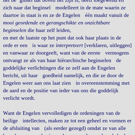
zich naar dat beginsel modelleert in de mate waarin ze
daartoe in staat is en ze de Engelen één maakt vanuit de
mooi geordende en gerangschikte en onzichtbare
beginselen
die haar zelf leiden,
en met de laatste op het punt dat ook haar plaats in de
orde er een is waar ze
interpreteert
[verklaren, uitleggen]
en vanwaar ze doorgeeft, want van de eerste vermogens
ontvangt ze als van haar hiërarchische beginselen de
goddelijke verlichtingen die ze zelf aan de Engelen
bericht, uit haar goedheid namelijk, en die ze door de
Engelen weer aan ons laat zien in overeenstemming met
de aard en de positie van ieder van ons die goddelijk
verlicht wordt.
Want de Engelen vervolledigen de ordeningen van de
heilige intellecten, maken ze tot een geheel en vormen er
de afsluiting van (als eerder gezegd) omdat ze van alle