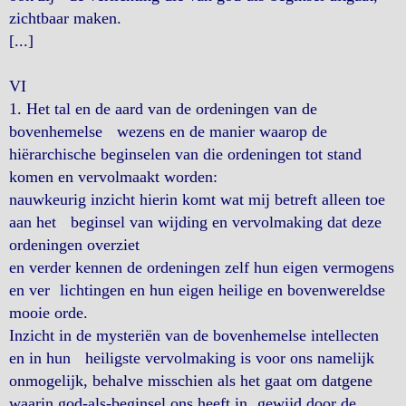
zichtbaar maken.
[...]
VI
1. Het tal en de aard van de ordeningen van de
bovenhemelse wezens en de manier waarop de
hiërarchische beginselen van die ordeningen tot stand
komen en vervolmaakt worden:
nauwkeurig inzicht hierin komt wat mij betreft alleen toe
aan het beginsel van wijding en vervolmaking dat deze
ordeningen overziet
en verder kennen de ordeningen zelf hun eigen vermogens
en ver lichtingen en hun eigen heilige en bovenwereldse
mooie orde.
Inzicht in de mysteriën van de bovenhemelse intellecten
en in hun heiligste vervolmaking is voor ons namelijk
onmogelijk, behalve misschien als het gaat om datgene
waarin god-als-beginsel ons heeft in gewijd door de