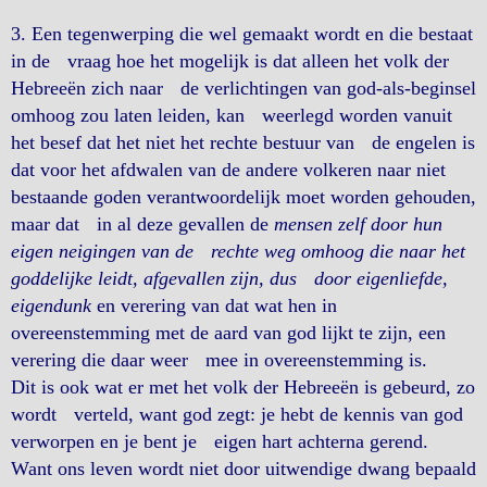
3. Een tegenwerping die wel gemaakt wordt en die bestaat
in de vraag hoe het mogelijk is dat alleen het volk der
Hebreeën zich naar de verlichtingen van god-als-beginsel
omhoog zou laten leiden, kan weerlegd worden vanuit
het besef dat het niet het rechte bestuur van de engelen is
dat voor het afdwalen van de andere volkeren naar niet
bestaande goden verantwoordelijk moet worden gehouden,
maar dat in al deze gevallen de
mensen zelf door hun
eigen neigingen van de rechte weg omhoog die naar het
goddelijke leidt, afgevallen zijn, dus door eigenliefde,
eigendunk
en verering van dat wat hen in
overeenstemming met de aard van god lijkt te zijn, een
verering die daar weer mee in overeenstemming is.
Dit is ook wat er met het volk der Hebreeën is gebeurd, zo
wordt verteld, want god zegt: je hebt de kennis van god
verworpen en je bent je eigen hart achterna gerend.
Want ons leven wordt niet door uitwendige dwang bepaald