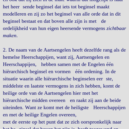
het heer sende beginsel dat iets tot beginsel maakt
modelleren en zij zo het beginsel van alle orde dat in dit
beginsel bestaat en dat boven alle zijn is met de
ordelijkheid van hun eigen heersende vermogens
zichtbaar
maken
.
2. De naam van de Aartsengelen heeft dezelfde rang als de
hemelse Heerschappijen, want zij, Aartsengelen en
Heerschappijen, hebben samen met de Engelen één
hiërarchisch beginsel en vormen één ordening. In de
situatie waarin alle hiërarchische beginselen eer ste,
middelste en laatste vermogens in zich hebben, komt de
heilige orde van de Aartsengelen hier met het
hiërarchische midden overeen en raakt zij aan de beide
uiteinden. Want ze komt met de heiligste Heerschappijen
en met de heilige Engelen overeen,
met de eerste op het punt dat ze zich oorspronkelijk naar
het be ginsel dat boven het zijn is, heeft toegewend en