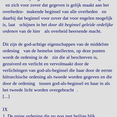
en zich voor zover dat gegeven is gelijk maakt aan het
overheden- makende beginsel van alle overheden en
daarbij dat beginsel voor zover dat voor engelen mogelijk
is, laat schijnen in het
door dit beginsel geleide ordelijke
ordenen
van de hier als overheid heersende macht.
Dit zijn de god-achtige eigenschappen van de middelste
ordening van de hemelse intellecten, op deze punten
wordt de ordening in de zin die al beschreven is,
gezuiverd en verlicht en vervolmaakt door de
verlichtingen van god-als-beginsel die haar door de eerste
hiërarchische ordening als tweede worden gegeven en die
door de ordening tussen god-als-beginsel en haar in als
het tweede licht worden overgebracht .
[...]
IX
1. De enige ordening die nu nog met heilige blik