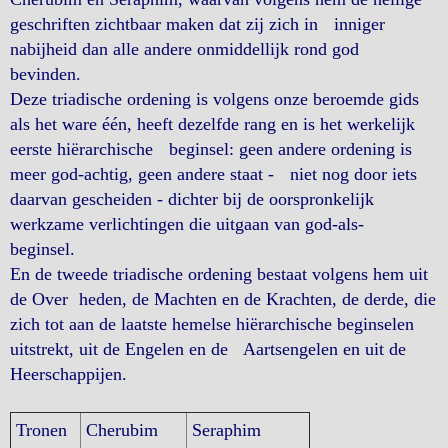
geschriften zichtbaar maken dat zij zich in inniger
nabijheid dan alle andere onmiddellijk rond god
bevinden.
Deze triadische ordening is volgens onze beroemde gids
als het ware één, heeft dezelfde rang en is het werkelijk
eerste hiërarchische beginsel: geen andere ordening is
meer god-achtig, geen andere staat - niet nog door iets
daarvan gescheiden - dichter bij de oorspronkelijk
werkzame verlichtingen die uitgaan van god-als-
beginsel.
En de tweede triadische ordening bestaat volgens hem uit
de Over heden, de Machten en de Krachten, de derde, die
zich tot aan de laatste hemelse hiërarchische beginselen
uitstrekt, uit de Engelen en de Aartsengelen en uit de
Heerschappijen.
Tronen
Cherubim
Seraphim