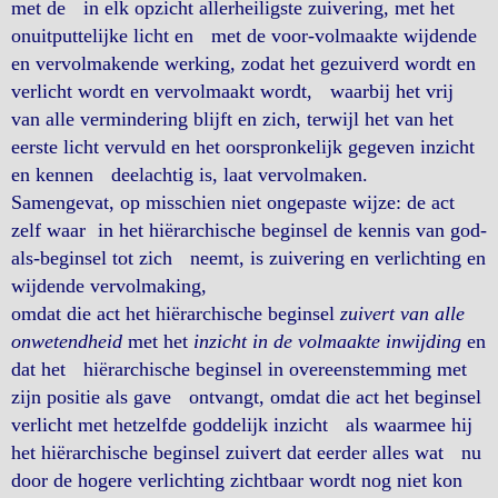
met de in elk opzicht allerheiligste zuivering, met het
onuitputtelijke licht en met de voor-volmaakte wijdende
en vervolmakende werking, zodat het gezuiverd wordt en
verlicht wordt en vervolmaakt wordt, waarbij het vrij
van alle vermindering blijft en zich, terwijl het van het
eerste licht vervuld en het oorspronkelijk gegeven inzicht
en kennen deelachtig is, laat vervolmaken.
Samengevat, op misschien niet ongepaste wijze: de act
zelf waar in het hiërarchische beginsel de kennis van god-
als-beginsel tot zich neemt, is zuivering en verlichting en
wijdende vervolmaking,
omdat die act het hiërarchische beginsel
zuivert van alle
onwetendheid
met het
inzicht in de volmaakte inwijding
en
dat het hiërarchische beginsel in overeenstemming met
zijn positie als gave ontvangt, omdat die act het beginsel
verlicht met hetzelfde goddelijk inzicht als waarmee hij
het hiërarchische beginsel zuivert dat eerder alles wat nu
door de hogere verlichting zichtbaar wordt nog niet kon