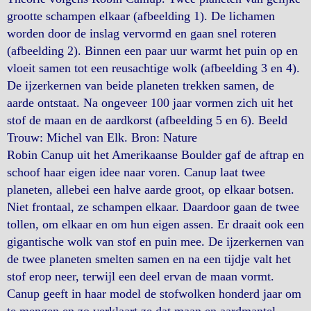
grootte schampen elkaar (afbeelding 1). De lichamen
worden door de inslag vervormd en gaan snel roteren
(afbeelding 2). Binnen een paar uur warmt het puin op en
vloeit samen tot een reusachtige wolk (afbeelding 3 en 4).
De ijzerkernen van beide planeten trekken samen, de
aarde ontstaat. Na ongeveer 100 jaar vormen zich uit het
stof de maan en de aardkorst (afbeelding 5 en 6). Beeld
Trouw: Michel van Elk. Bron: Nature
Robin Canup uit het Amerikaanse Boulder gaf de aftrap en
schoof haar eigen idee naar voren. Canup laat twee
planeten, allebei een halve aarde groot, op elkaar botsen.
Niet frontaal, ze schampen elkaar. Daardoor gaan de twee
tollen, om elkaar en om hun eigen assen. Er draait ook een
gigantische wolk van stof en puin mee. De ijzerkernen van
de twee planeten smelten samen en na een tijdje valt het
stof erop neer, terwijl een deel ervan de maan vormt.
Canup geeft in haar model de stofwolken honderd jaar om