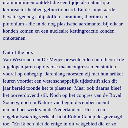
uraniummijnen ontdekt die een tijdje als natuurlijke
kernreactor hebben gefunctioneerd. En de jonge aarde
bevatte genoeg splijtstoffen - uranium, thorium en
plutonium - die in de nog plastische aardmantel bij elkaar
konden komen en een nucleaire kettingreactie konden
ontketenen.
Out of the box
Van Westrenen en De Meijer presenteerden hun theorie de
afgelopen jaren op diverse maancongressen en stuitten
vooral op onbegrip. Jarenlang moesten zij met hun artikel
leuren voordat een wetenschappelijk tijdschrift zich dit
jaar bereid toonde het te plaatsen. Maar ook daarna bleef
het oorverdovend stil. Noch op het congres van de Royal
Society, noch in Nature van begin december noemt
iemand het werk van de Nederlanders. Het is een
ongeloofwaardig verhaal, licht Robin Canup desgevraagd
toe. "En ik ben niet de enige in dit vakgebied die er zo