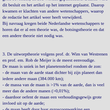
dit besluit en het artikel op het internet geplaatst. Daarop
kwamen er klachten van andere wetenschappers, waarop
de redactie het artikel weer heeft verwijderd.
Bij navraag kregen beide Nederlandse wetenschappers te
horen dat er al een theorie was, de botsingstheorie en dat
een andere theorie niet nodig was.
3. De uitworptheorie volgens prof. dr. Wim van Westrenen
en prof. em. Rob de Meijer is de meest eenvoudige.
De maan is uniek in het planetenstelsel rondom de zon:
- de maan van de aarde staat dichter bij zijn planeet dan
iedere andere maan (384.000 km);
- de massa van de maan is >1% van de aarde, dan is veel
meer dan de andere manen (>0,01%);
- daardoor oefent de maan een verhoudingsgewijs grote
invloed uit op de aarde;
- de maan heeft door haar gyroscoopwerking een