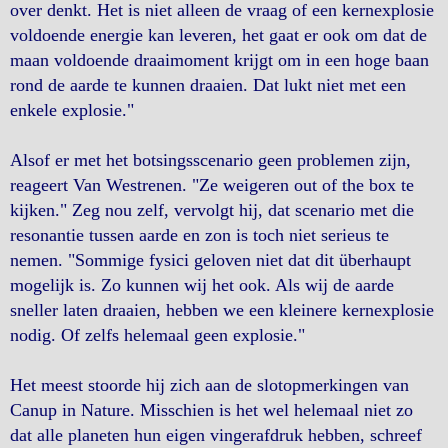
over denkt. Het is niet alleen de vraag of een kernexplosie
voldoende energie kan leveren, het gaat er ook om dat de
maan voldoende draaimoment krijgt om in een hoge baan
rond de aarde te kunnen draaien. Dat lukt niet met een
enkele explosie."
Alsof er met het botsingsscenario geen problemen zijn,
reageert Van Westrenen. "Ze weigeren out of the box te
kijken." Zeg nou zelf, vervolgt hij, dat scenario met die
resonantie tussen aarde en zon is toch niet serieus te
nemen. "Sommige fysici geloven niet dat dit überhaupt
mogelijk is. Zo kunnen wij het ook. Als wij de aarde
sneller laten draaien, hebben we een kleinere kernexplosie
nodig. Of zelfs helemaal geen explosie."
Het meest stoorde hij zich aan de slotopmerkingen van
Canup in Nature. Misschien is het wel helemaal niet zo
dat alle planeten hun eigen vingerafdruk hebben, schreef