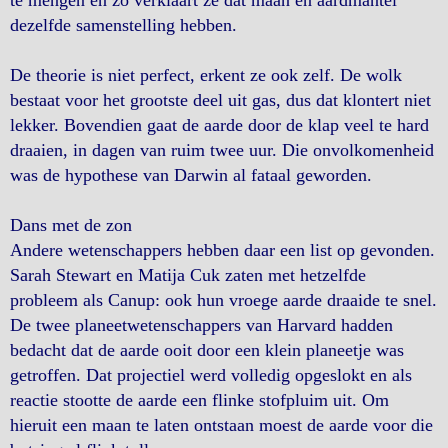
te mengen en zo verklaart ze dat maan en aardmantel
dezelfde samenstelling hebben.
De theorie is niet perfect, erkent ze ook zelf. De wolk
bestaat voor het grootste deel uit gas, dus dat klontert niet
lekker. Bovendien gaat de aarde door de klap veel te hard
draaien, in dagen van ruim twee uur. Die onvolkomenheid
was de hypothese van Darwin al fataal geworden.
Dans met de zon
Andere wetenschappers hebben daar een list op gevonden.
Sarah Stewart en Matija Cuk zaten met hetzelfde
probleem als Canup: ook hun vroege aarde draaide te snel.
De twee planeetwetenschappers van Harvard hadden
bedacht dat de aarde ooit door een klein planeetje was
getroffen. Dat projectiel werd volledig opgeslokt en als
reactie stootte de aarde een flinke stofpluim uit. Om
hieruit een maan te laten ontstaan moest de aarde voor die