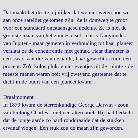
Dat maakt het des te pijnlijker dat we niet weten hoe we
aan onze satelliet gekomen zijn. Ze is domweg te groot
voor een standaard ontstaansgeschiedenis. Ze is niet de
grootste maan van het zonnestelsel - dat is Ganymedes
van Jupiter - maar gemeten in verhouding tot haar planeet
verslaat ze de concurrentie met gemak. Haar diameter is
een kwart van die van de aarde, haar gewicht is ruim een
procent. Zo'n kolos pluk je niet eventjes uit de ruimte - de
meeste manen waren ooit vrij zwevend gesteente dat te
dicht in de buurt van een planeet kwam.
Draaimoment
In 1879 kwam de sterrenkundige George Darwin - zoon
van bioloog Charles - met een alternatief. Hij had bedacht
dat de jonge aarde zo hard ronddraaide dat de stukken
ervanaf vlogen. Eén stuk zou de maan zijn geworden.