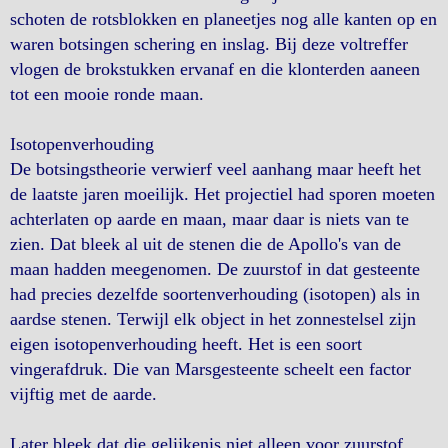
schoten de rotsblokken en planeetjes nog alle kanten op en
waren botsingen schering en inslag. Bij deze voltreffer
vlogen de brokstukken ervanaf en die klonterden aaneen
tot een mooie ronde maan.
Isotopenverhouding
De botsingstheorie verwierf veel aanhang maar heeft het
de laatste jaren moeilijk. Het projectiel had sporen moeten
achterlaten op aarde en maan, maar daar is niets van te
zien. Dat bleek al uit de stenen die de Apollo's van de
maan hadden meegenomen. De zuurstof in dat gesteente
had precies dezelfde soortenverhouding (isotopen) als in
aardse stenen. Terwijl elk object in het zonnestelsel zijn
eigen isotopenverhouding heeft. Het is een soort
vingerafdruk. Die van Marsgesteente scheelt een factor
vijftig met de aarde.
Later bleek dat die gelijkenis niet alleen voor zuurstof