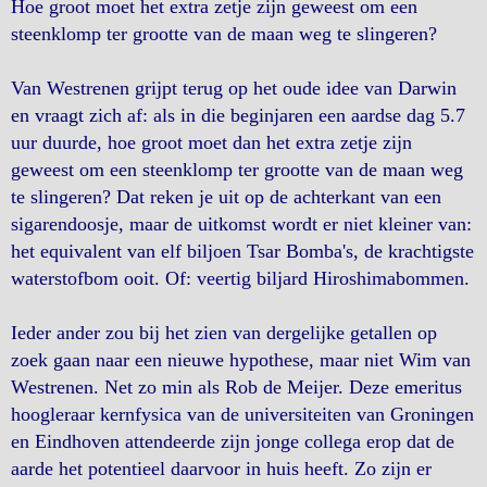
Hoe groot moet het extra zetje zijn geweest om een
steenklomp ter grootte van de maan weg te slingeren?
Van Westrenen grijpt terug op het oude idee van Darwin
en vraagt zich af: als in die beginjaren een aardse dag 5.7
uur duurde, hoe groot moet dan het extra zetje zijn
geweest om een steenklomp ter grootte van de maan weg
te slingeren? Dat reken je uit op de achterkant van een
sigarendoosje, maar de uitkomst wordt er niet kleiner van:
het equivalent van elf biljoen Tsar Bomba's, de krachtigste
waterstofbom ooit. Of: veertig biljard Hiroshimabommen.
Ieder ander zou bij het zien van dergelijke getallen op
zoek gaan naar een nieuwe hypothese, maar niet Wim van
Westrenen. Net zo min als Rob de Meijer. Deze emeritus
hoogleraar kernfysica van de universiteiten van Groningen
en Eindhoven attendeerde zijn jonge collega erop dat de
aarde het potentieel daarvoor in huis heeft. Zo zijn er