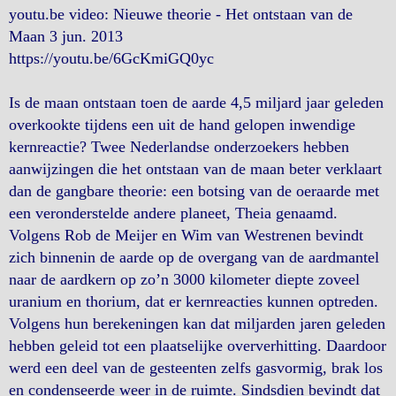
youtu.be video: Nieuwe theorie - Het ontstaan van de
Maan 3 jun. 2013
https://youtu.be/6GcKmiGQ0yc
Is de maan ontstaan toen de aarde 4,5 miljard jaar geleden
overkookte tijdens een uit de hand gelopen inwendige
kernreactie? Twee Nederlandse onderzoekers hebben
aanwijzingen die het ontstaan van de maan beter verklaart
dan de gangbare theorie: een botsing van de oeraarde met
een veronderstelde andere planeet, Theia genaamd.
Volgens Rob de Meijer en Wim van Westrenen bevindt
zich binnenin de aarde op de overgang van de aardmantel
naar de aardkern op zo’n 3000 kilometer diepte zoveel
uranium en thorium, dat er kernreacties kunnen optreden.
Volgens hun berekeningen kan dat miljarden jaren geleden
hebben geleid tot een plaatselijke oververhitting. Daardoor
werd een deel van de gesteenten zelfs gasvormig, brak los
en condenseerde weer in de ruimte. Sindsdien bevindt dat