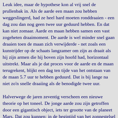
Leuk idee, maar de hypothese kon al vrij snel de
prullenbak in. Als de aarde een maan zou hebben
weggeslingerd, had ze heel hard moeten ronddraaien - een
dag zou dan nog geen twee uur geduurd hebben. En dat
kan niet zomaar. Aarde en maan hebben samen een vast
zogeheten draaimoment. De aarde is wel minder snel gaan
draaien toen de maan zich verwijderde - net zoals een
kunstrijder op de schaats langzamer om zijn as draait als
hij zijn armen die hij boven zijn hoofd had, horizontaal
uitstrekt. Maar als je dat proces voor de aarde en de maan
terugrekent, blijkt een dag ten tijde van het ontstaan van
de maan 5.7 uur te hebben geduurd. Dat is bij lange na
niet zo'n snelle draaiing als de benodigde twee uur.
Halverwege de jaren zeventig verscheen een nieuwe
theorie op het toneel. De jonge aarde zou zijn getroffen
door een gigantisch object, iets ter grootte van de planeet
Mars. Dat zou kunnen: in de begintijd van het zonnestelsel