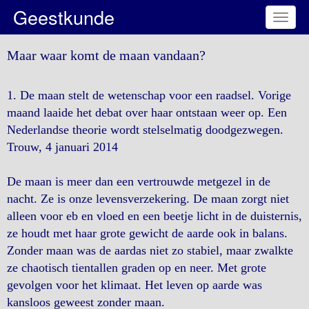
Geestkunde
Toggl
naviga
Maar waar komt de maan vandaan?
1. De maan stelt de wetenschap voor een raadsel. Vorige
maand laaide het debat over haar ontstaan weer op. Een
Nederlandse theorie wordt stelselmatig doodgezwegen.
Trouw, 4 januari 2014
De maan is meer dan een vertrouwde metgezel in de
nacht. Ze is onze levensverzekering. De maan zorgt niet
alleen voor eb en vloed en een beetje licht in de duisternis,
ze houdt met haar grote gewicht de aarde ook in balans.
Zonder maan was de aardas niet zo stabiel, maar zwalkte
ze chaotisch tientallen graden op en neer. Met grote
gevolgen voor het klimaat. Het leven op aarde was
kansloos geweest zonder maan.