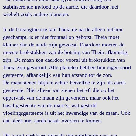
stabiliserende invloed op de aarde, die daardoor niet
wiebelt zoals andere planeten.
In de botsingtheorie kan Theia de aarde alleen hebben
geschampt, is er niet frontaal op gebotst. Theia moet
kleiner dan de aarde zijn geweest. Daardoor moeten de
meeste brokstukken van de botsing van Theia afkomstig
zijn. De maan zou daardoor vooral uit brokstukken van
Theia zijn gevormd. Alle planeten hebben hun eigen soort
gesteente, afhankelijk van hun afstand tot de zon.
De maanstenen blijken echter hetzelfde te zijn als aards
gesteente. Niet alleen wat stenen betreft die op het
oppervlak van de maan zijn gevonden, maar ook het
basaltgesteente van de mare’s, wat gestold
vloeiingsgesteente is uit het inwendige van de maan. Ook
dat bleek met aards basalt overeen te komen.
Dit wordt verklaard door de uitworptheorie van van