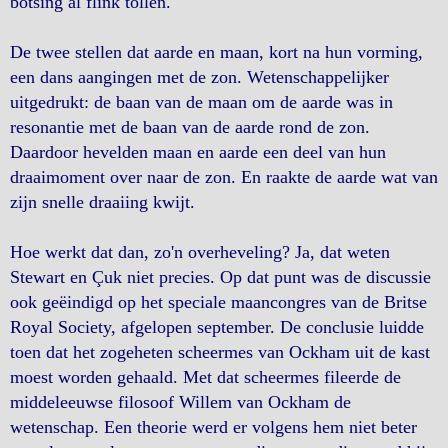
botsing al flink tollen.
De twee stellen dat aarde en maan, kort na hun vorming,
een dans aangingen met de zon. Wetenschappelijker
uitgedrukt: de baan van de maan om de aarde was in
resonantie met de baan van de aarde rond de zon.
Daardoor hevelden maan en aarde een deel van hun
draaimoment over naar de zon. En raakte de aarde wat van
zijn snelle draaiing kwijt.
Hoe werkt dat dan, zo'n overheveling? Ja, dat weten
Stewart en Çuk niet precies. Op dat punt was de discussie
ook geëindigd op het speciale maancongres van de Britse
Royal Society, afgelopen september. De conclusie luidde
toen dat het zogeheten scheermes van Ockham uit de kast
moest worden gehaald. Met dat scheermes fileerde de
middeleeuwse filosoof Willem van Ockham de
wetenschap. Een theorie werd er volgens hem niet beter