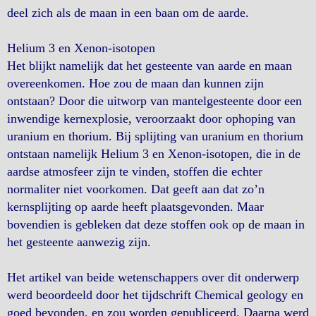
deel zich als de maan in een baan om de aarde.
Helium 3 en Xenon-isotopen
Het blijkt namelijk dat het gesteente van aarde en maan
overeenkomen. Hoe zou de maan dan kunnen zijn
ontstaan? Door die uitworp van mantelgesteente door een
inwendige kernexplosie, veroorzaakt door ophoping van
uranium en thorium. Bij splijting van uranium en thorium
ontstaan namelijk Helium 3 en Xenon-isotopen, die in de
aardse atmosfeer zijn te vinden, stoffen die echter
normaliter niet voorkomen. Dat geeft aan dat zo’n
kernsplijting op aarde heeft plaatsgevonden. Maar
bovendien is gebleken dat deze stoffen ook op de maan in
het gesteente aanwezig zijn.
Het artikel van beide wetenschappers over dit onderwerp
werd beoordeeld door het tijdschrift Chemical geology en
goed bevonden, en zou worden gepubliceerd. Daarna werd