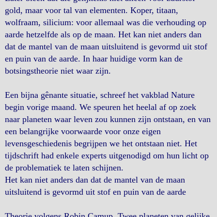
gold, maar voor tal van elementen. Koper, titaan,
wolfraam, silicium: voor allemaal was die verhouding op
aarde hetzelfde als op de maan. Het kan niet anders dan
dat de mantel van de maan uitsluitend is gevormd uit stof
en puin van de aarde. In haar huidige vorm kan de
botsingstheorie niet waar zijn.
Een bijna gênante situatie, schreef het vakblad Nature
begin vorige maand. We speuren het heelal af op zoek
naar planeten waar leven zou kunnen zijn ontstaan, en van
een belangrijke voorwaarde voor onze eigen
levensgeschiedenis begrijpen we het ontstaan niet. Het
tijdschrift had enkele experts uitgenodigd om hun licht op
de problematiek te laten schijnen.
Het kan niet anders dan dat de mantel van de maan
uitsluitend is gevormd uit stof en puin van de aarde
Theorie volgens Robin Camup. Twee planeten van gelijke