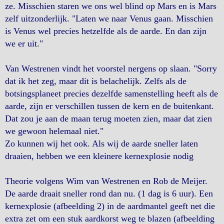
ze. Misschien staren we ons wel blind op Mars en is Mars
zelf uitzonderlijk. "Laten we naar Venus gaan. Misschien
is Venus wel precies hetzelfde als de aarde. En dan zijn
we er uit."
Van Westrenen vindt het voorstel nergens op slaan. "Sorry
dat ik het zeg, maar dit is belachelijk. Zelfs als de
botsingsplaneet precies dezelfde samenstelling heeft als de
aarde, zijn er verschillen tussen de kern en de buitenkant.
Dat zou je aan de maan terug moeten zien, maar dat zien
we gewoon helemaal niet."
Zo kunnen wij het ook. Als wij de aarde sneller laten
draaien, hebben we een kleinere kernexplosie nodig
Theorie volgens Wim van Westrenen en Rob de Meijer.
De aarde draait sneller rond dan nu. (1 dag is 6 uur). Een
kernexplosie (afbeelding 2) in de aardmantel geeft net die
extra zet om een stuk aardkorst weg te blazen (afbeelding