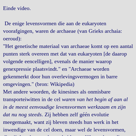
Einde video.
De enige levensvormen die aan de eukaryoten
voorafgingen, waren de archaeae (van Grieks archaia:
oeroud):
"Het genetische materiaal van archaeae komt op een aantal
punten sterk overeen met dat van eukaryoten [de daarop
volgende eencelligen], evenals de manier waarop
genexpressie plaatsvindt." en "Archaeae worden
gekenmerkt door hun overlevingsvermogen in barre
omgevingen." (bron: Wikipedia)
Met andere woorden, de kinesines als onmisbare
transporteiwitten in de cel
waren van het begin af aan al
in de meest eenvoudige levensvormen werkzaam en zijn
dat nu nog steeds
. Zij hebben zelf géén evolutie
meegemaakt, want zij bleven steeds hun werk in het
inwendige van de cel doen, maar wel de levensvormen,