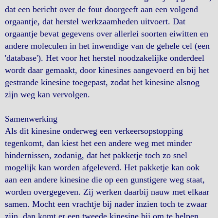
dat een bericht over de fout doorgeeft aan een volgend
orgaantje, dat herstel werkzaamheden uitvoert. Dat
orgaantje bevat gegevens over allerlei soorten eiwitten en
andere moleculen in het inwendige van de gehele cel (een
'database'). Het voor het herstel noodzakelijke onderdeel
wordt daar gemaakt, door kinesines aangevoerd en bij het
gestrande kinesine toegepast, zodat het kinesine alsnog
zijn weg kan vervolgen.
Samenwerking
Als dit kinesine onderweg een verkeersopstopping
tegenkomt, dan kiest het een andere weg met minder
hindernissen, zodanig, dat het pakketje toch zo snel
mogelijk kan worden afgeleverd. Het pakketje kan ook
aan een andere kinesine die op een gunstigere weg staat,
worden overgegeven. Zij werken daarbij nauw met elkaar
samen. Mocht een vrachtje bij nader inzien toch te zwaar
zijn, dan komt er een tweede kinesine bij om te helpen.