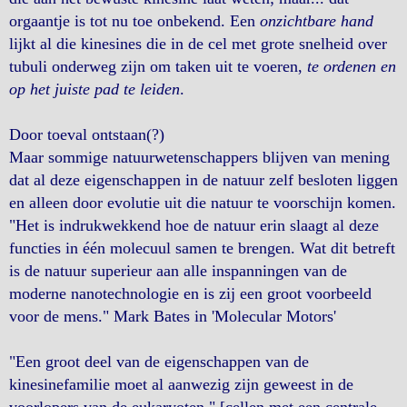
orgaantje is tot nu toe onbekend. Een
onzichtbare hand
lijkt al die kinesines die in de cel met grote snelheid over
tubuli onderweg zijn om taken uit te voeren,
te ordenen en
op het juiste pad te leiden
.
Door toeval ontstaan(?)
Maar sommige natuurwetenschappers blijven van mening
dat al deze eigenschappen in de natuur zelf besloten liggen
en alleen door evolutie uit die natuur te voorschijn komen.
"Het is indrukwekkend hoe de natuur erin slaagt al deze
functies in één molecuul samen te brengen. Wat dit betreft
is de natuur superieur aan alle inspanningen van de
moderne nanotechnologie en is zij een groot voorbeeld
voor de mens." Mark Bates in 'Molecular Motors'
"Een groot deel van de eigenschappen van de
kinesinefamilie moet al aanwezig zijn geweest in de