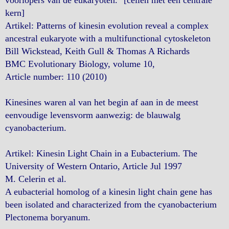
voorlopers van de eukaryoten." [cellen met een centrale
kern]
Artikel: Patterns of kinesin evolution reveal a complex
ancestral eukaryote with a multifunctional cytoskeleton
Bill Wickstead, Keith Gull & Thomas A Richards
BMC Evolutionary Biology, volume 10,
Article number: 110 (2010)
Kinesines waren al van het begin af aan in de meest
eenvoudige levensvorm aanwezig: de blauwalg
cyanobacterium.
Artikel: Kinesin Light Chain in a Eubacterium. The
University of Western Ontario, Article Jul 1997
M. Celerin et al.
A eubacterial homolog of a kinesin light chain gene has
been isolated and characterized from the cyanobacterium
Plectonema boryanum.