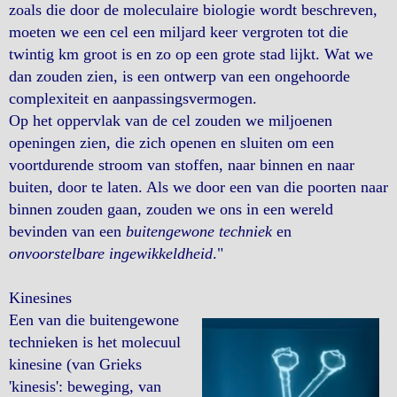
zoals die door de moleculaire biologie wordt beschreven,
moeten we een cel een miljard keer vergroten tot die
twintig km groot is en zo op een grote stad lijkt. Wat we
dan zouden zien, is een ontwerp van een ongehoorde
complexiteit en aanpassingsvermogen.
Op het oppervlak van de cel zouden we miljoenen
openingen zien, die zich openen en sluiten om een
voortdurende stroom van stoffen, naar binnen en naar
buiten, door te laten. Als we door een van die poorten naar
binnen zouden gaan, zouden we ons in een wereld
bevinden van een
buitengewone techniek
en
onvoorstelbare ingewikkeldheid
."
Kinesines
Een van die buitengewone
technieken is het molecuul
kinesine (van Grieks
'kinesis': beweging, van