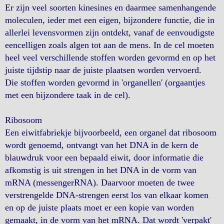
Er zijn veel soorten kinesines en daarmee samenhangende
moleculen, ieder met een eigen, bijzondere functie, die in
allerlei levensvormen zijn ontdekt, vanaf de eenvoudigste
eencelligen zoals algen tot aan de mens. In de cel moeten
heel veel verschillende stoffen worden gevormd en op het
juiste tijdstip naar de juiste plaatsen worden vervoerd.
Die stoffen worden gevormd in 'organellen' (orgaantjes
met een bijzondere taak in de cel).
Ribosoom
Een eiwitfabriekje bijvoorbeeld, een organel dat ribosoom
wordt genoemd, ontvangt van het DNA in de kern de
blauwdruk voor een bepaald eiwit, door informatie die
afkomstig is uit strengen in het DNA in de vorm van
mRNA (messengerRNA). Daarvoor moeten de twee
verstrengelde DNA-strengen eerst los van elkaar komen
en op de juiste plaats moet er een kopie van worden
gemaakt, in de vorm van het mRNA. Dat wordt 'verpakt'