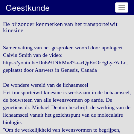
Geestkunde
Toggl
naviga
De bijzonder kenmerken van het transporteiwit
kinesine
Samenvatting van het gesproken woord door apologeet
Calvin Smith van de video:
https://youtu.be/Dn6i91NRMu8?si=rQpEoOrFgLyeYaLc,
geplaatst door Answers in Genesis, Canada
De wondere wereld van de lichaamscel
Het transporteiwit kinesine is werkzaam in de lichaamscel,
de bouwsteen van alle levensvormen op aarde. De
geneticus dr. Michael Denton beschrijft de werking van de
lichaamscel vanuit het gezichtspunt van de moleculaire
biologie:
"Om de werkelijkheid van levensvormen te begrijpen,