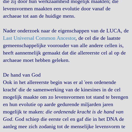
die zij door hun werkzaamheid mogelijk maakten; die
levensvormen maakten een evolutie door vanaf de
archaeae tot aan de huidige mens.
Nader onderzoek naar de eigenschappen van de LUCA, de
Last Universal Common Ancestor
, de cel die de laatste
gemeenschappelijke voorouder van alle andere cellen is,
heeft aannemelijk gemaakt dat die allereerste cel al op de
archaeae moet hebben geleken.
De hand van God
Ook in het allereerste begin was er al 'een ordenende
kracht' die de samenwerking van de kinesines in de cel
mogelijk maakte om zo levensvormen tot stand te brengen
en hun evolutie op aarde gedurende miljarden jaren
mogelijk te maken:
die ordenende kracht is de hand van
God
. God schiep die eerste cel en gaf die in het DNA de
aanleg mee zich zodanig tot de menselijke levensvorm te