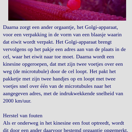
Daarna zorgt een ander orgaantje, het Golgi-apparaat,
voor een verpakking in de vorm van een blaasje waarin
dat eiwit wordt verpakt. Het Golgi-apparaat brengt
vervolgens op het pakje een adres aan van de plaats in de
cel, waar het eiwit naar toe moet. Daarna wordt een
kinesine opgeroepen, dat met zijn twee voetjes over een
weg (de microtubule) door de cel loopt. Het pakt het
pakketje met zijn twee handjes op en loopt met twee
voetjes snel over één van de microtubules naar het
aangegeven adres, met de indrukwekkende snelheid van
2000 km/uur.
Herstel van fouten
Als er onderweg in het kinesine een fout optreedt, wordt
dit door een ander daarvoor bestemd orgaantje opgemerkt,