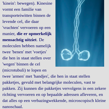
'kinein': bewegen). Kinesine
vormt een familie van
transporteiwitten binnen de
levende cel, die daar
'vrachten' vervoeren op een
manier,
die er opmerkelijk
mensachtig uitziet
. De
moleculen hebben namelijk
twee 'benen' met 'voetjes'
die hen in staat stellen over
'wegen' binnen de cel
(microtubuli) te lopen en
twee 'armen' met 'handjes', die hen in staat stellen
pakketjes, gevuld met belangrijke moleculen, vast te
pakken. Zij kunnen die pakketjes vervolgens in een zekere
richting vervoeren en op bepaalde adressen afleveren, en
dat alles op een verbazingwekkende, microscopisch kleine
nanoschaal.