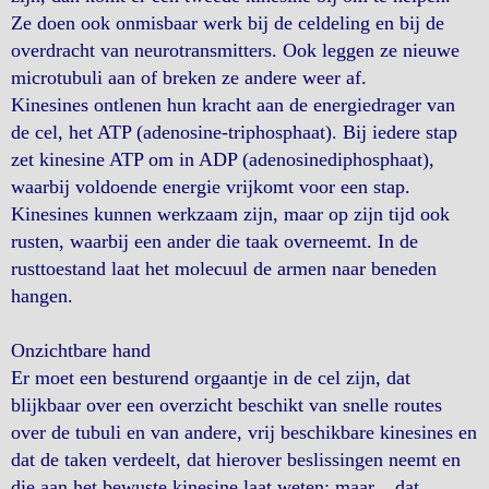
Ze doen ook onmisbaar werk bij de celdeling en bij de
overdracht van neurotransmitters. Ook leggen ze nieuwe
microtubuli aan of breken ze andere weer af.
Kinesines ontlenen hun kracht aan de energiedrager van
de cel, het ATP (adenosine-triphosphaat). Bij iedere stap
zet kinesine ATP om in ADP (adenosinediphosphaat),
waarbij voldoende energie vrijkomt voor een stap.
Kinesines kunnen werkzaam zijn, maar op zijn tijd ook
rusten, waarbij een ander die taak overneemt. In de
rusttoestand laat het molecuul de armen naar beneden
hangen.
Onzichtbare hand
Er moet een besturend orgaantje in de cel zijn, dat
blijkbaar over een overzicht beschikt van snelle routes
over de tubuli en van andere, vrij beschikbare kinesines en
dat de taken verdeelt, dat hierover beslissingen neemt en
die aan het bewuste kinesine laat weten; maar... dat