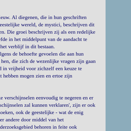
nieuw. Al diegenen, die in hun geschriften
estelijke wereld, de mystici, beschrijven dit
. Die groei beschrijven zij als een redelijke
efde in het middelpunt van de aandacht te
et verblijf in dit bestaan.
gens de behoefte gevoelen die aan hun
hen, die zich de wezenlijke vragen zijn gaan
d in vrijheid voor zichzelf een keuze te
cht hebben mogen zien en ertoe zijn
e verschijnselen eenvoudig te negeren en er
chijnselen zal kunnen verklaren', zijn er ook
oeken, ook de geestelijke - wat de enig
der andere door middel van het
derzoeksgebied behoren in feite ook