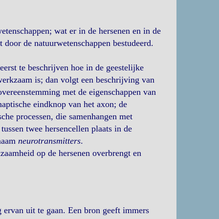
etenschappen; wat er in de hersenen en in de
dt door de natuurwetenschappen bestudeerd.
erst te beschrijven hoe in de geestelijke
 werkzaam is; dan volgt een beschrijving van
n overeenstemming met de eigenschappen van
ynaptische eindknop van het axon; de
ische processen, die samenhangen met
 tussen twee hersencellen plaats in de
 naam
neurotransmitters
.
erkzaamheid op de hersenen overbrengt en
 ervan uit te gaan. Een bron geeft immers