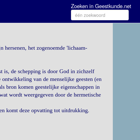
Zoeken in Geestkunde.net
ijn hersenen, het zogenoemde 'lichaam-
t is, de schepping is door God in zichzelf
e ontwikkeling van de menselijke geesten (en
 als bron komen geestelijke eigenschappen in
g, wat wordt weergegeven door de hermetische
en komt deze opvatting tot uitdrukking.