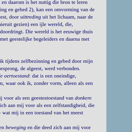
en daarom is het nuttig die bron te leren
nning en gebed 2), kan een omvorming van de
eest, door
uittreding
uit het lichaam, naar de
ieruit gezien) een ijle wereld, die,
doordringt. Die wereld is het eeuwige thuis
met geestelijke begeleiders en daarna met
k tijdens zelfbezinning en gebed door mijn
orsprong, de algeest, werd verbonden.
e oertoestand
: dat is een oneindige,
n, waar ook ik, zonder vorm, alleen als een
ij voor als een geestestoestand van
donkere
ich aan mij voor als een zelfstandigheid, die
 - wat mij in een toestand van het meest
een
beweging
en die deed zich aan mij voor