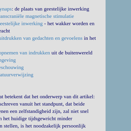
ynaps
: de plaats van geestelijke inwerking
ranscraniële magnetische stimulatie
eestelijke inwerking
- het wakker worden en
racht
uitdrukken van gedachten en gevoelens
in het
opnemen van indrukken
uit de buitenwereld
ngeving
eschouwing
ratuurverwijzing
at betekent dat het onderwerp van dit artikel:
schreven vanuit het standpunt, dat beide
en een zelfstandigheid zijn, zal niet snel
n het huidige tijdsgewricht minder
stellen, is het noodzakelijk persoonlijk