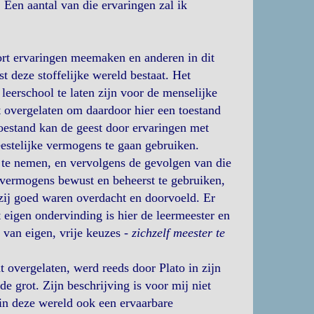
 Een aantal van die ervaringen zal ik
rt ervaringen meemaken en anderen in dit
t deze stoffelijke wereld bestaat. Het
eerschool te laten zijn voor de menselijke
t overgelaten om daardoor hier een toestand
toestand kan de geest door ervaringen met
eestelijke vermogens te gaan gebruiken.
 te nemen, en vervolgens de gevolgen van die
en vermogens bewust en beheerst te gebruiken,
 zij goed waren overdacht en doorvoeld. Er
t eigen ondervinding is hier de leermeester en
 van eigen, vrije keuzes -
zichzelf meester te
t overgelaten, werd reeds door Plato in zijn
e grot. Zijn beschrijving is voor mij niet
in deze wereld ook een ervaarbare