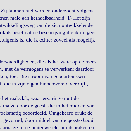
n. Zij kunnen niet worden onderzocht volgens
enen male aan herhaalbaarheid. 1) Het zijn
ontwikkelingsweg van de zich ontwikkelende
ok ik besef dat de beschrijving die ik nu geef
uigenis is, die ik echter zoveel als mogelijk
derwaardigheden, die als het ware op de mens
en, met de vermogens te verwerken; daardoor
ken, toe. Die stroom van gebeurtenissen
t, die in zijn eigen binnenwereld verblijft,
 het raakvlak, waar ervaringen uit de
arna ze door de geest, die in het midden van
evoelsmatig beoordeeld. Omgekeerd drukt de
eeft gevormd, door middel van de
geesteshand
waarna ze in de buitenwereld in uitspraken en