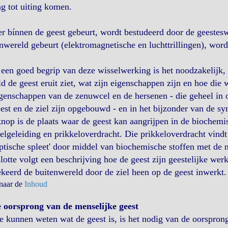
g tot uiting komen.
r bínnen de geest gebeurt, wordt bestudeerd door de geestesw
nwereld gebeurt (elektromagnetische en luchttrillingen), wor
een goed begrip van deze wisselwerking is het noodzakelijk, e
d de geest eruit ziet, wat zijn eigenschappen zijn en hoe die
igenschappen van de zenuwcel en de hersenen - die geheel i
est en de ziel zijn opgebouwd - en in het bijzonder van de s
nop is de plaats waar de geest kan aangrijpen in de biochem
elgeleiding en prikkeloverdracht. Die prikkeloverdracht vindt
ptische spleet' door middel van biochemische stoffen met de
lotte volgt een beschrijving hoe de geest zijn geestelijke w
eerd de buitenwereld door de ziel heen op de geest inwerkt.
 naar de
Inhoud
e oorsprong van de menselijke geest
 kunnen weten wat de geest is, is het nodig van de oorsprong