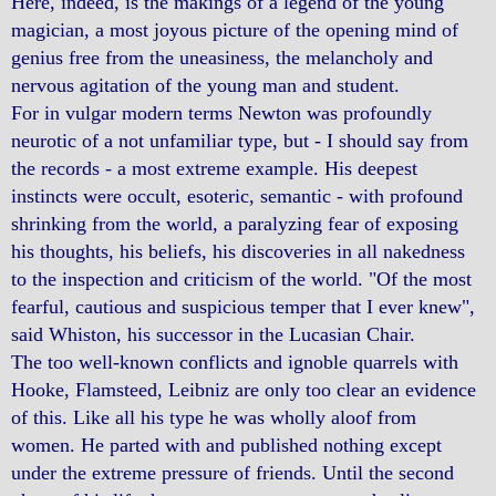
Here, indeed, is the makings of a legend of the young
magician, a most joyous picture of the opening mind of
genius free from the uneasiness, the melancholy and
nervous agitation of the young man and student.
For in vulgar modern terms Newton was profoundly
neurotic of a not unfamiliar type, but - I should say from
the records - a most extreme example. His deepest
instincts were occult, esoteric, semantic - with profound
shrinking from the world, a paralyzing fear of exposing
his thoughts, his beliefs, his discoveries in all nakedness
to the inspection and criticism of the world. "Of the most
fearful, cautious and suspicious temper that I ever knew",
said Whiston, his successor in the Lucasian Chair.
The too well-known conflicts and ignoble quarrels with
Hooke, Flamsteed, Leibniz are only too clear an evidence
of this. Like all his type he was wholly aloof from
women. He parted with and published nothing except
under the extreme pressure of friends. Until the second