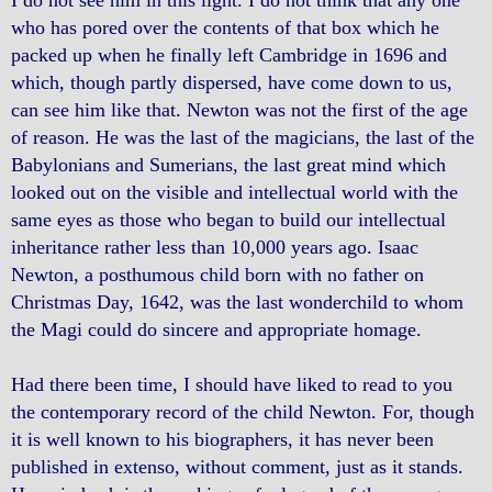
I do not see him in this light. I do not think that any one
who has pored over the contents of that box which he
packed up when he finally left Cambridge in 1696 and
which, though partly dispersed, have come down to us,
can see him like that. Newton was not the first of the age
of reason. He was the last of the magicians, the last of the
Babylonians and Sumerians, the last great mind which
looked out on the visible and intellectual world with the
same eyes as those who began to build our intellectual
inheritance rather less than 10,000 years ago. Isaac
Newton, a posthumous child born with no father on
Christmas Day, 1642, was the last wonderchild to whom
the Magi could do sincere and appropriate homage.
Had there been time, I should have liked to read to you
the contemporary record of the child Newton. For, though
it is well known to his biographers, it has never been
published in extenso, without comment, just as it stands.