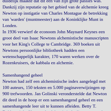
duidelijk maakte dat dit één van zijn grote passies was.
Dankzij zijn reputatie op het gebied van de alchemie kreeg
Newton op instigatie van Charles Montague de betrekking
van 'warden' (muntmeester) aan de Koninklijke Munt in
Londen.
In 1936 verwierf de econoom John Maynard Keynes een
groot deel van Isaac Newtons alchemistische manuscripten
voor het King's College te Cambridge. 369 boeken uit
Newtons persoonlijke bibliotheek hadden een
wetenschappelijk karakter, 170 waren werken over de
Rozenkruisers, de kabbala en alchemie.
Samenhangend geheel
Newton had zelf een alchemistische index aangelegd met
100 auteurs, 150 teksten en 5.000 paginaverwijzingen op
900 trefwoorden. Jan Golinski veronderstelde dat Newton
dit deed in de hoop er een samenhangend geheel en een
samenhangende leer uit te kunnen afleiden. Betty T.