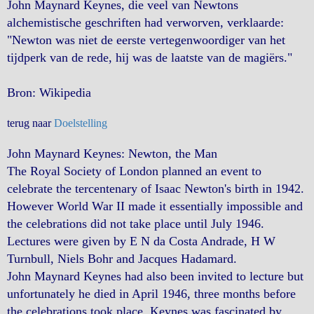
John Maynard Keynes, die veel van Newtons
alchemistische geschriften had verworven, verklaarde:
"Newton was niet de eerste vertegenwoordiger van het
tijdperk van de rede, hij was de laatste van de magiërs."
Bron: Wikipedia
terug naar
Doelstelling
John Maynard Keynes: Newton, the Man
The Royal Society of London planned an event to
celebrate the tercentenary of Isaac Newton's birth in 1942.
However World War II made it essentially impossible and
the celebrations did not take place until July 1946.
Lectures were given by E N da Costa Andrade, H W
Turnbull, Niels Bohr and Jacques Hadamard.
John Maynard Keynes had also been invited to lecture but
unfortunately he died in April 1946, three months before
the celebrations took place. Keynes was fascinated by