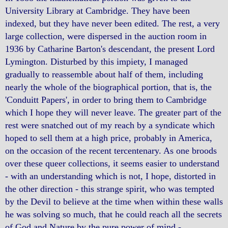
University Library at Cambridge. They have been
indexed, but they have never been edited. The rest, a very
large collection, were dispersed in the auction room in
1936 by Catharine Barton's descendant, the present Lord
Lymington. Disturbed by this impiety, I managed
gradually to reassemble about half of them, including
nearly the whole of the biographical portion, that is, the
'Conduitt Papers', in order to bring them to Cambridge
which I hope they will never leave. The greater part of the
rest were snatched out of my reach by a syndicate which
hoped to sell them at a high price, probably in America,
on the occasion of the recent tercentenary. As one broods
over these queer collections, it seems easier to understand
- with an understanding which is not, I hope, distorted in
the other direction - this strange spirit, who was tempted
by the Devil to believe at the time when within these walls
he was solving so much, that he could reach all the secrets
of God and Nature by the pure power of mind -