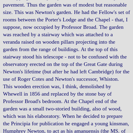
pavement. Thus the garden was of modest but reasonable
size. This was Newton's garden. He had the Fellow's set of
rooms between the Porter's Lodge and the Chapel - that, I
suppose, now occupied by Professor Broad. The garden
was reached by a stairway which was attached to a
veranda raised on wooden pillars projecting into the
garden from the range of buildings. At the top of this
stairway stood his telescope - not to be confused with the
observatory erected on the top of the Great Gate during
Newton's lifetime (but after he had left Cambridge) for the
use of Roger Cotes and Newton's successor, Whiston.
This wooden erection was, I think, demolished by
Whewell in 1856 and replaced by the stone bay of
Professor Broad's bedroom. At the Chapel end of the
garden was a small two-storied building, also of wood,
which was his elaboratory. When he decided to prepare
the Principia for publication he engaged a young kinsman,
Humphrey Newton, to act as his amanuensis (the MS. of