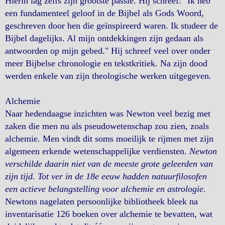
Hierin lag zelfs zijn grootste passie. Hij schreef: "Ik heb
een fundamenteel geloof in de Bijbel als Gods Woord,
geschreven door hen die geïnspireerd waren. Ik studeer de
Bijbel dagelijks. Al mijn ontdekkingen zijn gedaan als
antwoorden op mijn gebed." Hij schreef veel over onder
meer Bijbelse chronologie en tekstkritiek. Na zijn dood
werden enkele van zijn theologische werken uitgegeven.
Alchemie
Naar hedendaagse inzichten was Newton veel bezig met
zaken die men nu als pseudowetenschap zou zien, zoals
alchemie. Men vindt dit soms moeilijk te rijmen met zijn
algemeen erkende wetenschappelijke verdiensten.
Newton
verschilde daarin niet van de meeste grote geleerden van
zijn tijd. Tot ver in de 18e eeuw hadden natuurfilosofen
een actieve belangstelling voor alchemie en astrologie
.
Newtons nagelaten persoonlijke bibliotheek bleek na
inventarisatie 126 boeken over alchemie te bevatten, wat