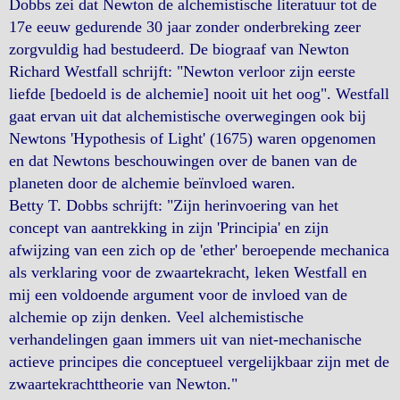
Dobbs zei dat Newton de alchemistische literatuur tot de
17e eeuw gedurende 30 jaar zonder onderbreking zeer
zorgvuldig had bestudeerd. De biograaf van Newton
Richard Westfall schrijft: "Newton verloor zijn eerste
liefde [bedoeld is de alchemie] nooit uit het oog". Westfall
gaat ervan uit dat alchemistische overwegingen ook bij
Newtons 'Hypothesis of Light' (1675) waren opgenomen
en dat Newtons beschouwingen over de banen van de
planeten door de alchemie beïnvloed waren.
Betty T. Dobbs schrijft: "Zijn herinvoering van het
concept van aantrekking in zijn 'Principia' en zijn
afwijzing van een zich op de 'ether' beroepende mechanica
als verklaring voor de zwaartekracht, leken Westfall en
mij een voldoende argument voor de invloed van de
alchemie op zijn denken. Veel alchemistische
verhandelingen gaan immers uit van niet-mechanische
actieve principes die conceptueel vergelijkbaar zijn met de
zwaartekrachttheorie van Newton."