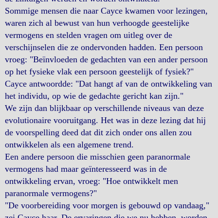
Sommige mensen die naar Cayce kwamen voor lezingen,
waren zich al bewust van hun verhoogde geestelijke
vermogens en stelden vragen om uitleg over de
verschijnselen die ze ondervonden hadden. Een persoon
vroeg: "Beïnvloeden de gedachten van een ander persoon
op het fysieke vlak een persoon geestelijk of fysiek?"
Cayce antwoordde: "Dat hangt af van de ontwikkeling van
het individu, op wie de gedachte gericht kan zijn."
We zijn dan blijkbaar op verschillende niveaus van deze
evolutionaire vooruitgang. Het was in deze lezing dat hij
de voorspelling deed dat dit zich onder ons allen zou
ontwikkelen als een algemene trend.
Een andere persoon die misschien geen paranormale
vermogens had maar geïnteresseerd was in de
ontwikkeling ervan, vroeg: "Hoe ontwikkelt men
paranormale vermogens?"
"De voorbereiding voor morgen is gebouwd op vandaag,"
zei Cayce haar. De ervaringen die we nu hebben, worden