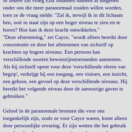
In zekere zin vroeg Elia Johansen namens al diegenen
onder ons die meer paranormaal zouden willen worden,
toen ze de vraag stelde: "Zal ik, terwijl ik in dit lichaam
ben, ooit in staat zijn op een hoger niveau te zien en te
horen? Hoe kan ik deze kracht ontwikkelen."
"Deze afstemming," zei Cayce, "wordt alleen bereikt door
concentratie en door het afstemmen van zichzelf op
krachten op hogere niveaus. Een persoon kan
verschillende soorten bewustzijnstoestanden aannemen.
Als hij zichzelf opent voor deze 'verschillende sferen van
begrip', verkrijgt hij een toegang, een visioen, een inzicht,
een gehoor, een gevoel op deze verschillende niveaus. Hij
bereikt het volgende niveau door de aanwezige gaven te
gebruiken."
Geloof in de paranormale bronnen die voor ons
toegankelijk zijn, zoals ze voor Cayce waren, komt alleen
door persoonlijke ervaring. Er zijn wetten die het gebruik