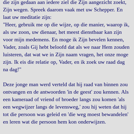
die zijn gedaan aan iedere ziel die Zijn aangezicht zoekt,
Zijn wegen. Spreek daarom vaak met uw Schepper. En
laat uw meditatie zijn:
"Heer, gebruik me op die wijze, op die manier, waarop ik,
als uw zoon, uw dienaar, het meest dienstbaar kan zijn
voor mijn medemens. En moge ik Zijn bevelen kennen,
Vader, zoals Gij hebt beloofd dat als we naar Hem zouden
luisteren, dat wat we in Zijn naam vragen, het onze moge
zijn. Ik eis die relatie op, Vader, en ik zoek uw raad dag
na dag!"
Deze jonge man werd verteld dat hij raad van binnen zou
ontvangen en de antwoorden 'in de geest' zou kennen. Als
een kameraad of vriend of broeder langs zou komen 'als
een wegwijzer langs de levensweg,' zou hij weten dat hij
tot die persoon was geleid en 'die weg moest bewandelen'
en leren wat die persoon hem kon onderwijzen.