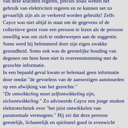
van deze krachten regeren, precies zoals wetten het
gebruik van elektriciteit regeren en ze kunnen net zo
gevaarlijk zijn als ze verkeerd worden gebruikt! Zelfs
Cayce was niet altijd in staat om de gegevens of de
collectieve geest voor een persoon te lezen als de persoon
onwillig was om zich te onderwerpen aan de suggestie.
Soms werd hij belemmerd door zijn eigen zwakke
gezondheid. Soms ook was de geestelijke houding van
degenen om hem heen niet in overeenstemming met de
gezochte informatie.
In een bepaald geval kwam er helemaal geen informatie
door omdat "de gevoelens van de aanwezigen aanstuurden
op een afwijking van het gezochte."
"
De ontwikkeling moet zelfontwikkeling zijn,
zielsontwikkeling.
" Zo adviseerde Cayce een jonge student
elektrotechniek over "het juist ontwikkelen van
paranormale vermogens." Hij zei dat deze persoon
geestelijk, lichamelijk en spiritueel goed in evenwicht