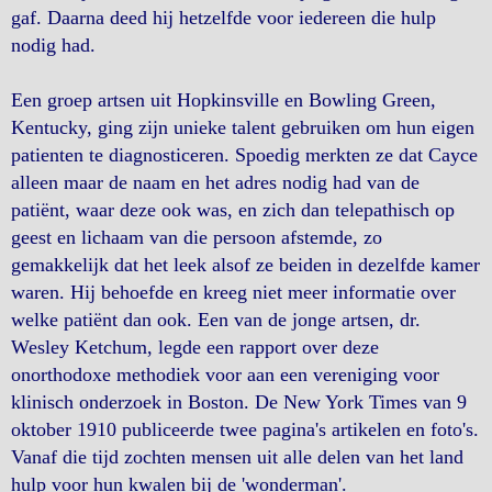
gaf. Daarna deed hij hetzelfde voor iedereen die hulp
nodig had.
Een groep artsen uit Hopkinsville en Bowling Green,
Kentucky, ging zijn unieke talent gebruiken om hun eigen
patienten te diagnosticeren. Spoedig merkten ze dat Cayce
alleen maar de naam en het adres nodig had van de
patiënt, waar deze ook was, en zich dan telepathisch op
geest en lichaam van die persoon afstemde, zo
gemakkelijk dat het leek alsof ze beiden in dezelfde kamer
waren. Hij behoefde en kreeg niet meer informatie over
welke patiënt dan ook. Een van de jonge artsen, dr.
Wesley Ketchum, legde een rapport over deze
onorthodoxe methodiek voor aan een vereniging voor
klinisch onderzoek in Boston. De New York Times van 9
oktober 1910 publiceerde twee pagina's artikelen en foto's.
Vanaf die tijd zochten mensen uit alle delen van het land
hulp voor hun kwalen bij de 'wonderman'.