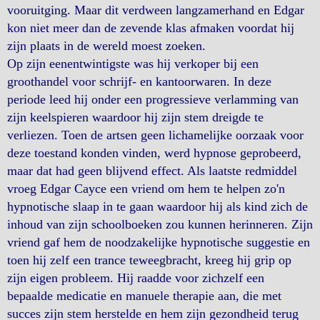
vooruitging. Maar dit verdween langzamerhand en Edgar
kon niet meer dan de zevende klas afmaken voordat hij
zijn plaats in de wereld moest zoeken.
Op zijn eenentwintigste was hij verkoper bij een
groothandel voor schrijf- en kantoorwaren. In deze
periode leed hij onder een progressieve verlamming van
zijn keelspieren waardoor hij zijn stem dreigde te
verliezen. Toen de artsen geen lichamelijke oorzaak voor
deze toestand konden vinden, werd hypnose geprobeerd,
maar dat had geen blijvend effect. Als laatste redmiddel
vroeg Edgar Cayce een vriend om hem te helpen zo'n
hypnotische slaap in te gaan waardoor hij als kind zich de
inhoud van zijn schoolboeken zou kunnen herinneren. Zijn
vriend gaf hem de noodzakelijke hypnotische suggestie en
toen hij zelf een trance teweegbracht, kreeg hij grip op
zijn eigen probleem. Hij raadde voor zichzelf een
bepaalde medicatie en manuele therapie aan, die met
succes zijn stem herstelde en hem zijn gezondheid terug