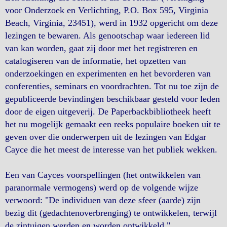
voor Onderzoek en Verlichting, P.O. Box 595, Virginia
Beach, Virginia, 23451), werd in 1932 opgericht om deze
lezingen te bewaren. Als genootschap waar iedereen lid
van kan worden, gaat zij door met het registreren en
catalogiseren van de informatie, het opzetten van
onderzoekingen en experimenten en het bevorderen van
conferenties, seminars en voordrachten. Tot nu toe zijn de
gepubliceerde bevindingen beschikbaar gesteld voor leden
door de eigen uitgeverij. De Paperbackbibliotheek heeft
het nu mogelijk gemaakt een reeks populaire boeken uit te
geven over die onderwerpen uit de lezingen van Edgar
Cayce die het meest de interesse van het publiek wekken.
Een van Cayces voorspellingen (het ontwikkelen van
paranormale vermogens) werd op de volgende wijze
verwoord: "De individuen van deze sfeer (aarde) zijn
bezig dit (gedachtenoverbrenging) te ontwikkelen, terwijl
de zintuigen werden en worden ontwikkeld."