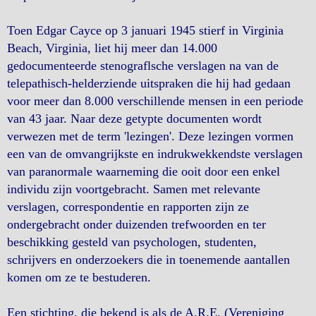
Toen Edgar Cayce op 3 januari 1945 stierf in Virginia
Beach, Virginia, liet hij meer dan 14.000
gedocumenteerde stenograflsche verslagen na van de
telepathisch-helderziende uitspraken die hij had gedaan
voor meer dan 8.000 verschillende mensen in een periode
van 43 jaar. Naar deze getypte documenten wordt
verwezen met de term 'lezingen'. Deze lezingen vormen
een van de omvangrijkste en indrukwekkendste verslagen
van paranormale waarneming die ooit door een enkel
individu zijn voortgebracht. Samen met relevante
verslagen, correspondentie en rapporten zijn ze
ondergebracht onder duizenden trefwoorden en ter
beschikking gesteld van psychologen, studenten,
schrijvers en onderzoekers die in toenemende aantallen
komen om ze te bestuderen.
Een stichting, die bekend is als de A.R.E. (Vereniging