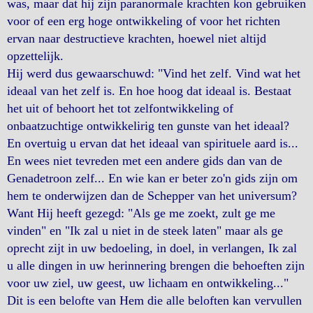
was, maar dat hij zijn paranormale krachten kon gebruiken
voor of een erg hoge ontwikkeling of voor het richten
ervan naar destructieve krachten, hoewel niet altijd
opzettelijk.
Hij werd dus gewaarschuwd: "Vind het zelf. Vind wat het
ideaal van het zelf is. En hoe hoog dat ideaal is. Bestaat
het uit of behoort het tot zelfontwikkeling of
onbaatzuchtige ontwikkelirig ten gunste van het ideaal?
En overtuig u ervan dat het ideaal van spirituele aard is...
En wees niet tevreden met een andere gids dan van de
Genadetroon zelf... En wie kan er beter zo'n gids zijn om
hem te onderwijzen dan de Schepper van het universum?
Want Hij heeft gezegd: "Als ge me zoekt, zult ge me
vinden" en "Ik zal u niet in de steek laten" maar als ge
oprecht zijt in uw bedoeling, in doel, in verlangen, Ik zal
u alle dingen in uw herinnering brengen die behoeften zijn
voor uw ziel, uw geest, uw lichaam en ontwikkeling..."
Dit is een belofte van Hem die alle beloften kan vervullen