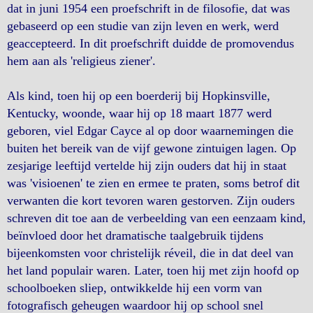
dat in juni 1954 een proefschrift in de filosofie, dat was
gebaseerd op een studie van zijn leven en werk, werd
geaccepteerd. In dit proefschrift duidde de promovendus
hem aan als 'religieus ziener'.
Als kind, toen hij op een boerderij bij Hopkinsville,
Kentucky, woonde, waar hij op 18 maart 1877 werd
geboren, viel Edgar Cayce al op door waarnemingen die
buiten het bereik van de vijf gewone zintuigen lagen. Op
zesjarige leeftijd vertelde hij zijn ouders dat hij in staat
was 'visioenen' te zien en ermee te praten, soms betrof dit
verwanten die kort tevoren waren gestorven. Zijn ouders
schreven dit toe aan de verbeelding van een eenzaam kind,
beïnvloed door het dramatische taalgebruik tijdens
bijeenkomsten voor christelijk réveil, die in dat deel van
het land populair waren. Later, toen hij met zijn hoofd op
schoolboeken sliep, ontwikkelde hij een vorm van
fotografisch geheugen waardoor hij op school snel