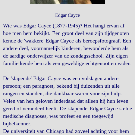
Edgar Cayce
Wie was Edgar Cayce (1877-1945)? Het hangt ervan af
hoe men hem bekijkt. Een groot deel van zijn tijdgenoten
kende de 'wakkere' Edgar Cayce als beroepsfotograaf. Een
andere deel, voornamelijk kinderen, bewonderde hem als
de aardige onderwijzer van de zondagsschool. Zijn eigen
familie kende hem als een geweldige echtgenoot en vader.
De 'slapende' Edgar Cayce was een volslagen andere
persoon; een paragnost, bekend bij duizenden uit alle
rangen en standen, die dankbaar waren voor zijn hulp.
Velen van hen geloven inderdaad dat alleen hij hun leven
gered of veranderd heeft. De 'slapende' Edgar Cayce stelde
medische diagnoses, was profeet en een toegewijd
bijbelkenner.
De universiteit van Chicago had zoveel achting voor hem