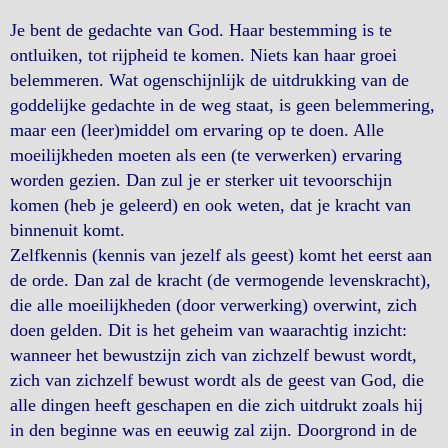
Je bent de gedachte van God. Haar bestemming is te
ontluiken, tot rijpheid te komen. Niets kan haar groei
belemmeren. Wat ogenschijnlijk de uitdrukking van de
goddelijke gedachte in de weg staat, is geen belemmering,
maar een (leer)middel om ervaring op te doen. Alle
moeilijkheden moeten als een (te verwerken) ervaring
worden gezien. Dan zul je er sterker uit tevoorschijn
komen (heb je geleerd) en ook weten, dat je kracht van
binnenuit komt.
Zelfkennis (kennis van jezelf als geest) komt het eerst aan
de orde. Dan zal de kracht (de vermogende levenskracht),
die alle moeilijkheden (door verwerking) overwint, zich
doen gelden. Dit is het geheim van waarachtig inzicht:
wanneer het bewustzijn zich van zichzelf bewust wordt,
zich van zichzelf bewust wordt als de geest van God, die
alle dingen heeft geschapen en die zich uitdrukt zoals hij
in den beginne was en eeuwig zal zijn. Doorgrond in de