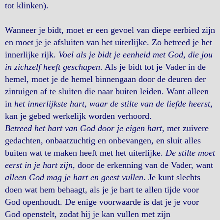
tot klinken).
Wanneer je bidt, moet er een gevoel van diepe eerbied zijn
en moet je je afsluiten van het uiterlijke. Zo betreed je het
innerlijke rijk.
Voel als je bidt je eenheid met God, die jou
in zichzelf heeft geschapen
. Als je bidt tot je Vader in de
hemel, moet je de hemel binnengaan door de deuren der
zintuigen af te sluiten die naar buiten leiden. Want alleen
in
het innerlijkste hart, waar de stilte van de liefde heerst
,
kan je gebed werkelijk worden verhoord.
Betreed het hart van God door je eigen hart
, met zuivere
gedachten, onbaatzuchtig en onbevangen, en sluit alles
buiten wat te maken heeft met het uiterlijke.
De stilte moet
eerst in je hart zijn
, door de erkenning van de Vader, want
alleen God mag je hart en geest vullen
. Je kunt slechts
doen wat hem behaagt, als je je hart te allen tijde voor
God openhoudt. De enige voorwaarde is dat je je voor
God openstelt, zodat hij je kan vullen met zijn