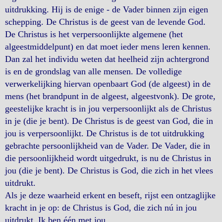
uitdrukking. Hij is de enige - de Vader binnen zijn eigen
schepping. De Christus is de geest van de levende God.
De Christus is het verpersoonlijkte algemene (het
algeestmiddelpunt) en dat moet ieder mens leren kennen.
Dan zal het individu weten dat heelheid zijn achtergrond
is en de grondslag van alle mensen. De volledige
verwerkelijking hiervan openbaart God (de algeest) in de
mens (het brandpunt in de algeest, algeestvonk). De grote,
geestelijke kracht is in jou verpersoonlijkt als de Christus
in je (die je bent). De Christus is de geest van God, die in
jou is verpersoonlijkt. De Christus is de tot uitdrukking
gebrachte persoonlijkheid van de Vader. De Vader, die in
die persoonlijkheid wordt uitgedrukt, is nu de Christus in
jou (die je bent). De Christus is God, die zich in het vlees
uitdrukt.
Als je deze waarheid erkent en beseft, rijst een ontzaglijke
kracht in je op: de Christus is God, die zich nú in jou
uitdrukt. Ik ben één met jou.