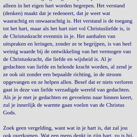
alleen in het eigen hart worden begrepen. Het verstand
(denken) maakt dat je redeneert, dat je weet wat
waarachtig en onwaarachtig is. Het verstand is de toegang
tot het hart, maar als het hart niet vol Christusliefde is, is
de Christuskracht evenmin in je. Het aanhalen van
uitspraken en leringen, zonder ze te begrijpen, is van heel
weinig waarde bij de ontwikkeling van het vermogen van
de Christuskracht, die liefde en wijsheid is. Al je
gedachten van liefde en helende kracht worden, al zend je
ze ook uit zonder een bepaalde richting, in de stroom
opgevangen en ze helpen allen. Besef dat er niets verloren
gaat in deze van liefde verzadigde wereld van gedachten.
Als je je met je gedachten en gevoelens naar binnen keert,
zul je innerlijk de warmte gaan voelen van de Christus
Gods.
Zoek geen vergelding, want wat in je hart is, dat zal jou
ook overkomen. Wat een mens denkt in zijn hart, zo is hij.