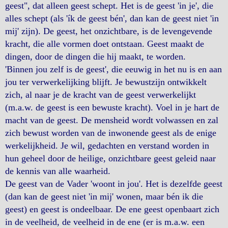
geest", dat alleen geest schept. Het is de geest 'in je', die
alles schept (als 'ík de geest bén', dan kan de geest niet 'in
mij' zijn). De geest, het onzichtbare, is de levengevende
kracht, die alle vormen doet ontstaan. Geest maakt de
dingen, door de dingen die hij maakt, te worden.
'Binnen jou zelf is de geest', die eeuwig in het nu is en aan
jou ter verwerkelijking blijft. Je bewustzijn ontwikkelt
zich, al naar je de kracht van de geest verwerkelijkt
(m.a.w. de geest is een bewuste kracht). Voel in je hart de
macht van de geest. De mensheid wordt volwassen en zal
zich bewust worden van de inwonende geest als de enige
werkelijkheid. Je wil, gedachten en verstand worden in
hun geheel door de heilige, onzichtbare geest geleid naar
de kennis van alle waarheid.
De geest van de Vader 'woont in jou'. Het is dezelfde geest
(dan kan de geest niet 'in mij' wonen, maar bén ik die
geest) en geest is ondeelbaar. De ene geest openbaart zich
in de veelheid, de veelheid in de ene (er is m.a.w. een