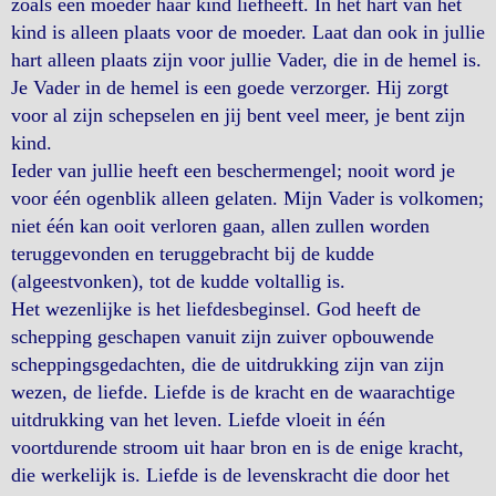
zoals een moeder haar kind liefheeft. In het hart van het
kind is alleen plaats voor de moeder. Laat dan ook in jullie
hart alleen plaats zijn voor jullie Vader, die in de hemel is.
Je Vader in de hemel is een goede verzorger. Hij zorgt
voor al zijn schepselen en jij bent veel meer, je bent zijn
kind.
Ieder van jullie heeft een beschermengel; nooit word je
voor één ogenblik alleen gelaten. Mijn Vader is volkomen;
niet één kan ooit verloren gaan, allen zullen worden
teruggevonden en teruggebracht bij de kudde
(algeestvonken), tot de kudde voltallig is.
Het wezenlijke is het liefdesbeginsel. God heeft de
schepping geschapen vanuit zijn zuiver opbouwende
scheppingsgedachten, die de uitdrukking zijn van zijn
wezen, de liefde. Liefde is de kracht en de waarachtige
uitdrukking van het leven. Liefde vloeit in één
voortdurende stroom uit haar bron en is de enige kracht,
die werkelijk is. Liefde is de levenskracht die door het