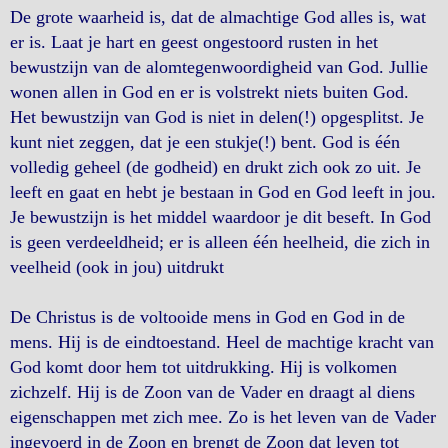
De grote waarheid is, dat de almachtige God alles is, wat
er is. Laat je hart en geest ongestoord rusten in het
bewustzijn van de alomtegenwoordigheid van God. Jullie
wonen allen in God en er is volstrekt niets buiten God.
Het bewustzijn van God is niet in delen(!) opgesplitst. Je
kunt niet zeggen, dat je een stukje(!) bent. God is één
volledig geheel (de godheid) en drukt zich ook zo uit. Je
leeft en gaat en hebt je bestaan in God en God leeft in jou.
Je bewustzijn is het middel waardoor je dit beseft. In God
is geen verdeeldheid; er is alleen één heelheid, die zich in
veelheid (ook in jou) uitdrukt
De Christus is de voltooide mens in God en God in de
mens. Hij is de eindtoestand. Heel de machtige kracht van
God komt door hem tot uitdrukking. Hij is volkomen
zichzelf. Hij is de Zoon van de Vader en draagt al diens
eigenschappen met zich mee. Zo is het leven van de Vader
ingevoerd in de Zoon en brengt de Zoon dat leven tot