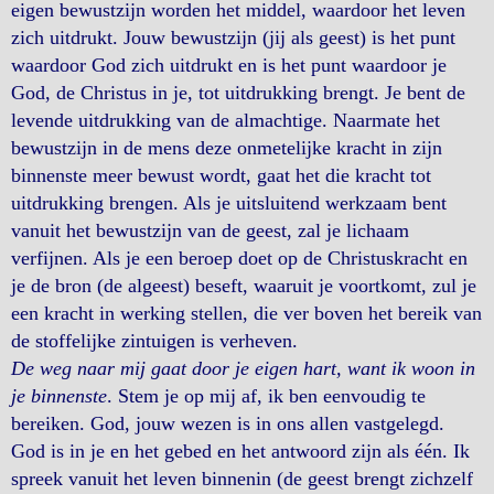
eigen bewustzijn worden het middel, waardoor het leven
zich uitdrukt. Jouw bewustzijn (jij als geest) is het punt
waardoor God zich uitdrukt en is het punt waardoor je
God, de Christus in je, tot uitdrukking brengt. Je bent de
levende uitdrukking van de almachtige. Naarmate het
bewustzijn in de mens deze onmetelijke kracht in zijn
binnenste meer bewust wordt, gaat het die kracht tot
uitdrukking brengen. Als je uitsluitend werkzaam bent
vanuit het bewustzijn van de geest, zal je lichaam
verfijnen. Als je een beroep doet op de Christuskracht en
je de bron (de algeest) beseft, waaruit je voortkomt, zul je
een kracht in werking stellen, die ver boven het bereik van
de stoffelijke zintuigen is verheven.
De weg naar mij gaat door je eigen hart, want ik woon in
je binnenste
. Stem je op mij af, ik ben eenvoudig te
bereiken. God, jouw wezen is in ons allen vastgelegd.
God is in je en het gebed en het antwoord zijn als één. Ik
spreek vanuit het leven binnenin (de geest brengt zichzelf