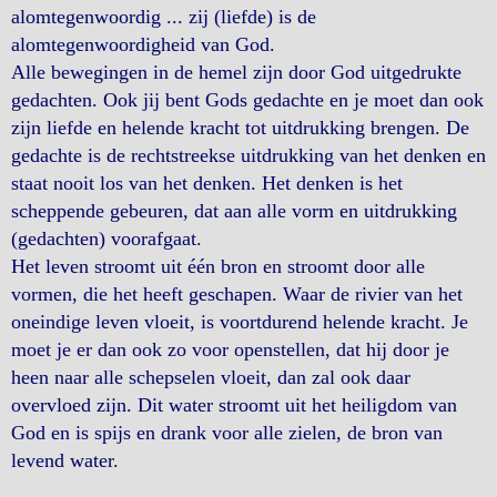
alomtegenwoordig ... zij (liefde) is de
alomtegenwoordigheid van God.
Alle bewegingen in de hemel zijn door God uitgedrukte
gedachten. Ook jij bent Gods gedachte en je moet dan ook
zijn liefde en helende kracht tot uitdrukking brengen. De
gedachte is de rechtstreekse uitdrukking van het denken en
staat nooit los van het denken. Het denken is het
scheppende gebeuren, dat aan alle vorm en uitdrukking
(gedachten) voorafgaat.
Het leven stroomt uit één bron en stroomt door alle
vormen, die het heeft geschapen. Waar de rivier van het
oneindige leven vloeit, is voortdurend helende kracht. Je
moet je er dan ook zo voor openstellen, dat hij door je
heen naar alle schepselen vloeit, dan zal ook daar
overvloed zijn. Dit water stroomt uit het heiligdom van
God en is spijs en drank voor alle zielen, de bron van
levend water.