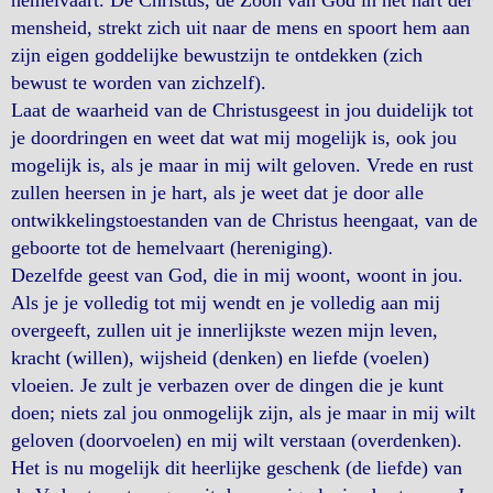
hemelvaart. De Christus, de Zoon van God in het hart der
mensheid, strekt zich uit naar de mens en spoort hem aan
zijn eigen goddelijke bewustzijn te ontdekken (zich
bewust te worden van zichzelf).
Laat de waarheid van de Christusgeest in jou duidelijk tot
je doordringen en weet dat wat mij mogelijk is, ook jou
mogelijk is, als je maar in mij wilt geloven. Vrede en rust
zullen heersen in je hart, als je weet dat je door alle
ontwikkelingstoestanden van de Christus heengaat, van de
geboorte tot de hemelvaart (hereniging).
Dezelfde geest van God, die in mij woont, woont in jou.
Als je je volledig tot mij wendt en je volledig aan mij
overgeeft, zullen uit je innerlijkste wezen mijn leven,
kracht (willen), wijsheid (denken) en liefde (voelen)
vloeien. Je zult je verbazen over de dingen die je kunt
doen; niets zal jou onmogelijk zijn, als je maar in mij wilt
geloven (doorvoelen) en mij wilt verstaan (overdenken).
Het is nu mogelijk dit heerlijke geschenk (de liefde) van