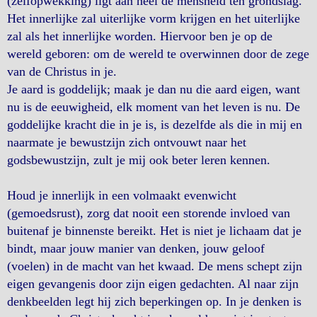
(zelfopwekking) ligt aan heel de mensheid ten grondslag.
Het innerlijke zal uiterlijke vorm krijgen en het uiterlijke
zal als het innerlijke worden. Hiervoor ben je op de
wereld geboren: om de wereld te overwinnen door de zege
van de Christus in je.
Je aard is goddelijk; maak je dan nu die aard eigen, want
nu is de eeuwigheid, elk moment van het leven is nu. De
goddelijke kracht die in je is, is dezelfde als die in mij en
naarmate je bewustzijn zich ontvouwt naar het
godsbewustzijn, zult je mij ook beter leren kennen.
Houd je innerlijk in een volmaakt evenwicht
(gemoedsrust), zorg dat nooit een storende invloed van
buitenaf je binnenste bereikt. Het is niet je lichaam dat je
bindt, maar jouw manier van denken, jouw geloof
(voelen) in de macht van het kwaad. De mens schept zijn
eigen gevangenis door zijn eigen gedachten. Al naar zijn
denkbeelden legt hij zich beperkingen op. In je denken is