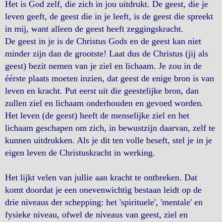
Het is God zelf, die zich in jou uitdrukt. De geest, die je
leven geeft, de geest die in je leeft, is de geest die spreekt
in mij, want alleen de geest heeft zeggingskracht.
De geest in je is de Christus Gods en de geest kan niet
minder zijn dan de grootste! Laat dus de Christus (jij als
geest) bezit nemen van je ziel en lichaam. Je zou in de
éérste plaats moeten inzien, dat geest de enige bron is van
leven en kracht. Put eerst uit die geestelijke bron, dan
zullen ziel en lichaam onderhouden en gevoed worden.
Het leven (de geest) heeft de menselijke ziel en het
lichaam geschapen om zich, in bewustzijn daarvan, zelf te
kunnen uitdrukken. Als je dit ten volle beseft, stel je in je
eigen leven de Christuskracht in werking.
Het lijkt velen van jullie aan kracht te ontbreken. Dat
komt doordat je een onevenwichtig bestaan leidt op de
drie niveaus der schepping: het 'spirituele', 'mentale' en
fysieke niveau, ofwel de niveaus van geest, ziel en