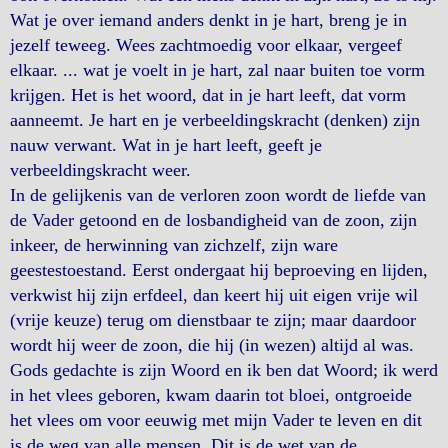
Wat je over iemand anders denkt in je hart, breng je in
jezelf teweeg. Wees zachtmoedig voor elkaar, vergeef
elkaar. ... wat je voelt in je hart, zal naar buiten toe vorm
krijgen. Het is het woord, dat in je hart leeft, dat vorm
aanneemt. Je hart en je verbeeldingskracht (denken) zijn
nauw verwant. Wat in je hart leeft, geeft je
verbeeldingskracht weer.
In de gelijkenis van de verloren zoon wordt de liefde van
de Vader getoond en de losbandigheid van de zoon, zijn
inkeer, de herwinning van zichzelf, zijn ware
geestestoestand. Eerst ondergaat hij beproeving en lijden,
verkwist hij zijn erfdeel, dan keert hij uit eigen vrije wil
(vrije keuze) terug om dienstbaar te zijn; maar daardoor
wordt hij weer de zoon, die hij (in wezen) altijd al was.
Gods gedachte is zijn Woord en ik ben dat Woord; ik werd
in het vlees geboren, kwam daarin tot bloei, ontgroeide
het vlees om voor eeuwig met mijn Vader te leven en dit
is de weg van alle mensen. Dit is de wet van de