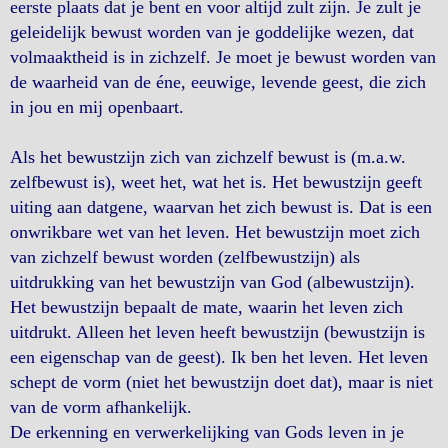
eerste plaats dat je bent en voor altijd zult zijn. Je zult je
geleidelijk bewust worden van je goddelijke wezen, dat
volmaaktheid is in zichzelf. Je moet je bewust worden van
de waarheid van de éne, eeuwige, levende geest, die zich
in jou en mij openbaart.
Als het bewustzijn zich van zichzelf bewust is (m.a.w.
zelfbewust is), weet het, wat het is. Het bewustzijn geeft
uiting aan datgene, waarvan het zich bewust is. Dat is een
onwrikbare wet van het leven. Het bewustzijn moet zich
van zichzelf bewust worden (zelfbewustzijn) als
uitdrukking van het bewustzijn van God (albewustzijn).
Het bewustzijn bepaalt de mate, waarin het leven zich
uitdrukt. Alleen het leven heeft bewustzijn (bewustzijn is
een eigenschap van de geest). Ik ben het leven. Het leven
schept de vorm (niet het bewustzijn doet dat), maar is niet
van de vorm afhankelijk.
De erkenning en verwerkelijking van Gods leven in je