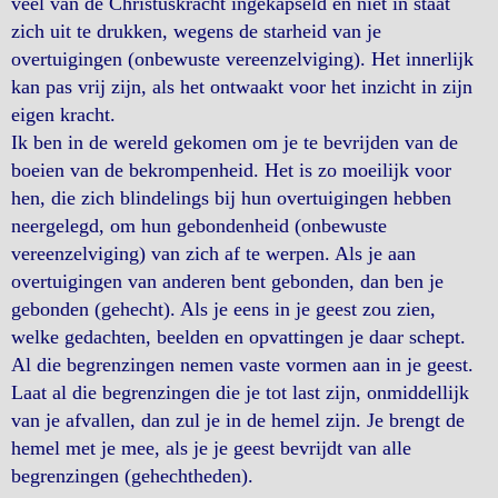
veel van de Christuskracht ingekapseld en niet in staat
zich uit te drukken, wegens de starheid van je
overtuigingen (onbewuste vereenzelviging). Het innerlijk
kan pas vrij zijn, als het ontwaakt voor het inzicht in zijn
eigen kracht.
Ik ben in de wereld gekomen om je te bevrijden van de
boeien van de bekrompenheid. Het is zo moeilijk voor
hen, die zich blindelings bij hun overtuigingen hebben
neergelegd, om hun gebondenheid (onbewuste
vereenzelviging) van zich af te werpen. Als je aan
overtuigingen van anderen bent gebonden, dan ben je
gebonden (gehecht). Als je eens in je geest zou zien,
welke gedachten, beelden en opvattingen je daar schept.
Al die begrenzingen nemen vaste vormen aan in je geest.
Laat al die begrenzingen die je tot last zijn, onmiddellijk
van je afvallen, dan zul je in de hemel zijn. Je brengt de
hemel met je mee, als je je geest bevrijdt van alle
begrenzingen (gehechtheden).