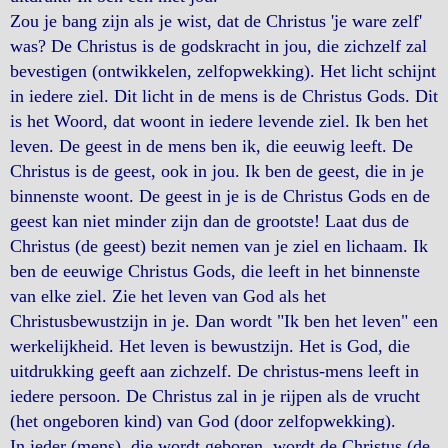
Zou je bang zijn als je wist, dat de Christus 'je ware zelf'
was? De Christus is de godskracht in jou, die zichzelf zal
bevestigen (ontwikkelen, zelfopwekking). Het licht schijnt
in iedere ziel. Dit licht in de mens is de Christus Gods. Dit
is het Woord, dat woont in iedere levende ziel. Ik ben het
leven. De geest in de mens ben ik, die eeuwig leeft. De
Christus is de geest, ook in jou. Ik ben de geest, die in je
binnenste woont. De geest in je is de Christus Gods en de
geest kan niet minder zijn dan de grootste! Laat dus de
Christus (de geest) bezit nemen van je ziel en lichaam. Ik
ben de eeuwige Christus Gods, die leeft in het binnenste
van elke ziel. Zie het leven van God als het
Christusbewustzijn in je. Dan wordt "Ik ben het leven" een
werkelijkheid. Het leven is bewustzijn. Het is God, die
uitdrukking geeft aan zichzelf. De christus-mens leeft in
iedere persoon. De Christus zal in je rijpen als de vrucht
(het ongeboren kind) van God (door zelfopwekking).
In ieder (mens), die wordt geboren, wordt de Christus (de