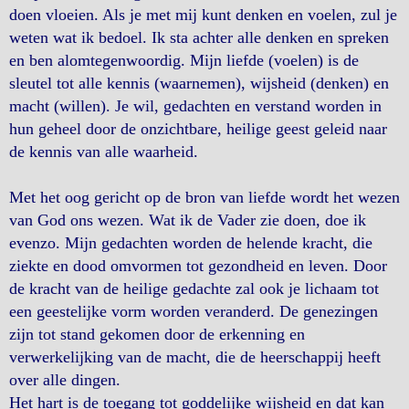
doen vloeien. Als je met mij kunt denken en voelen, zul je
weten wat ik bedoel. Ik sta achter alle denken en spreken
en ben alomtegenwoordig. Mijn liefde (voelen) is de
sleutel tot alle kennis (waarnemen), wijsheid (denken) en
macht (willen). Je wil, gedachten en verstand worden in
hun geheel door de onzichtbare, heilige geest geleid naar
de kennis van alle waarheid.
Met het oog gericht op de bron van liefde wordt het wezen
van God ons wezen. Wat ik de Vader zie doen, doe ik
evenzo. Mijn gedachten worden de helende kracht, die
ziekte en dood omvormen tot gezondheid en leven. Door
de kracht van de heilige gedachte zal ook je lichaam tot
een geestelijke vorm worden veranderd. De genezingen
zijn tot stand gekomen door de erkenning en
verwerkelijking van de macht, die de heerschappij heeft
over alle dingen.
Het hart is de toegang tot goddelijke wijsheid en dat kan