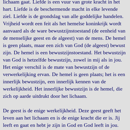
lichaam gaat. Liefde is een vuur van grote kracht in het
hart. Liefde is de beschermende macht in elke levende
ziel. Liefde is de grondslag van alle goddelijke handelen.
Vrijheid wordt een feit als het hemelse koninkrijk wordt
aanvaard als de ware bewustzijnstoestand (de eenheid van
de menselijke geest en de algeest) van de mens. De hemel
is geen plaats, maar een zich van God (de algeest) bewust
zijn. De hemel is een bewustzijnstoestand. Het bewustzijn
van God is hetzelfde bewustzijn, zowel in mij als in jou.
Het enige verschil is de mate van bewustzijn of de
verwerkelijking ervan. De hemel is geen plaats; het is een
innerlijk bewustzijn, een innerlijk kennen van de
werkelijkheid. Het innerlijke bewustzijn is de hemel, die
zich op aarde uitdrukt door het lichaam.
De geest is de enige werkelijkheid. Deze geest geeft het
leven aan het lichaam en is de enige kracht die er is. Jij
leeft en gaat en hebt je zijn in God en God leeft in jou.