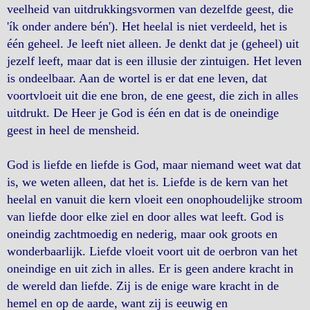
veelheid van uitdrukkingsvormen van dezelfde geest, die
'ík onder andere bén'). Het heelal is niet verdeeld, het is
één geheel. Je leeft niet alleen. Je denkt dat je (geheel) uit
jezelf leeft, maar dat is een illusie der zintuigen. Het leven
is ondeelbaar. Aan de wortel is er dat ene leven, dat
voortvloeit uit die ene bron, de ene geest, die zich in alles
uitdrukt. De Heer je God is één en dat is de oneindige
geest in heel de mensheid.
God is liefde en liefde is God, maar niemand weet wat dat
is, we weten alleen, dat het is. Liefde is de kern van het
heelal en vanuit die kern vloeit een onophoudelijke stroom
van liefde door elke ziel en door alles wat leeft. God is
oneindig zachtmoedig en nederig, maar ook groots en
wonderbaarlijk. Liefde vloeit voort uit de oerbron van het
oneindige en uit zich in alles. Er is geen andere kracht in
de wereld dan liefde. Zij is de enige ware kracht in de
hemel en op de aarde, want zij is eeuwig en