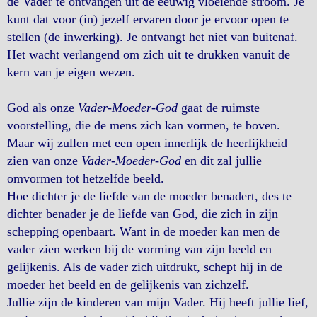
de Vader te ontvangen uit de eeuwig vloeiende stroom. Je
kunt dat voor (in) jezelf ervaren door je ervoor open te
stellen (de inwerking). Je ontvangt het niet van buitenaf.
Het wacht verlangend om zich uit te drukken vanuit de
kern van je eigen wezen.
God als onze
Vader-Moeder-God
gaat de ruimste
voorstelling, die de mens zich kan vormen, te boven.
Maar wij zullen met een open innerlijk de heerlijkheid
zien van onze
Vader-Moeder-God
en dit zal jullie
omvormen tot hetzelfde beeld.
Hoe dichter je de liefde van de moeder benadert, des te
dichter benader je de liefde van God, die zich in zijn
schepping openbaart. Want in de moeder kan men de
vader zien werken bij de vorming van zijn beeld en
gelijkenis. Als de vader zich uitdrukt, schept hij in de
moeder het beeld en de gelijkenis van zichzelf.
Jullie zijn de kinderen van mijn Vader. Hij heeft jullie lief,