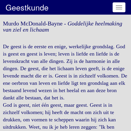
Geestkunde
Toggl
naviga
Murdo McDonald-Bayne -
Goddelijke heelmaking
van ziel en lichaam
De geest is de eerste en enige, werkelijke grondslag. God
is geest en geest is leven; leven is liefde en liefde is de
levenskracht van alle dingen. Zij is de harmonie in alle
dingen. De geest, die het lichaam leven geeft, is de enige
levende macht die er is. Geest is in zichzelf volkomen. De
ene oerbron van leven en liefde ligt ten grondslag aan elk
bestaand levend wezen in het heelal en aan deze bron
dankt alle bestaan, dat het is.
God is geest, niet één geest, maar geest. Geest is in
zichzelf volkomen; hij heeft de macht om zich uit te
drukken, om vormen te scheppen waarin hij zich kan
uitdrukken. Weet, nu ik je heb leren zeggen: "Ik ben