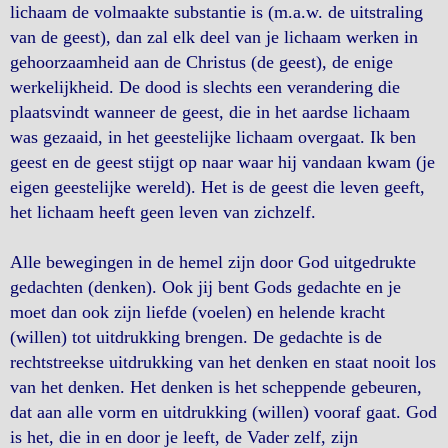
lichaam de volmaakte substantie is (m.a.w. de uitstraling
van de geest), dan zal elk deel van je lichaam werken in
gehoorzaamheid aan de Christus (de geest), de enige
werkelijkheid. De dood is slechts een verandering die
plaatsvindt wanneer de geest, die in het aardse lichaam
was gezaaid, in het geestelijke lichaam overgaat. Ik ben
geest en de geest stijgt op naar waar hij vandaan kwam (je
eigen geestelijke wereld). Het is de geest die leven geeft,
het lichaam heeft geen leven van zichzelf.
Alle bewegingen in de hemel zijn door God uitgedrukte
gedachten (denken). Ook jij bent Gods gedachte en je
moet dan ook zijn liefde (voelen) en helende kracht
(willen) tot uitdrukking brengen. De gedachte is de
rechtstreekse uitdrukking van het denken en staat nooit los
van het denken. Het denken is het scheppende gebeuren,
dat aan alle vorm en uitdrukking (willen) vooraf gaat. God
is het, die in en door je leeft, de Vader zelf, zijn