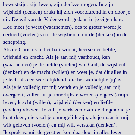
bewustzijn, zijn leven, zijn denkvermogen. In zijn
wijsheid (denken) drukt hij zich voortdurend in en door je
uit. De wil van de Vader wordt gedaan in je eigen hart.
Hoe meer je weet (waarnemen), des te groter wordt je
eerbied (voelen) voor de wijsheid en orde (denken) in de
schepping.
Als de Christus in het hart woont, heersen er liefde,
wijsheid en kracht. Als je aan mij vasthoudt, ken
(waarnemen) je de liefde (voelen) van God, de wijsheid
(denken) en de macht (willen) en weet je, dat dit alles in
je leeft als een werkelijkheid, die het werkelijke 'jij' is.
Als je je volledig tot mij wendt en je volledig aan mij
overgeeft, zullen uit je innerlijkste wezen (de geest) mijn
leven, kracht (willen), wijsheid (denken) en liefde
(voelen) vloeien. Je zult je verbazen over de dingen die je
kunt doen; niets zal je onmogelijk zijn, als je maar in mij
wilt geloven (voelen) en mij wilt verstaan (denken).
Ik sprak vanuit de geest en kon daardoor in alles leven