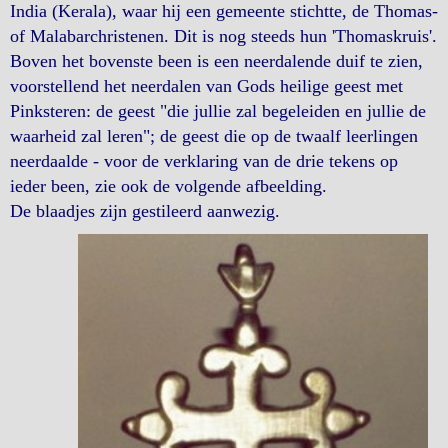
India (Kerala), waar hij een gemeente stichtte, de Thomas-
of Malabarchristenen. Dit is nog steeds hun 'Thomaskruis'.
Boven het bovenste been is een neerdalende duif te zien,
voorstellend het neerdalen van Gods heilige geest met
Pinksteren: de geest "die jullie zal begeleiden en jullie de
waarheid zal leren"; de geest die op de twaalf leerlingen
neerdaalde - voor de verklaring van de drie tekens op
ieder been, zie ook de volgende afbeelding.
De blaadjes zijn gestileerd aanwezig.