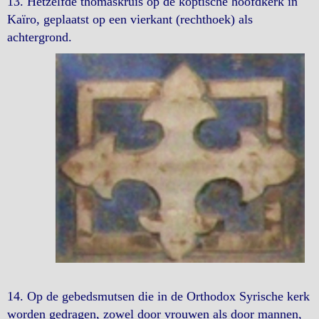
13. Hetzelfde thomaskruis op de koptische hoofdkerk in
Kaïro, geplaatst op een vierkant (rechthoek) als
achtergrond.
14. Op de gebedsmutsen die in de Orthodox Syrische kerk
worden gedragen, zowel door vrouwen als door mannen,