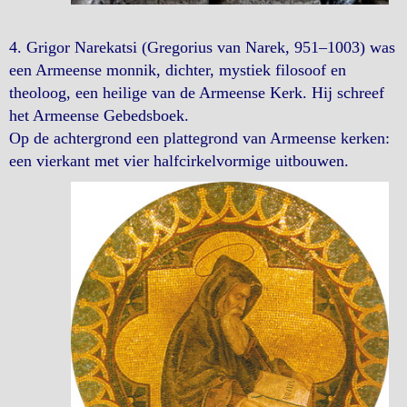
4. Grigor Narekatsi (Gregorius van Narek, 951–1003) was
een Armeense monnik, dichter, mystiek filosoof en
theoloog, een heilige van de Armeense Kerk. Hij schreef
het Armeense Gebedsboek.
Op de achtergrond een plattegrond van Armeense kerken:
een vierkant met vier halfcirkelvormige uitbouwen.