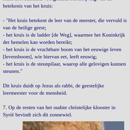
betekenis van het kruis:
- "Het kruis betekent de leer van de meester, die vervuld is
van de heilige geest;
- het kruis is de ladder [de Weg], waarmee het Koninkrijk
der hemelen kan worden bereikt;
- het kruis is de vruchtbare boom van het eeuwige leven
[levensboom], wie hiervan eet, leeft eeuwig;
- het kruis is de steunpilaar, waarop alle gelovigen kunnen
steunen."
Dit kruis duidt op Jezus als rabbi, de geestelijke
leermeester voor de mensheid.
7. Op de resten van het oudste christelijke klooster in
Syrië bevindt zich dit zonnewiel.