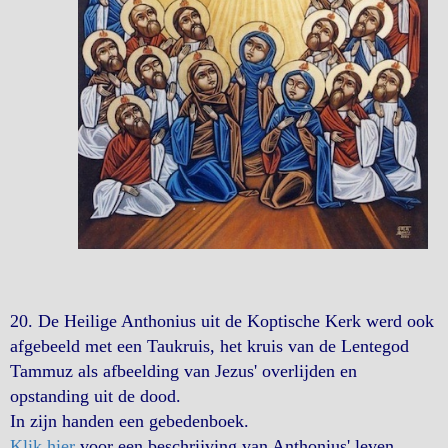
20. De Heilige Anthonius uit de Koptische Kerk werd ook
afgebeeld met een Taukruis, het kruis van de Lentegod
Tammuz als afbeelding van Jezus' overlijden en
opstanding uit de dood.
In zijn handen een gebedenboek.
Klik hier
voor een beschrijving van Anthonius' leven.