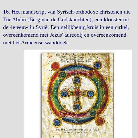
16. Het manuscript van Syrisch-orthodoxe christenen uit
Tur Abdin (Berg van de Godsknechten), een klooster uit
de 4e eeuw in Syrië. Een gelijkbenig kruis in een cirkel,
overeenkomend met Jezus' aureool; en overeenkomend
met het Armeense wanddoek.