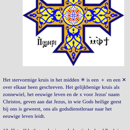
Het stervormige kruis in het midden ✳︎ is een ＋ en een ✕
over elkaar heen geschreven. Het gelijkbenige kruis als
zonnewiel, het eeuwige leven en de x voor Jezus' naam
Christos, geven aan dat Jezus, in wie Gods heilige geest
bij ons is geweest, ons als godsdienstleraar naar het
eeuwige leven leidt.