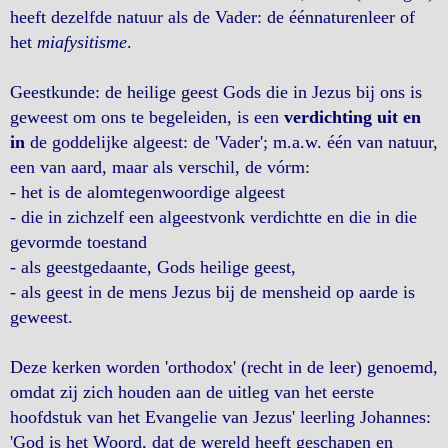
heeft dezelfde natuur als de Vader: de éénnaturenleer of
het
miafysitisme
.
Geestkunde: de heilige geest Gods die in Jezus bij ons is
geweest om ons te begeleiden, is een
verdichting uit en
in
de goddelijke algeest: de 'Vader'; m.a.w. één van natuur,
een van aard, maar als verschil, de vórm:
- het is de alomtegenwoordige algeest
- die in zichzelf een algeestvonk verdichtte en die in die
gevormde toestand
- als geestgedaante, Gods heilige geest,
- als geest in de mens Jezus bij de mensheid op aarde is
geweest.
Deze kerken worden 'orthodox' (recht in de leer) genoemd,
omdat zij zich houden aan de uitleg van het eerste
hoofdstuk van het Evangelie van Jezus' leerling Johannes:
'God is het Woord, dat de wereld heeft geschapen en