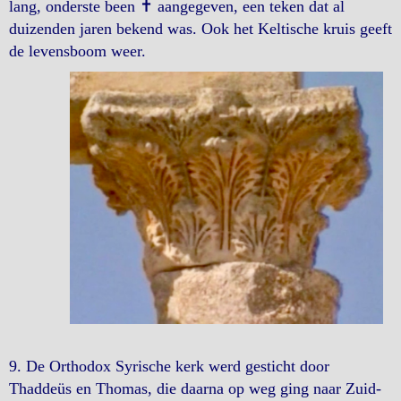
lang, onderste been ✝︎ aangegeven, een teken dat al
duizenden jaren bekend was. Ook het Keltische kruis geeft
de levensboom weer.
9. De Orthodox Syrische kerk werd gesticht door
Thaddeüs en Thomas, die daarna op weg ging naar Zuid-