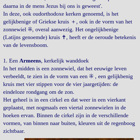
daarna in de mens Jezus bij ons is geweest'.
In deze, ook oudorthodoxe kerken genoemd, is het
gelijkbenige of Griekse kruis ＋, ook in de vorm van het
zonnewiel ⁜, overal aanwezig. Het ongelijkbenige
(Latijns genoemde) kruis ✝︎, heeft er de oeroude betekenis
van de levensboom.
1. Een
Armeens
, kerkelijk wanddoek
In het midden is een zonnewiel, dat het eeuwige leven
verbeeldt, te zien in de vorm van een ⁜ , een gelijkbenig
kruis met vier stippen voor de vier jaargetijden: de
eindeloze rondgang om de zon.
Het geheel is in een cirkel en dat weer in een vierkant
geplaatst, met nogmaals een viertal zonnewielen in de
hoeken ervan. Binnen de cirkel zijn in de verschillende
vormen, van binnen naar buiten, kleuren uit de regenboog
zichtbaar.