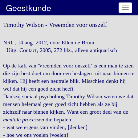
Geestkunde
Toggl
naviga
Timothy Wilson - Vreemden voor onszelf
NRC, 14 aug. 2012, door Ellen de Bruin
Uitg. Contact, 2005, 272 blz., alleen antiquarisch
Op de kaft van 'Vreemden voor onszelf' is een man te zien
die zijn best doet om door een beslagen ruit naar binnen te
kijken. Hij heeft een neutrale blik. Misschien denkt hij
wel dat hij een goed zicht heeft.
Dankzij sociaal psycholoog Timothy Wilson weten we dat
mensen helemaal geen goed zicht hebben als ze bij
zichzelf naar binnen kijken. Want een groot deel van de
mentale processen
die bepalen
- wat we ergens van vinden, [denken]
- hoe we ons voelen [voelen]